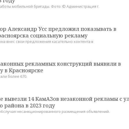
3 году
аботы мобильной бригады. Фото: © Администрация г.
ор Александр Усс предложил показывать в
расноярска социальную рекламу
она внес свои предложения касательно контента в
езаконных рекламных конструкций выявили в
у в Красноярске
али более 670.
е вывезли 14 КамАЗов незаконной рекламы с у
 района в 2023 году
04 случая несанкционированного размещения объявлений.