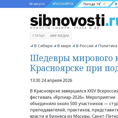
08 августа
КРАСНОЯРСК
Погода
18˚
$
НОВОСТИ СИБИРИ, УРАЛА И ДВ
СТАТЬИ
МКР-МЕДИА
В Сибири
В мире
В России
Политика
Шедевры мирового к
Красноярске при по
13:30 24 апреля 2026
В Красноярске завершился XXIV Всеросс
фестиваль «Ярпиар-2026». Мероприятие
объединило около 500 участников — сту
преподавателей, практиков, представит
власти и бизнеса из Москвы, Санкт-Петер