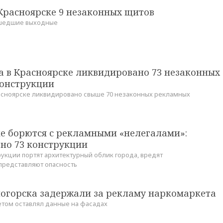
 Красноярске 9 незаконных щитов
ошедшие выходные
а в Красноярске ликвидировано 73 незаконных
онструкции
расноярске ликвидировано свыше 70 незаконных рекламных
ке борются с рекламными «нелегалами»:
но 73 конструкции
укции портят архитектурный облик города, вредят
 представляют опасность
огорска задержали за рекламу наркомаркета
том оставлял данные на фасадах