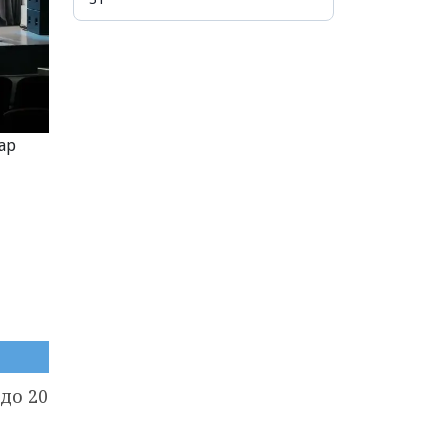
ар
до 20