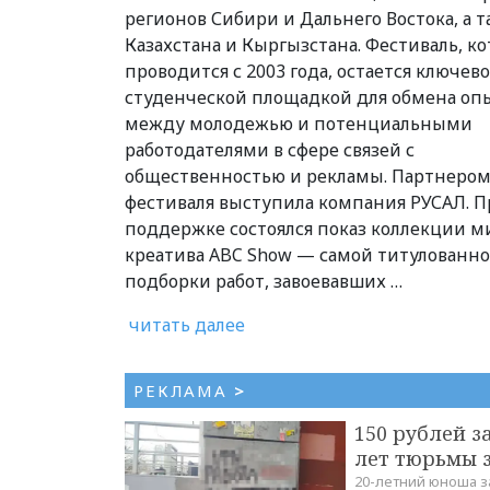
регионов Сибири и Дальнего Востока, а т
Казахстана и Кыргызстана. Фестиваль, к
проводится с 2003 года, остается ключев
студенческой площадкой для обмена оп
между молодежью и потенциальными
работодателями в сфере связей с
общественностью и рекламы. Партнеро
фестиваля выступила компания РУСАЛ. П
поддержке состоялся показ коллекции м
креатива ABC Show — самой титулованн
подборки работ, завоевавших …
читать далее
РЕКЛАМА
>
150 рублей з
лет тюрьмы 
20-летний юноша з