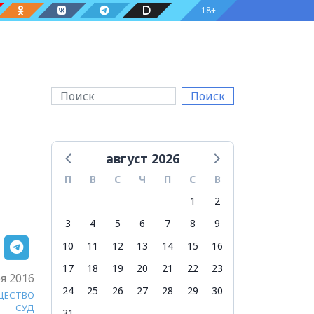
18+
Поиск
август 2026
П
В
С
Ч
П
С
В
1
2
3
4
5
6
7
8
9
10
11
12
13
14
15
16
17
18
19
20
21
22
23
я 2016
24
25
26
27
28
29
30
ЩЕСТВО
СУД
31