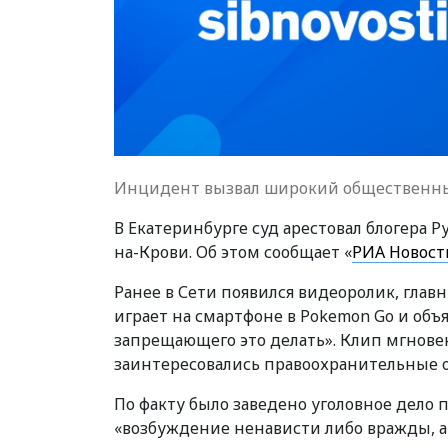
Инцидент вызвал широкий общественн
В Екатеринбурге суд арестовал блогера Р
на-Крови. Об этом сообщает «
РИА Новост
Ранее в Сети появился видеоролик, главн
играет на смартфоне в Pokemon Go и объ
запрещающего это делать». Клип мгновен
заинтересовались правоохранительные 
По факту было заведено уголовное дело 
«возбуждение ненависти либо вражды, а 