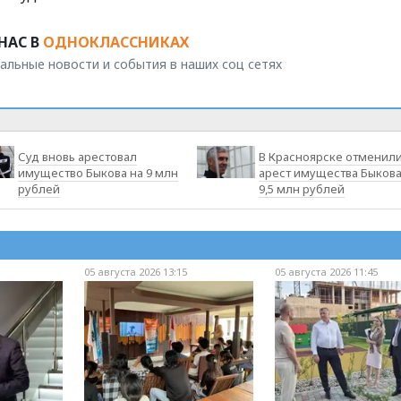
НАС В
ОДНОКЛАССНИКАХ
альные новости и события в наших соц сетях
Суд вновь арестовал
В Красноярске отменил
имущество Быкова на 9 млн
арест имущества Быкова
рублей
9,5 млн рублей
05 августа 2026 13:15
05 августа 2026 11:45