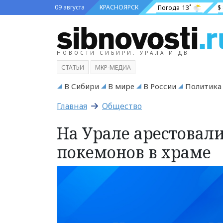
09 августа
КРАСНОЯРСК
Погода
13˚
$
НОВОСТИ СИБИРИ, УРАЛА И ДВ
СТАТЬИ
МКР-МЕДИА
В Сибири
В мире
В России
Политика
Главная
Общество
На Урале арестовали
покемонов в храме