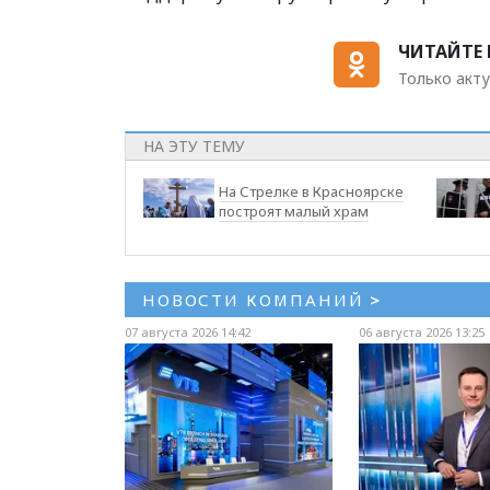
ЧИТАЙТЕ 
Только акту
НА ЭТУ ТЕМУ
На Стрелке в Красноярске
построят малый храм
НОВОСТИ КОМПАНИЙ
>
07 августа 2026 14:42
06 августа 2026 13:25