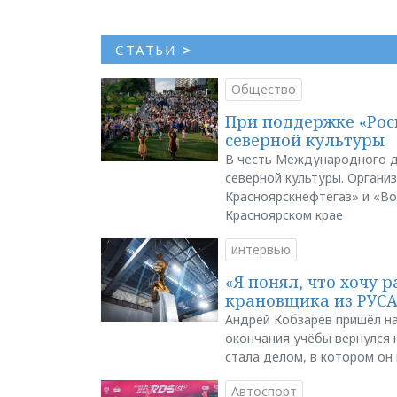
СТАТЬИ
>
Общество
При поддержке «Рос
северной культуры
В честь Международного д
северной культуры. Органи
Красноярскнефтегаз» и «В
Красноярском крае
интервью
«Я понял, что хочу р
крановщика из РУС
Андрей Кобзарев пришёл на
окончания учёбы вернулся н
стала делом, в котором он
Автоспорт