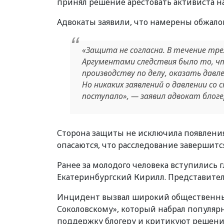
принял решение арестовать активиста на
Адвокаты заявили, что намерены обжало
«Защита не согласна. В течение тре
Аргументами следствия было то, ч
производству по делу, оказать давл
Но никаких заявлений о давлении со
поступало», — заявил адвокат блоге
Сторона защиты не исключила появления
опасаются, что расследование завершит
Ранее за молодого человека вступились 
Екатеринбургский Кирилл. Представител
Инцидент вызвал широкий общественный 
Соколовскому», который набрал популяр
поддержку блогеру и критикуют решение