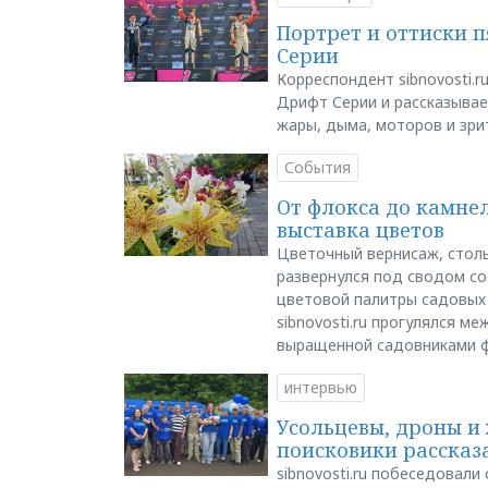
Портрет и оттиски 
Серии
Корреспондент sibnovosti.r
Дрифт Серии и рассказывает
жары, дыма, моторов и зри
События
От флокса до камне
выставка цветов
Цветочный вернисаж, столь
развернулся под сводом со
цветовой палитры садовых
sibnovosti.ru прогулялся 
выращенной садовниками 
интервью
Усольцевы, дроны и 
поисковики рассказа
sibnovosti.ru побеседовал