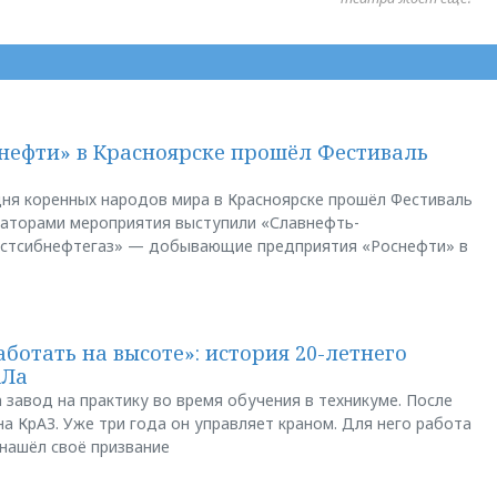
нефти» в Красноярске прошёл Фестиваль
ня коренных народов мира в Красноярске прошёл Фестиваль
заторами мероприятия выступили «Славнефть-
остсибнефтегаз» — добывающие предприятия «Роснефти» в
аботать на высоте»: история 20-летнего
АЛа
 завод на практику во время обучения в техникуме. После
а КрАЗ. Уже три года он управляет краном. Для него работа
 нашёл своё призвание