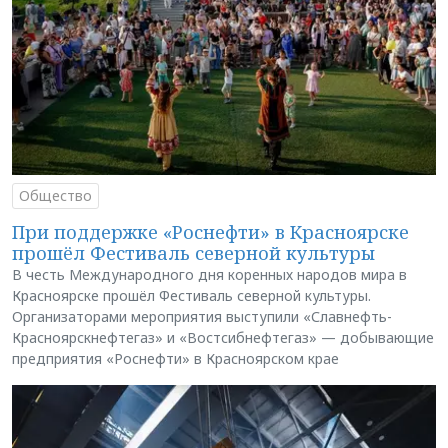
Общество
При поддержке «Роснефти» в Красноярске
прошёл Фестиваль северной культуры
В честь Международного дня коренных народов мира в
Красноярске прошёл Фестиваль северной культуры.
Организаторами мероприятия выступили «Славнефть-
Красноярскнефтегаз» и «Востсибнефтегаз» — добывающие
предприятия «Роснефти» в Красноярском крае