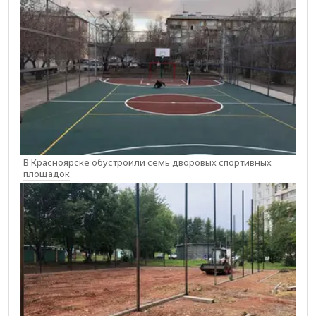
В Красноярске обустроили семь дворовых спортивных
площадок