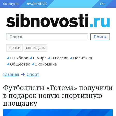
06 августа
КРАСНОЯРСК
18+
Поиск
СТАТЬИ
МКР-МЕДИА
В Сибири
В мире
В России
Политика
Общество
Экономика
Главная
Спорт
Футболисты «Тотема» получили
в подарок новую спортивную
площадку