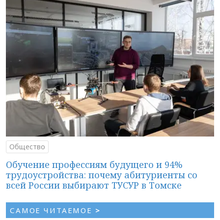
Общество
Обучение профессиям будущего и 94%
трудоустройства: почему абитуриенты со
всей России выбирают ТУСУР в Томске
САМОЕ ЧИТАЕМОЕ
>