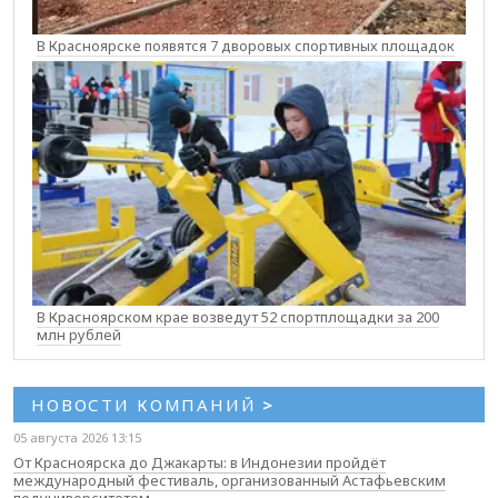
В Красноярске появятся 7 дворовых спортивных площадок
В Красноярском крае возведут 52 спортплощадки за 200
млн рублей
НОВОСТИ КОМПАНИЙ
>
05 августа 2026 13:15
От Красноярска до Джакарты: в Индонезии пройдёт
международный фестиваль, организованный Астафьевским
педуниверситетом