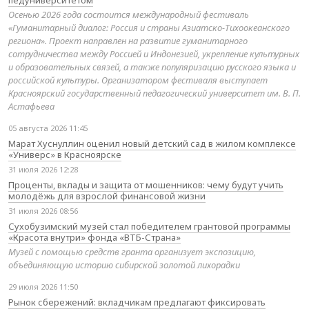
Осенью 2026 года состоится международный фестиваль
«Гуманитарный диалог: Россия и страны Азиатско-Тихоокеанского
региона». Проект направлен на развитие гуманитарного
сотрудничества между Россией и Индонезией, укрепление культурных
и образовательных связей, а также популяризацию русского языка и
российской культуры. Организатором фестиваля выступает
Красноярский государственный педагогический университет им. В. П.
Астафьева
05 августа 2026 11:45
Марат Хуснуллин оценил новый детский сад в жилом комплексе
«Универс» в Красноярске
31 июля 2026 12:28
Проценты, вклады и защита от мошенников: чему будут учить
молодёжь для взрослой финансовой жизни
31 июля 2026 08:56
Сухобузимский музей стал победителем грантовой программы
«Красота внутри» фонда «ВТБ-Страна»
Музей с помощью средств гранта организует экспозицию,
объединяющую историю сибирской золотой лихорадки
29 июля 2026 11:50
Рынок сбережений: вкладчикам предлагают фиксировать