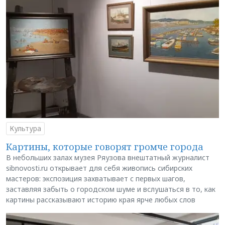
Культура
Картины, которые говорят громче города
В небольших залах музея Ряузова внештатный журналист
sibnovosti.ru открывает для себя живопись сибирских
мастеров: экспозиция захватывает с первых шагов,
заставляя забыть о городском шуме и вслушаться в то, как
картины рассказывают историю края ярче любых слов