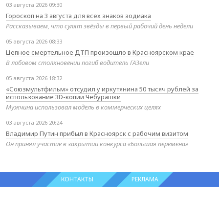
03 августа 2026 09:30
Гороскоп на 3 августа для всех знаков зодиака
Рассказываем, что сулят звёзды в первый рабочий день недели
05 августа 2026 08:33
Цепное смертельное ДТП произошло в Красноярском крае
В лобовом столкновении погиб водитель ГАЗели
05 августа 2026 18:32
«Союзмультфильм» отсудил у иркутянина 50 тысяч рублей за
использование 3D-копии Чебурашки
Мужчина использовал модель в коммерческих целях
03 августа 2026 20:24
Владимир Путин прибыл в Красноярск с рабочим визитом
Он принял участие в закрытии конкурса «Большая перемена»
КОНТАКТЫ
РЕКЛАМА