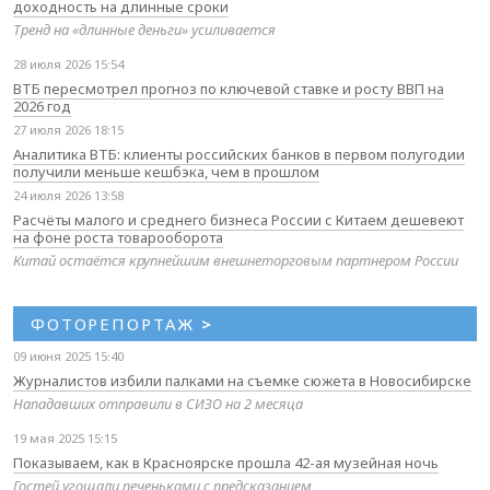
доходность на длинные сроки
Тренд на «длинные деньги» усиливается
28 июля 2026 15:54
ВТБ пересмотрел прогноз по ключевой ставке и росту ВВП на
2026 год
27 июля 2026 18:15
Аналитика ВТБ: клиенты российских банков в первом полугодии
получили меньше кешбэка, чем в прошлом
24 июля 2026 13:58
Расчёты малого и среднего бизнеса России с Китаем дешевеют
на фоне роста товарооборота
Китай остаётся крупнейшим внешнеторговым партнером России
ФОТОРЕПОРТАЖ
>
09 июня 2025 15:40
Журналистов избили палками на съемке сюжета в Новосибирске
Нападавших отправили в СИЗО на 2 месяца
19 мая 2025 15:15
Показываем, как в Красноярске прошла 42-ая музейная ночь
Гостей угощали печеньками с предсказанием