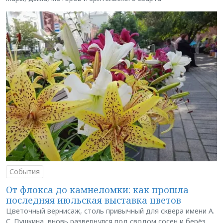
События
От флокса до камнеломки: как прошла
последняя июльская выставка цветов
Цветочный вернисаж, столь привычный для сквера имени А.
С. Пушкина, вновь развернулся под сводом сосен и берёз,