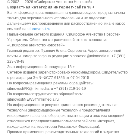
© 2002 — 2026 «Сибирское Агентство Новостей»
Возрастная категория Интернет-сайта 18 +
Вся информация, размещенная на данном ресурсе, предназначена
только для персонального использования и не подлежит
дальнейшему воспроизведению или распространению, иначе как со
sibnovosti.ru
ссылкой на
.
Наименование сетевого издания: Сибирское Агентство Новостей
Учредитель: Общество с ограниченной ответственностью
«Сибирское агентство новостей»
Главный редактор: Пузевич Елена Сергеевна. Адрес электронной
почты и номер телефона редакции: sibnovosti@mkrmedia.ru +7 (391)
223-78-48
Знак информационной продукции: 18 +
Сетевое издание зарегистрировано Роскомнадзором, Свидетельство
о регистрации Эл № ФС77-61356 от 07.04.2015
По вопросам размещения рекламы обращайтесь:
sibnovostiPR@mkrmedia.ru +7 (391) 219-16-19
По вопросам сотрудничества обращайтесь:
sibnovostiNEWS@mkrmedia.ru
На информационном ресурсе применяются рекомендательные
технологии (информационные технологии предоставления
информации на основе сбора, систематизации и анализа сведений,
относящихся к предпочтениям пользователей сети Интернет,
находящихся на территории Российской Федерации).
Правила применения рекомендательных технологий в виджетах