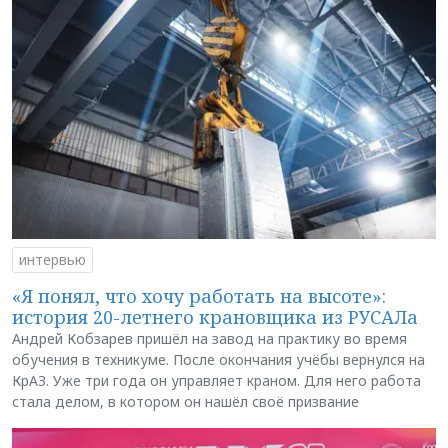
интервью
«Я понял, что хочу работать на высоте»:
история 20-летнего крановщика из РУСАЛа
Андрей Кобзарев пришёл на завод на практику во время
обучения в техникуме. После окончания учёбы вернулся на
КрАЗ. Уже три года он управляет краном. Для него работа
стала делом, в котором он нашёл своё призвание