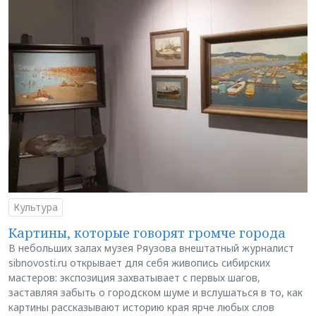
Культура
Картины, которые говорят громче города
В небольших залах музея Ряузова внештатный журналист
sibnovosti.ru открывает для себя живопись сибирских
мастеров: экспозиция захватывает с первых шагов,
заставляя забыть о городском шуме и вслушаться в то, как
картины рассказывают историю края ярче любых слов