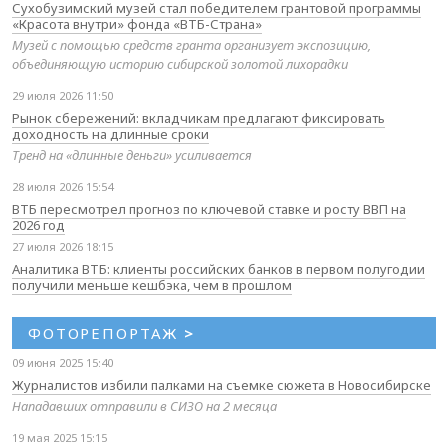
Сухобузимский музей стал победителем грантовой программы
«Красота внутри» фонда «ВТБ-Страна»
Музей с помощью средств гранта организует экспозицию,
объединяющую историю сибирской золотой лихорадки
29 июля 2026 11:50
Рынок сбережений: вкладчикам предлагают фиксировать
доходность на длинные сроки
Тренд на «длинные деньги» усиливается
28 июля 2026 15:54
ВТБ пересмотрел прогноз по ключевой ставке и росту ВВП на
2026 год
27 июля 2026 18:15
Аналитика ВТБ: клиенты российских банков в первом полугодии
получили меньше кешбэка, чем в прошлом
ФОТОРЕПОРТАЖ
>
09 июня 2025 15:40
Журналистов избили палками на съемке сюжета в Новосибирске
Нападавших отправили в СИЗО на 2 месяца
19 мая 2025 15:15