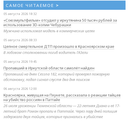
САМОЕ ЧИТАЕМОЕ
>
05 августа 2026 18:32
«Союзмультфильм» отсудил у иркутянина 50 тысяч рублей за
использование 3D-копии Чебурашки
Мужчина использовал модель в коммерческих целях
05 августа 2026 08:33
Цепное смертельное ДТП произошло в Красноярском крае
В лобовом столкновении погиб водитель ГАЗели
05 августа 2026 19:45
Пропавший в Иркутской области самолёт найден
Пропавший на днях Cessna 182, который проверял пожарную
обстановку, подал сигнал спустя два дня поисков
06 августа 2026 12:00
Красноярка, живущая на Пхукете, рассказала о реакции тайцев
на убийство россиян в Паттайе
26 июля уроженцы Тюменской области — 22-летняя Диана и её 17-
летний брат Роман пропали в Паттайе. Через пару дней полиция
задержала двух тайцев, которые признались в убийстве