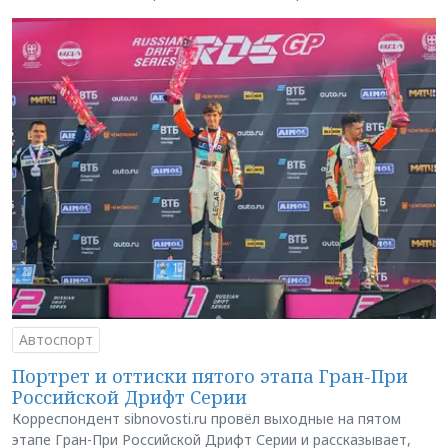
Автоспорт
Портрет и оттиски пятого этапа Гран-При
Российской Дрифт Серии
Корреспондент sibnovosti.ru провёл выходные на пятом
этапе Гран-При Российской Дрифт Серии и рассказывает,