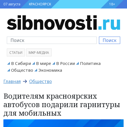
07 августа
КРАСНОЯРСК
18+
Поиск
СТАТЬИ
МКР-МЕДИА
В Сибири
В мире
В России
Политика
Общество
Экономика
Главная
Общество
Водителям красноярских
автобусов подарили гарнитуры
для мобильных