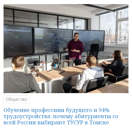
Общество
Обучение профессиям будущего и 94%
трудоустройства: почему абитуриенты со
всей России выбирают ТУСУР в Томске