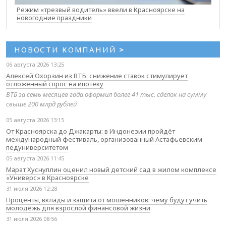
Режим «трезвый водитель» ввели в Красноярске на
новогодние праздники
НОВОСТИ КОМПАНИЙ
>
06 августа 2026 13:25
Алексей Охорзин из ВТБ: снижение ставок стимулирует
отложенный спрос на ипотеку
ВТБ за семь месяцев года оформил более 41 тыс. сделок на сумму
свыше 200 млрд рублей
05 августа 2026 13:15
От Красноярска до Джакарты: в Индонезии пройдёт
международный фестиваль, организованный Астафьевским
педуниверситетом
05 августа 2026 11:45
Марат Хуснуллин оценил новый детский сад в жилом комплексе
«Универс» в Красноярске
31 июля 2026 12:28
Проценты, вклады и защита от мошенников: чему будут учить
молодёжь для взрослой финансовой жизни
31 июля 2026 08:56