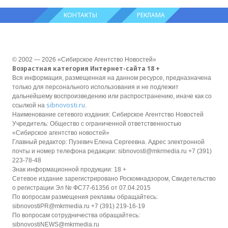
КОНТАКТЫ
РЕКЛАМА
© 2002 — 2026 «Сибирское Агентство Новостей»
Возрастная категория Интернет-сайта 18 +
Вся информация, размещенная на данном ресурсе, предназначена
только для персонального использования и не подлежит
дальнейшему воспроизведению или распространению, иначе как со
sibnovosti.ru
ссылкой на
.
Наименование сетевого издания: Сибирское Агентство Новостей
Учредитель: Общество с ограниченной ответственностью
«Сибирское агентство новостей»
Главный редактор: Пузевич Елена Сергеевна. Адрес электронной
почты и номер телефона редакции: sibnovosti@mkrmedia.ru +7 (391)
223-78-48
Знак информационной продукции: 18 +
Сетевое издание зарегистрировано Роскомнадзором, Свидетельство
о регистрации Эл № ФС77-61356 от 07.04.2015
По вопросам размещения рекламы обращайтесь:
sibnovostiPR@mkrmedia.ru +7 (391) 219-16-19
По вопросам сотрудничества обращайтесь:
sibnovostiNEWS@mkrmedia.ru