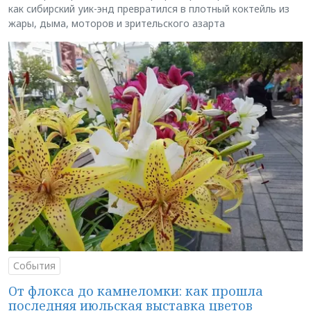
как сибирский уик-энд превратился в плотный коктейль из
жары, дыма, моторов и зрительского азарта
События
От флокса до камнеломки: как прошла
последняя июльская выставка цветов