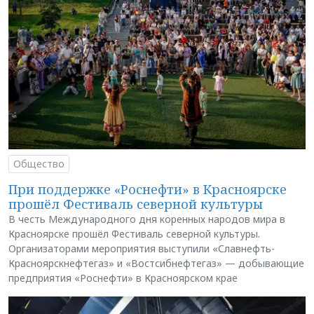
Общество
При поддержке «Роснефти» в Красноярске
прошёл Фестиваль северной культуры
В честь Международного дня коренных народов мира в
Красноярске прошёл Фестиваль северной культуры.
Организаторами мероприятия выступили «Славнефть-
Красноярскнефтегаз» и «Востсибнефтегаз» — добывающие
предприятия «Роснефти» в Красноярском крае