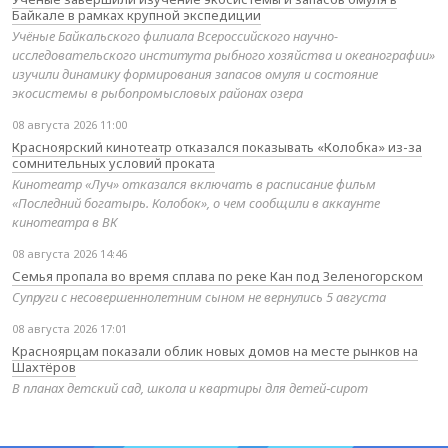
Байкале в рамках крупной экспедиции
Учёные Байкальского филиала Всероссийского научно-
исследовательского института рыбного хозяйства и океанографии»
изучили динамику формирования запасов омуля и состояние
экосистемы в рыбопромысловых районах озера
08 августа 2026 11:00
Красноярский кинотеатр отказался показывать «Колобка» из-за
сомнительных условий проката
Кинотеатр «Луч» отказался включать в расписание фильм
«Последний богатырь. Колобок», о чем сообщили в аккаунте
кинотеатра в ВК
08 августа 2026 14:46
Семья пропала во время сплава по реке Кан под Зеленогорском
Супруги с несовершеннолетним сыном не вернулись 5 августа
08 августа 2026 17:01
Красноярцам показали облик новых домов на месте рынков на
Шахтёров
В планах детский сад, школа и квартиры для детей‑сирот