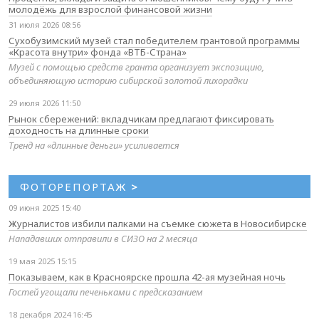
молодёжь для взрослой финансовой жизни
31 июля 2026 08:56
Сухобузимский музей стал победителем грантовой программы
«Красота внутри» фонда «ВТБ-Страна»
Музей с помощью средств гранта организует экспозицию,
объединяющую историю сибирской золотой лихорадки
29 июля 2026 11:50
Рынок сбережений: вкладчикам предлагают фиксировать
доходность на длинные сроки
Тренд на «длинные деньги» усиливается
ФОТОРЕПОРТАЖ
>
09 июня 2025 15:40
Журналистов избили палками на съемке сюжета в Новосибирске
Нападавших отправили в СИЗО на 2 месяца
19 мая 2025 15:15
Показываем, как в Красноярске прошла 42-ая музейная ночь
Гостей угощали печеньками с предсказанием
18 декабря 2024 16:45