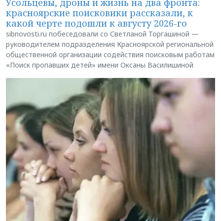
Усольцевы, дроны и жизнь на два фронта:
красноярские поисковики рассказали, к
какой черте подошли к августу 2026-го
sibnovosti.ru побеседовали со Светланой Торгашиной —
руководителем подразделения Красноярской региональной
общественной организации содействия поисковым работам
«Поиск пропавших детей» имени Оксаны Василишиной