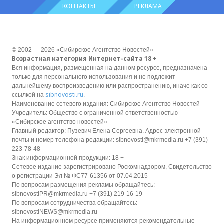
КОНТАКТЫ
РЕКЛАМА
© 2002 — 2026 «Сибирское Агентство Новостей»
Возрастная категория Интернет-сайта 18 +
Вся информация, размещенная на данном ресурсе, предназначена
только для персонального использования и не подлежит
дальнейшему воспроизведению или распространению, иначе как со
sibnovosti.ru
ссылкой на
.
Наименование сетевого издания: Сибирское Агентство Новостей
Учредитель: Общество с ограниченной ответственностью
«Сибирское агентство новостей»
Главный редактор: Пузевич Елена Сергеевна. Адрес электронной
почты и номер телефона редакции: sibnovosti@mkrmedia.ru +7 (391)
223-78-48
Знак информационной продукции: 18 +
Сетевое издание зарегистрировано Роскомнадзором, Свидетельство
о регистрации Эл № ФС77-61356 от 07.04.2015
По вопросам размещения рекламы обращайтесь:
sibnovostiPR@mkrmedia.ru +7 (391) 219-16-19
По вопросам сотрудничества обращайтесь:
sibnovostiNEWS@mkrmedia.ru
На информационном ресурсе применяются рекомендательные