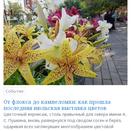
События
От флокса до камнеломки: как прошла
последняя июльская выставка цветов
Цветочный вернисаж, столь привычный для сквера имени А.
С. Пушкина, вновь развернулся под сводом сосен и берёз,
одаривая всех заглянувших многообразием цветовой