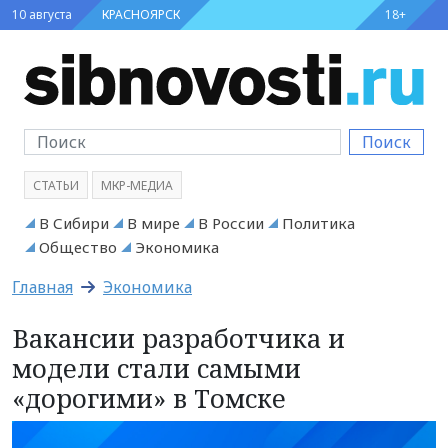
10 августа
КРАСНОЯРСК
18+
Поиск
СТАТЬИ
МКР-МЕДИА
В Сибири
В мире
В России
Политика
Общество
Экономика
Главная
Экономика
Вакансии разработчика и
модели стали самыми
«дорогими» в Томске