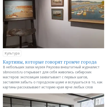
Культура
Картины, которые говорят громче города
В небольших залах музея Ряузова внештатный журналист
sibnovosti.ru открывает для себя живопись сибирских
мастеров: экспозиция захватывает с первых шагов,
заставляя забыть о городском шуме и вслушаться в то, как
картины рассказывают историю края ярче любых слов