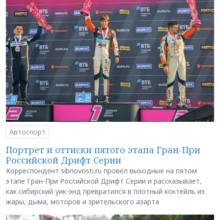
Автоспорт
Портрет и оттиски пятого этапа Гран-При
Российской Дрифт Серии
Корреспондент sibnovosti.ru провёл выходные на пятом
этапе Гран-При Российской Дрифт Серии и рассказывает,
как сибирский уик-энд превратился в плотный коктейль из
жары, дыма, моторов и зрительского азарта