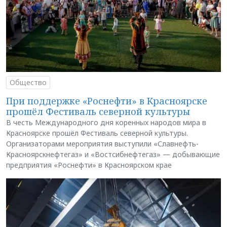
Общество
При поддержке «Роснефти» в Красноярске
прошёл Фестиваль северной культуры
В честь Международного дня коренных народов мира в
Красноярске прошёл Фестиваль северной культуры.
Организаторами мероприятия выступили «Славнефть-
Красноярскнефтегаз» и «Востсибнефтегаз» — добывающие
предприятия «Роснефти» в Красноярском крае