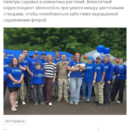
палитры садовых и комнатных растений. Внештатный
корреспондент sibnovosti.ru прогулялся между цветочными
стендами, чтобы полюбоваться заботливо выращенной
садовниками флорой
интервью