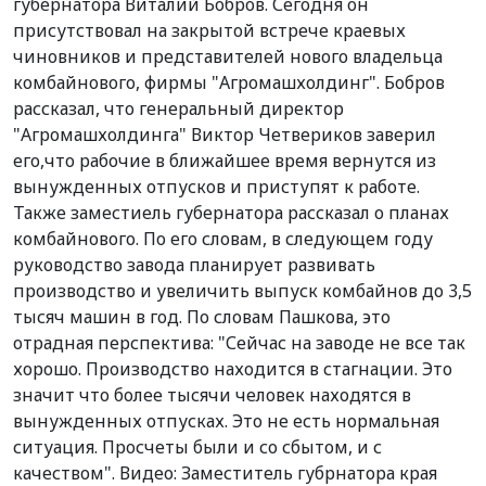
губернатора Виталий Бобров. Сегодня он
присутствовал на закрытой встрече краевых
чиновников и представителей нового владельца
комбайнового, фирмы "Агромашхолдинг". Бобров
рассказал, что генеральный директор
"Агромашхолдинга" Виктор Четвериков заверил
его,что рабочие в ближайшее время вернутся из
вынужденных отпусков и приступят к работе.
Также заместиель губернатора рассказал о планах
комбайнового. По его словам, в следующем году
руководство завода планирует развивать
производство и увеличить выпуск комбайнов до 3,5
тысяч машин в год. По словам Пашкова, это
отрадная перспектива: "Сейчас на заводе не все так
хорошо. Производство находится в стагнации. Это
значит что более тысячи человек находятся в
вынужденных отпусках. Это не есть нормальная
ситуация. Просчеты были и со сбытом, и с
качеством". Видео: Заместитель губрнатора края