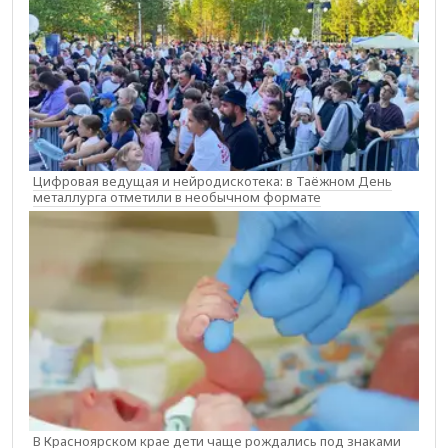
Цифровая ведущая и нейродискотека: в Таёжном День
металлурга отметили в необычном формате
В Красноярском крае дети чаще рождались под знаками