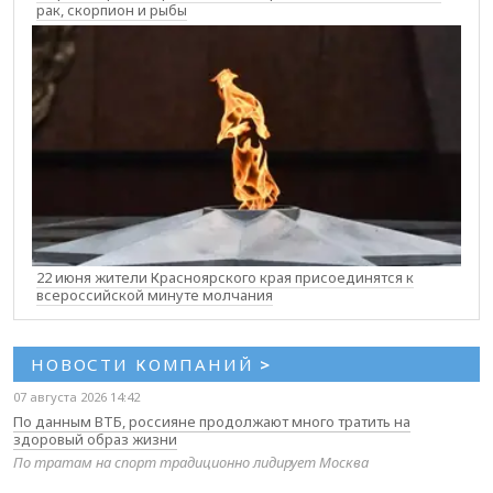
рак, скорпион и рыбы
22 июня жители Красноярского края присоединятся к
всероссийской минуте молчания
НОВОСТИ КОМПАНИЙ
>
07 августа 2026 14:42
По данным ВТБ, россияне продолжают много тратить на
здоровый образ жизни
По тратам на спорт традиционно лидирует Москва