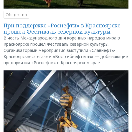
Общество
При поддержке «Роснефти» в Красноярске
прошёл Фестиваль северной культуры
В честь Международного дня коренных народов мира в
Красноярске прошёл Фестиваль северной культуры.
Организаторами мероприятия выступили «Славнефть-
Красноярскнефтегаз» и «Востсибнефтегаз» — добывающие
предприятия «Роснефти» в Красноярском крае