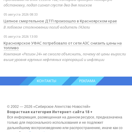
обстановку, подал сигнал спустя два дня поисков
05 августа 2026 08:33
Цепное смертельное ДТП произошло в Красноярском крае
В лобовом столкновении погиб водитель ГАЗели
05 августа 2026 13:00
Красноярское УФАС потребовало от сети АЗС снизить цены на
топливо
Компания «Регион 24» не смогла объяснить, почему её цены выросли
выше уровня крупных нефтяных корпораций и инфляции
КОНТАКТЫ
РЕКЛАМА
© 2002 — 2026 «Сибирское Агентство Новостей»
Возрастная категория Интернет-сайта 18 +
Вся информация, размещенная на данном ресурсе, предназначена
только для персонального использования и не подлежит
дальнейшему воспроизведению или распространению, иначе как со