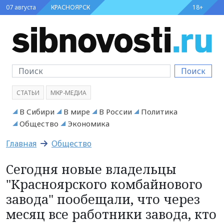
07 августа
КРАСНОЯРСК
18+
Поиск
СТАТЬИ
МКР-МЕДИА
В Сибири
В мире
В России
Политика
Общество
Экономика
Главная
Общество
Сегодня новые владельцы
"Красноярского комбайнового
завода" пообещали, что через
месяц все работники завода, кто