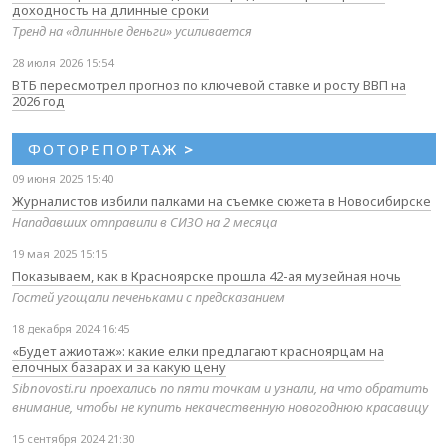
доходность на длинные сроки
Тренд на «длинные деньги» усиливается
28 июля 2026 15:54
ВТБ пересмотрел прогноз по ключевой ставке и росту ВВП на
2026 год
ФОТОРЕПОРТАЖ
>
09 июня 2025 15:40
Журналистов избили палками на съемке сюжета в Новосибирске
Нападавших отправили в СИЗО на 2 месяца
19 мая 2025 15:15
Показываем, как в Красноярске прошла 42-ая музейная ночь
Гостей угощали печеньками с предсказанием
18 декабря 2024 16:45
«Будет ажиотаж»: какие елки предлагают красноярцам на
елочных базарах и за какую цену
Sibnovosti.ru проехались по пяти точкам и узнали, на что обратить
внимание, чтобы не купить некачественную новогоднюю красавицу
15 сентября 2024 21:30