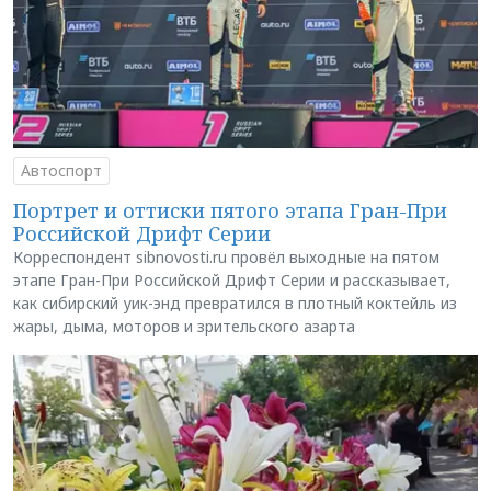
Автоспорт
Портрет и оттиски пятого этапа Гран-При
Российской Дрифт Серии
Корреспондент sibnovosti.ru провёл выходные на пятом
этапе Гран-При Российской Дрифт Серии и рассказывает,
как сибирский уик-энд превратился в плотный коктейль из
жары, дыма, моторов и зрительского азарта