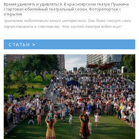
Время удивлять и удивляться. В красноярском театре Пушкина
стартовал юбилейный театральный сезон. Фоторепортаж с
открытия
Зрителям подготовили много интересного. Они даже смогут сами
поучаствовать в спектаклях. Что гостей театра ждет еще?
СТАТЬИ
>