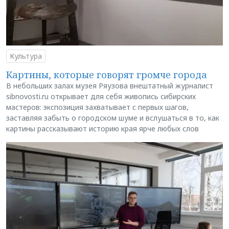
Культура
Картины, которые говорят громче города
В небольших залах музея Ряузова внештатный журналист
sibnovosti.ru открывает для себя живопись сибирских
мастеров: экспозиция захватывает с первых шагов,
заставляя забыть о городском шуме и вслушаться в то, как
картины рассказывают историю края ярче любых слов