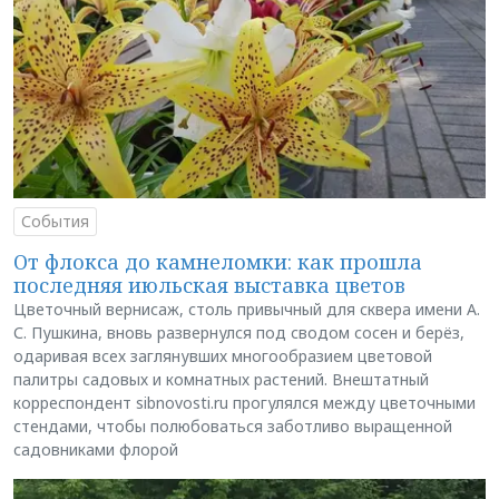
События
От флокса до камнеломки: как прошла
последняя июльская выставка цветов
Цветочный вернисаж, столь привычный для сквера имени А.
С. Пушкина, вновь развернулся под сводом сосен и берёз,
одаривая всех заглянувших многообразием цветовой
палитры садовых и комнатных растений. Внештатный
корреспондент sibnovosti.ru прогулялся между цветочными
стендами, чтобы полюбоваться заботливо выращенной
садовниками флорой