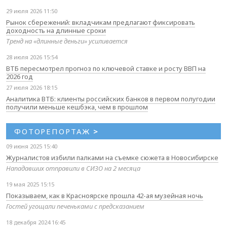
29 июля 2026 11:50
Рынок сбережений: вкладчикам предлагают фиксировать
доходность на длинные сроки
Тренд на «длинные деньги» усиливается
28 июля 2026 15:54
ВТБ пересмотрел прогноз по ключевой ставке и росту ВВП на
2026 год
27 июля 2026 18:15
Аналитика ВТБ: клиенты российских банков в первом полугодии
получили меньше кешбэка, чем в прошлом
ФОТОРЕПОРТАЖ
>
09 июня 2025 15:40
Журналистов избили палками на съемке сюжета в Новосибирске
Нападавших отправили в СИЗО на 2 месяца
19 мая 2025 15:15
Показываем, как в Красноярске прошла 42-ая музейная ночь
Гостей угощали печеньками с предсказанием
18 декабря 2024 16:45