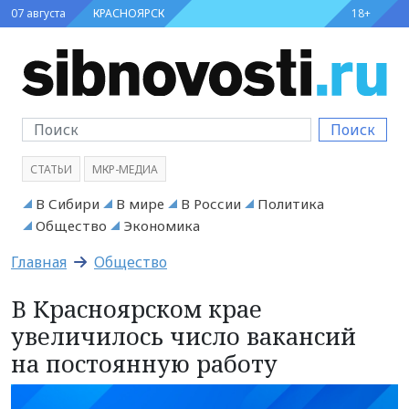
07 августа
КРАСНОЯРСК
18+
Поиск
СТАТЬИ
МКР-МЕДИА
В Сибири
В мире
В России
Политика
Общество
Экономика
Главная
Общество
В Красноярском крае
увеличилось число вакансий
на постоянную работу