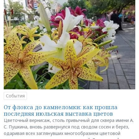
События
От флокса до камнеломки: как прошла
последняя июльская выставка цветов
Цветочный вернисаж, столь привычный для сквера имени А.
С. Пушкина, вновь развернулся под сводом сосен и берёз,
одаривая всех заглянувших многообразием цветовой