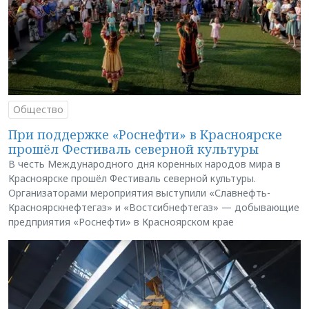
Общество
При поддержке «Роснефти» в Красноярске
прошёл Фестиваль северной культуры
В честь Международного дня коренных народов мира в
Красноярске прошёл Фестиваль северной культуры.
Организаторами мероприятия выступили «Славнефть-
Красноярскнефтегаз» и «Востсибнефтегаз» — добывающие
предприятия «Роснефти» в Красноярском крае