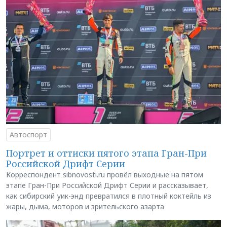
Автоспорт
Портрет и оттиски пятого этапа Гран-При
Российской Дрифт Серии
Корреспондент sibnovosti.ru провёл выходные на пятом
этапе Гран-При Российской Дрифт Серии и рассказывает,
как сибирский уик-энд превратился в плотный коктейль из
жары, дыма, моторов и зрительского азарта