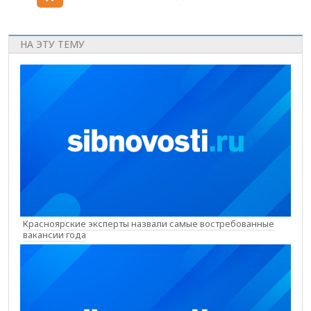
НА ЭТУ ТЕМУ
Красноярские эксперты назвали самые востребованные
вакансии года