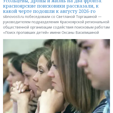
Усольцевы, дроны и жизнь на два фронта:
красноярские поисковики рассказали, к
какой черте подошли к августу 2026-го
sibnovosti.ru побеседовали со Светланой Торгашиной —
руководителем подразделения Красноярской региональной
общественной организации содействия поисковым работам
«Поиск пропавших детей» имени Оксаны Василишиной