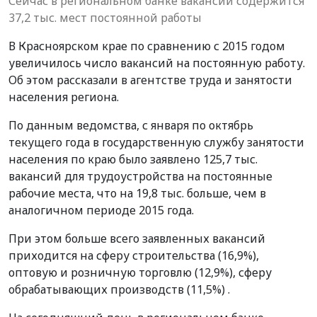
Сейчас в региональном банке вакансий содержится
37,2 тыс. мест постоянной работы
В Красноярском крае по сравнению с 2015 годом
увеличилось число вакансий на постоянную работу.
Об этом рассказали в агентстве труда и занятости
населения региона.
По данным ведомства,
с
январ
я по октябрь
текущего
года в государственную службу занятости
населения
по краю было заявлено
125,7 тыс.
вакансий для трудоустройства на постоянные
рабочие места, что на 19,8 тыс. больше, чем в
аналогичном периоде
2015
года.
П
ри этом
больше всего заявленных вакансий
приходится на сферу строительства (16,9%),
оптовую и розничную торговлю (12,9%), сферу
обрабатывающих производств (11,5%) .