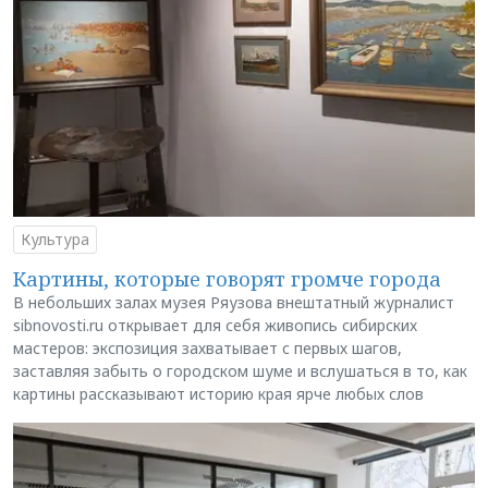
Культура
Картины, которые говорят громче города
В небольших залах музея Ряузова внештатный журналист
sibnovosti.ru открывает для себя живопись сибирских
мастеров: экспозиция захватывает с первых шагов,
заставляя забыть о городском шуме и вслушаться в то, как
картины рассказывают историю края ярче любых слов