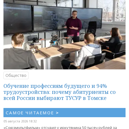
Общество
Обучение профессиям будущего и 94%
трудоустройства: почему абитуриенты со
всей России выбирают ТУСУР в Томске
САМОЕ ЧИТАЕМОЕ
>
05 августа 2026 18:32
«Союзмультфильм» отсудил у иркутянина 50 тысяч рублей за