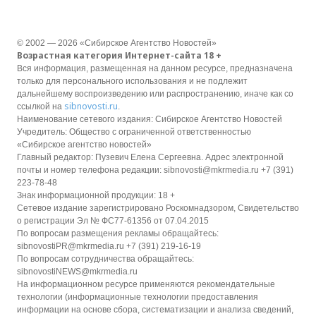
© 2002 — 2026 «Сибирское Агентство Новостей»
Возрастная категория Интернет-сайта 18 +
Вся информация, размещенная на данном ресурсе, предназначена
только для персонального использования и не подлежит
дальнейшему воспроизведению или распространению, иначе как со
sibnovosti.ru
ссылкой на
.
Наименование сетевого издания: Сибирское Агентство Новостей
Учредитель: Общество с ограниченной ответственностью
«Сибирское агентство новостей»
Главный редактор: Пузевич Елена Сергеевна. Адрес электронной
почты и номер телефона редакции: sibnovosti@mkrmedia.ru +7 (391)
223-78-48
Знак информационной продукции: 18 +
Сетевое издание зарегистрировано Роскомнадзором, Свидетельство
о регистрации Эл № ФС77-61356 от 07.04.2015
По вопросам размещения рекламы обращайтесь:
sibnovostiPR@mkrmedia.ru +7 (391) 219-16-19
По вопросам сотрудничества обращайтесь:
sibnovostiNEWS@mkrmedia.ru
На информационном ресурсе применяются рекомендательные
технологии (информационные технологии предоставления
информации на основе сбора, систематизации и анализа сведений,