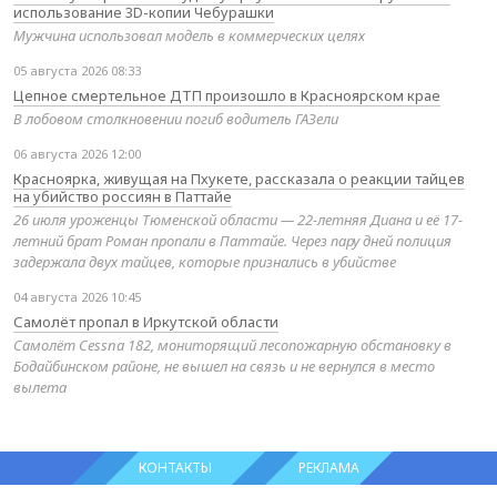
использование 3D-копии Чебурашки
Мужчина использовал модель в коммерческих целях
05 августа 2026 08:33
Цепное смертельное ДТП произошло в Красноярском крае
В лобовом столкновении погиб водитель ГАЗели
06 августа 2026 12:00
Красноярка, живущая на Пхукете, рассказала о реакции тайцев
на убийство россиян в Паттайе
26 июля уроженцы Тюменской области — 22-летняя Диана и её 17-
летний брат Роман пропали в Паттайе. Через пару дней полиция
задержала двух тайцев, которые признались в убийстве
04 августа 2026 10:45
Самолёт пропал в Иркутской области
Самолёт Cessna 182, мониторящий лесопожарную обстановку в
Бодайбинском районе, не вышел на связь и не вернулся в место
вылета
КОНТАКТЫ
РЕКЛАМА