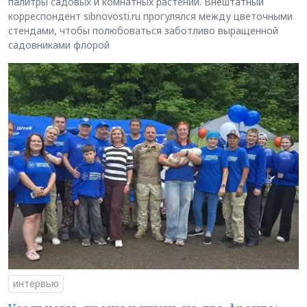
палитры садовых и комнатных растений. Внештатный
корреспондент sibnovosti.ru прогулялся между цветочными
стендами, чтобы полюбоваться заботливо выращенной
садовниками флорой
интервью