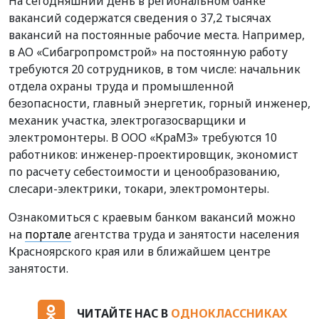
На сегодняшний день в региональном банке
вакансий содержатся сведения о 37,2 тысячах
вакансий на постоянные рабочие места.
Например,
в АО «Сибагропромстрой» на постоянную работу
требуются 20 сотрудников, в том числе: начальник
отдела охраны труда и промышленной
безопасности, главный энергетик, горный инженер,
механик участка, электрогазосварщики и
электромонтеры. В ООО «КраМЗ» требуются 10
работников: инженер-проектировщик, экономист
по расчету себестоимости и ценообразованию,
слесари-электрики, токари, электромонтеры.
Ознакомиться с краевым банком вакансий можно
на
портале
агентства труда и занятости населения
Красноярского края или в ближайшем центре
занятости.
ЧИТАЙТЕ НАС В
ОДНОКЛАССНИКАХ