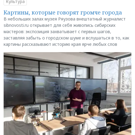
Культура
Картины, которые говорят громче города
В небольших залах музея Ряузова внештатный журналист
sibnovosti.ru открывает для себя живопись сибирских
мастеров: экспозиция захватывает с первых шагов,
заставляя забыть о городском шуме и вслушаться в то, как
картины рассказывают историю края ярче любых слов