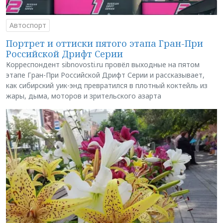
Автоспорт
Портрет и оттиски пятого этапа Гран-При
Российской Дрифт Серии
Корреспондент sibnovosti.ru провёл выходные на пятом
этапе Гран-При Российской Дрифт Серии и рассказывает,
как сибирский уик-энд превратился в плотный коктейль из
жары, дыма, моторов и зрительского азарта