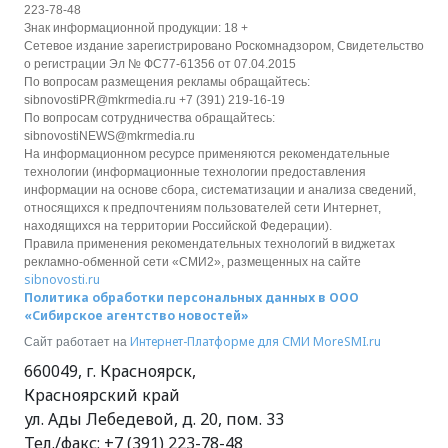
223-78-48
Знак информационной продукции: 18 +
Сетевое издание зарегистрировано Роскомнадзором, Свидетельство
о регистрации Эл № ФС77-61356 от 07.04.2015
По вопросам размещения рекламы обращайтесь:
sibnovostiPR@mkrmedia.ru +7 (391) 219-16-19
По вопросам сотрудничества обращайтесь:
sibnovostiNEWS@mkrmedia.ru
На информационном ресурсе применяются рекомендательные
технологии (информационные технологии предоставления
информации на основе сбора, систематизации и анализа сведений,
относящихся к предпочтениям пользователей сети Интернет,
находящихся на территории Российской Федерации).
Правила применения рекомендательных технологий в виджетах
рекламно-обменной сети «СМИ2», размещенных на сайте
sibnovosti.ru
Политика обработки персональных данных в ООО
«Сибирское агентство новостей»
Интернет-Платформе для СМИ
MoreSMI.ru
Сайт работает на
660049
,
г. Красноярск
,
Красноярский край
ул. Ады Лебедевой, д. 20, пом. 33
Тел./факс:
+7 (391) 223-78-48