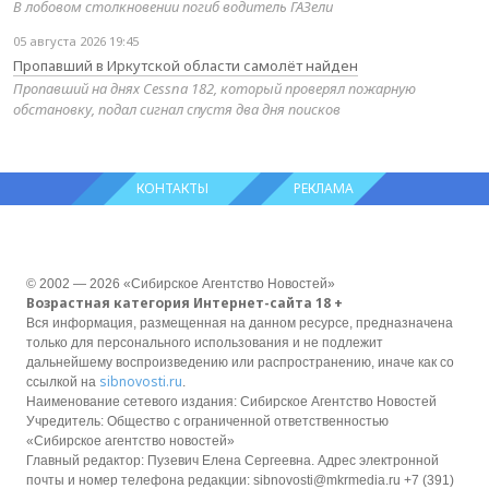
В лобовом столкновении погиб водитель ГАЗели
05 августа 2026 19:45
Пропавший в Иркутской области самолёт найден
Пропавший на днях Cessna 182, который проверял пожарную
обстановку, подал сигнал спустя два дня поисков
КОНТАКТЫ
РЕКЛАМА
© 2002 — 2026 «Сибирское Агентство Новостей»
Возрастная категория Интернет-сайта 18 +
Вся информация, размещенная на данном ресурсе, предназначена
только для персонального использования и не подлежит
дальнейшему воспроизведению или распространению, иначе как со
sibnovosti.ru
ссылкой на
.
Наименование сетевого издания: Сибирское Агентство Новостей
Учредитель: Общество с ограниченной ответственностью
«Сибирское агентство новостей»
Главный редактор: Пузевич Елена Сергеевна. Адрес электронной
почты и номер телефона редакции: sibnovosti@mkrmedia.ru +7 (391)