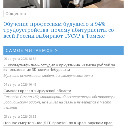
Общество
Обучение профессиям будущего и 94%
трудоустройства: почему абитуриенты со
всей России выбирают ТУСУР в Томске
САМОЕ ЧИТАЕМОЕ
>
05 августа 2026 18:32
«Союзмультфильм» отсудил у иркутянина 50 тысяч рублей за
использование 3D-копии Чебурашки
Мужчина использовал модель в коммерческих целях
04 августа 2026 10:45
Самолёт пропал в Иркутской области
Самолёт Cessna 182, мониторящий лесопожарную обстановку в
Бодайбинском районе, не вышел на связь и не вернулся в место
вылета
05 августа 2026 08:33
Цепное смертельное ДТП произошло в Красноярском крае