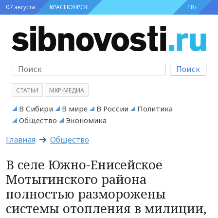
07 августа
КРАСНОЯРСК
18+
Поиск
СТАТЬИ
МКР-МЕДИА
В Сибири
В мире
В России
Политика
Общество
Экономика
Главная
Общество
В селе Южно-Енисейское
Мотыгинского района
полностью разморожены
системы отопления в милиции,