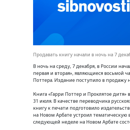
Продавать книгу начали в ночь на 7 дека
В ночь на среду, 7 декабря, в России на
первая и вторая», являющиеся восьмой 
Поттера. Издание поступило в продажу н
Книга «Гарри Поттер и Проклятое дитя» 
31 июля. В качестве переводчика русско
книгу к печати подготовило издательст
на Новом Арбате устроил тематическую в
следующей неделе на Новом Арбате сост