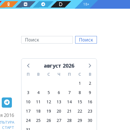
18+
Поиск
август 2026
П
В
С
Ч
П
С
В
1
2
3
4
5
6
7
8
9
10
11
12
13
14
15
16
17
18
19
20
21
22
23
я 2016
24
25
26
27
28
29
30
УЛЬТУРА
СТАРТ
31