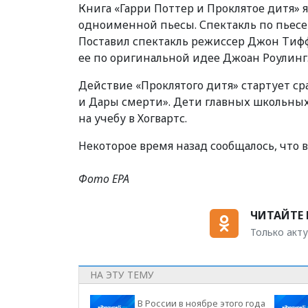
Книга «Гарри Поттер и Проклятое дитя
одноименной пьесы. Спектакль по пьесе с
Поставил спектакль режиссер Джон Тиф
ее по оригинальной идее Джоан Роулинг
Действие «Проклятого дитя» стартует ср
и Дары смерти». Дети главных школьных
на учебу в Хогвартс.
Некоторое время назад сообщалось, что 
Фото ЕРА
ЧИТАЙТЕ 
Только акту
НА ЭТУ ТЕМУ
В России в ноябре этого года