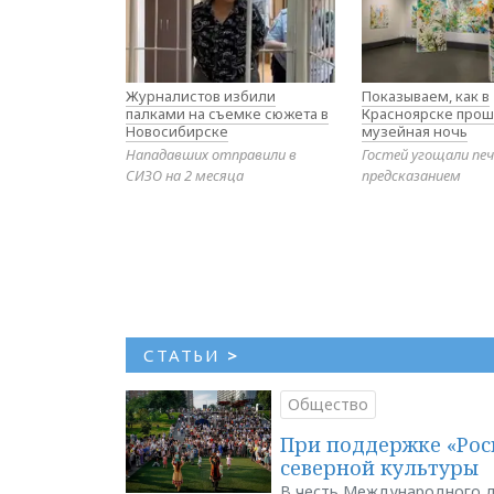
Журналистов избили
Показываем, как в
палками на съемке сюжета в
Красноярске прош
Новосибирске
музейная ночь
Нападавших отправили в
Гостей угощали печ
СИЗО на 2 месяца
предсказанием
СТАТЬИ
>
Общество
При поддержке «Рос
северной культуры
В честь Международного д