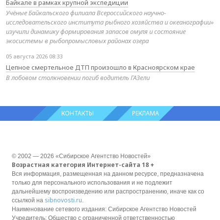
Байкале в рамках крупной экспедиции
Учёные Байкальского филиала Всероссийского научно-
исследовательского института рыбного хозяйства и океанографии»
изучили динамику формирования запасов омуля и состояние
экосистемы в рыбопромысловых районах озера
05 августа 2026 08:33
Цепное смертельное ДТП произошло в Красноярском крае
В лобовом столкновении погиб водитель ГАЗели
КОНТАКТЫ
РЕКЛАМА
© 2002 — 2026 «Сибирское Агентство Новостей»
Возрастная категория Интернет-сайта 18 +
Вся информация, размещенная на данном ресурсе, предназначена
только для персонального использования и не подлежит
дальнейшему воспроизведению или распространению, иначе как со
sibnovosti.ru
ссылкой на
.
Наименование сетевого издания: Сибирское Агентство Новостей
Учредитель: Общество с ограниченной ответственностью