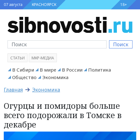
07 августа
КРАСНОЯРСК
18+
Поиск
СТАТЬИ
МКР-МЕДИА
В Сибири
В мире
В России
Политика
Общество
Экономика
Главная
Экономика
Огурцы и помидоры больше
всего подорожали в Томске в
декабре