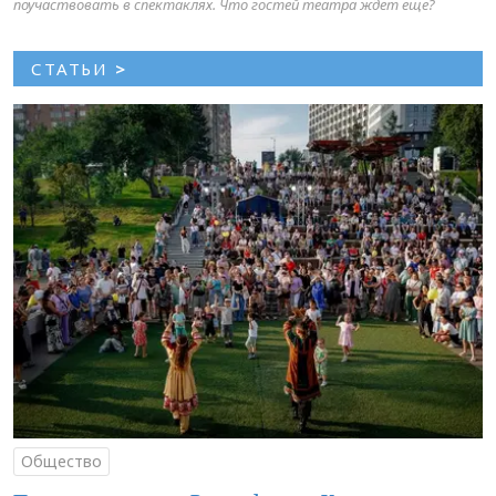
поучаствовать в спектаклях. Что гостей театра ждет еще?
СТАТЬИ
>
Общество