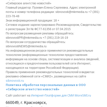
«Сибирское агентство новостей»
Главный редактор: Пузевич Елена Сергеевна. Адрес электронной
почты и номер телефона редакции: sibnovosti@mkrmedia.ru +7 (391)
223-78-48
Знак информационной продукции: 18 +
Сетевое издание зарегистрировано Роскомнадзором, Свидетельство
о регистрации Эл № ФС77-61356 от 07.04.2015
По вопросам размещения рекламы обращайтесь:
sibnovostiPR@mkrmedia.ru +7 (391) 219-16-19
По вопросам сотрудничества обращайтесь:
sibnovostiNEWS@mkrmedia.ru
На информационном ресурсе применяются рекомендательные
технологии (информационные технологии предоставления
информации на основе сбора, систематизации и анализа сведений,
относящихся к предпочтениям пользователей сети Интернет,
находящихся на территории Российской Федерации).
Правила применения рекомендательных технологий в виджетах
рекламно-обменной сети «СМИ2», размещенных на сайте
sibnovosti.ru
Политика обработки персональных данных в ООО
«Сибирское агентство новостей»
Интернет-Платформе для СМИ
MoreSMI.ru
Сайт работает на
660049
,
г. Красноярск
,