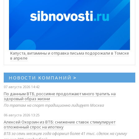
Капуста, витамины и отправка письма подорожали в Томске
в апреле
НОВОСТИ КОМПАНИЙ
>
07 августа 2026 14:42
По данным ВТБ, россияне продолжают много тратить на
здоровый образ жизни
По тратам на спорт традиционно лидирует Москва
06 августа 2026 13:25
Алексей Охорзин из ВТБ: снижение ставок стимулирует
отложенный спрос на ипотеку
ВТБ за семь месяцев года оформил более 41 тыс. сделок на сумму