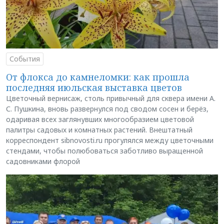
События
От флокса до камнеломки: как прошла
последняя июльская выставка цветов
Цветочный вернисаж, столь привычный для сквера имени А.
С. Пушкина, вновь развернулся под сводом сосен и берёз,
одаривая всех заглянувших многообразием цветовой
палитры садовых и комнатных растений. Внештатный
корреспондент sibnovosti.ru прогулялся между цветочными
стендами, чтобы полюбоваться заботливо выращенной
садовниками флорой