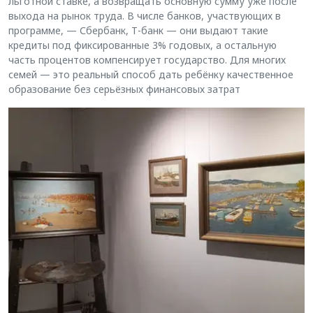
льготной ставке, а возвращать основную сумму уже после
выхода на рынок труда. В числе банков, участвующих в
программе, — Сбербанк, Т-банк — они выдают такие
кредиты под фиксированные 3% годовых, а остальную
часть процентов компенсирует государство. Для многих
семей — это реальный способ дать ребёнку качественное
образование без серьёзных финансовых затрат