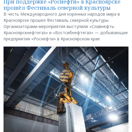
При поддержке «Роснефти» в Красноярске
прошёл Фестиваль северной культуры
В честь Международного дня коренных народов мира в
Красноярске прошёл Фестиваль северной культуры.
Организаторами мероприятия выступили «Славнефть-
Красноярскнефтегаз» и «Востсибнефтегаз» — добывающие
предприятия «Роснефти» в Красноярском крае