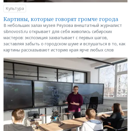
Культура
Картины, которые говорят громче города
В небольших залах музея Ряузова внештатный журналист
sibnovosti.ru открывает для себя живопись сибирских
мастеров: экспозиция захватывает с первых шагов,
заставляя забыть о городском шуме и вслушаться в то, как
картины рассказывают историю края ярче любых слов