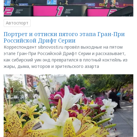
Автоспорт
Портрет и оттиски пятого этапа Гран-При
Российской Дрифт Серии
Корреспондент sibnovosti.ru провёл выходные на пятом
этапе Гран-При Российской Дрифт Серии и рассказывает,
как сибирский уик-энд превратился в плотный коктейль из
жары, дыма, моторов и зрительского азарта