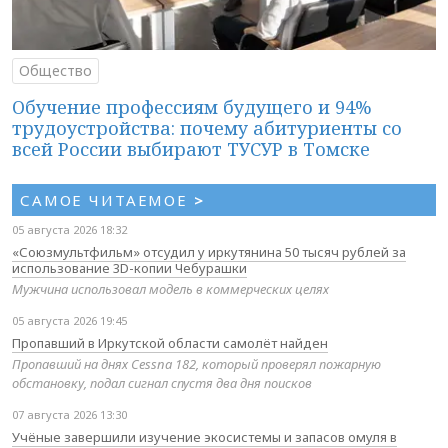
Общество
Обучение профессиям будущего и 94%
трудоустройства: почему абитуриенты со
всей России выбирают ТУСУР в Томске
САМОЕ ЧИТАЕМОЕ
>
05 августа 2026 18:32
«Союзмультфильм» отсудил у иркутянина 50 тысяч рублей за
использование 3D-копии Чебурашки
Мужчина использовал модель в коммерческих целях
05 августа 2026 19:45
Пропавший в Иркутской области самолёт найден
Пропавший на днях Cessna 182, который проверял пожарную
обстановку, подал сигнал спустя два дня поисков
07 августа 2026 13:30
Учёные завершили изучение экосистемы и запасов омуля в