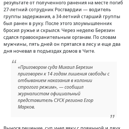
результате от полученного ранения на месте погиб
27-летний сотрудник Росгвардии — водитель
группы задержания, а 34-летний старший группы
был ранен в руку. После этого злоумышленник
бросил ружье и скрылся. Через неделю Березин
сдался правоохранительным органам. По словам
мужчины, пять дней он прятался в лесу и еще два
дня ночевал в подъездах домов в Чите.
«Приговором суда Михаил Березин
приговорен к 14 годам лишения свободы с
отбыванием наказания в колонии
строгого режим», — сообщил
журналистам официальный
представитель СУСК региона Егор
Марков.
Вынося решение, суд учел явку с повинной и двух