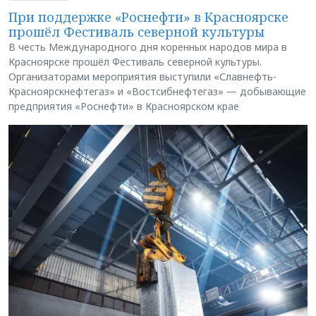
При поддержке «Роснефти» в Красноярске
прошёл Фестиваль северной культуры
В честь Международного дня коренных народов мира в
Красноярске прошёл Фестиваль северной культуры.
Организаторами мероприятия выступили «Славнефть-
Красноярскнефтегаз» и «Востсибнефтегаз» — добывающие
предприятия «Роснефти» в Красноярском крае