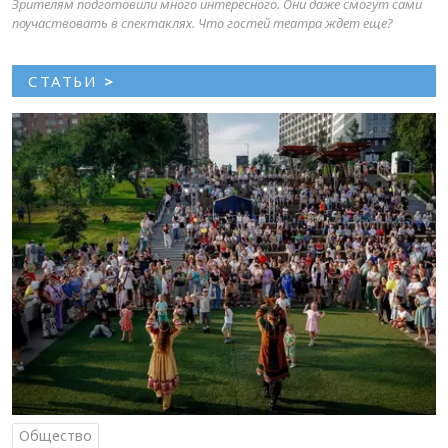
Зрителям подготовили много интересного. Они даже смогут сами
поучаствовать в спектаклях. Что гостей театра ждет еще?
СТАТЬИ
>
Общество