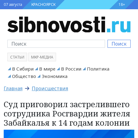
07 августа
КРАСНОЯРСК
18+
Поиск
СТАТЬИ
МКР-МЕДИА
В Сибири
В мире
В России
Политика
Общество
Экономика
Главная
Происшествия
Суд приговорил застрелившего
сотрудника Росгвардии жителя
Забайкалья к 14 годам колонии