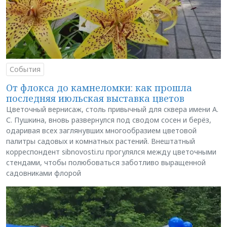
События
От флокса до камнеломки: как прошла
последняя июльская выставка цветов
Цветочный вернисаж, столь привычный для сквера имени А.
С. Пушкина, вновь развернулся под сводом сосен и берёз,
одаривая всех заглянувших многообразием цветовой
палитры садовых и комнатных растений. Внештатный
корреспондент sibnovosti.ru прогулялся между цветочными
стендами, чтобы полюбоваться заботливо выращенной
садовниками флорой