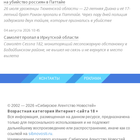
на убийство россиян в Паттайе
26 июля уроженцы Тюменской области — 22-летняя Диана и её 17-
летний брат Роман пропали в Паттайе. Через пару дней полиция
задержала двух тайцев, которые признались в убийстве
04 августа 2026 10:45
Самолёт пропал в Иркутской области
Самолёт Cessna 182, мониторящий лесопожарную обстановку в
Бодайбинском районе, не вышел на связь и не вернулся в место
вылета
КОНТАКТЫ
РЕКЛАМА
© 2002 — 2026 «Сибирское Агентство Новостей»
Возрастная категория Интернет-сайта 18 +
Вся информация, размещенная на данном ресурсе, предназначена
только для персонального использования и не подлежит
дальнейшему воспроизведению или распространению, иначе как со
sibnovosti.ru
ссылкой на
.
Наименование сетевого издания: Сибирское Агентство Новостей