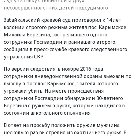
Cуд учел явку с повинной и двух
несовершеннолетних детей подсудимого
Забайкальский краевой суд приговорил к 14 лет
колонии строгого режима жителя пос. Карымское
Михаила Березина, застрелившего одного
сотрудника Росгвардии и ранившего второго,
сообщили в пресс-службе краевого следственного
управления СКР.
По версии следствия, в ноябре 2016 года
сотрудники вневедомственной охраны выехали по
вызову в поселок Карымское, жителя которого
угрожали убить. На месте происшествия
сотрудники Росгвардии обнаружили 30-летнего
Березина с ружьем в руках, который находился в
состоянии алкогольного опьянения.
В ответ на просьбу положить оружие мужчина
несколько раз выстрелил из охотничьего ружья. В