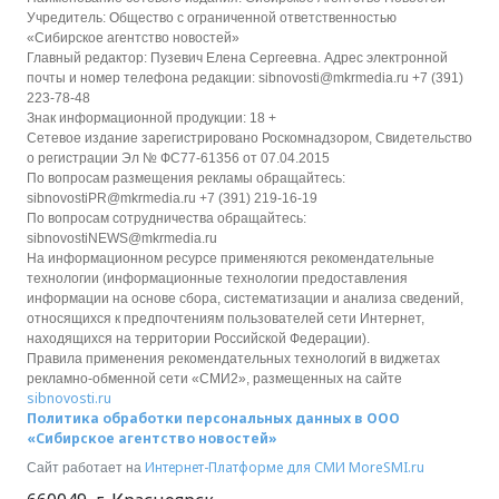
Учредитель: Общество с ограниченной ответственностью
«Сибирское агентство новостей»
Главный редактор: Пузевич Елена Сергеевна. Адрес электронной
почты и номер телефона редакции: sibnovosti@mkrmedia.ru +7 (391)
223-78-48
Знак информационной продукции: 18 +
Сетевое издание зарегистрировано Роскомнадзором, Свидетельство
о регистрации Эл № ФС77-61356 от 07.04.2015
По вопросам размещения рекламы обращайтесь:
sibnovostiPR@mkrmedia.ru +7 (391) 219-16-19
По вопросам сотрудничества обращайтесь:
sibnovostiNEWS@mkrmedia.ru
На информационном ресурсе применяются рекомендательные
технологии (информационные технологии предоставления
информации на основе сбора, систематизации и анализа сведений,
относящихся к предпочтениям пользователей сети Интернет,
находящихся на территории Российской Федерации).
Правила применения рекомендательных технологий в виджетах
рекламно-обменной сети «СМИ2», размещенных на сайте
sibnovosti.ru
Политика обработки персональных данных в ООО
«Сибирское агентство новостей»
Интернет-Платформе для СМИ
MoreSMI.ru
Сайт работает на