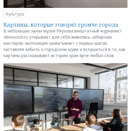
Культура
Картины, которые говорят громче города
В небольших залах музея Ряузова внештатный журналист
sibnovosti.ru открывает для себя живопись сибирских
мастеров: экспозиция захватывает с первых шагов,
заставляя забыть о городском шуме и вслушаться в то, как
картины рассказывают историю края ярче любых слов