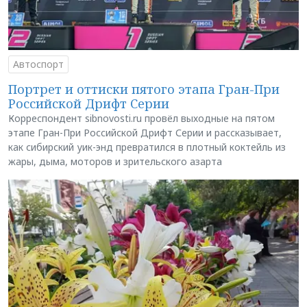
Автоспорт
Портрет и оттиски пятого этапа Гран-При
Российской Дрифт Серии
Корреспондент sibnovosti.ru провёл выходные на пятом
этапе Гран-При Российской Дрифт Серии и рассказывает,
как сибирский уик-энд превратился в плотный коктейль из
жары, дыма, моторов и зрительского азарта