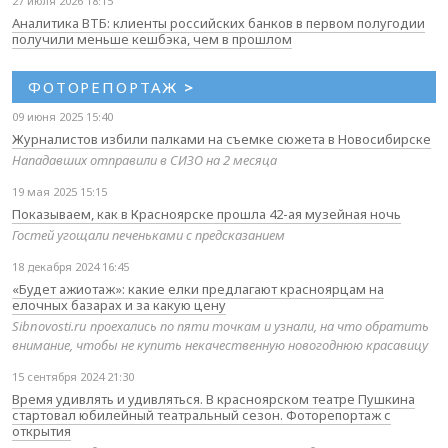
27 июля 2026 18:15
Аналитика ВТБ: клиенты российских банков в первом полугодии
получили меньше кешбэка, чем в прошлом
ФОТОРЕПОРТАЖ
>
09 июня 2025 15:40
Журналистов избили палками на съемке сюжета в Новосибирске
Нападавших отправили в СИЗО на 2 месяца
19 мая 2025 15:15
Показываем, как в Красноярске прошла 42-ая музейная ночь
Гостей угощали печеньками с предсказанием
18 декабря 2024 16:45
«Будет ажиотаж»: какие елки предлагают красноярцам на
елочных базарах и за какую цену
Sibnovosti.ru проехались по пяти точкам и узнали, на что обратить
внимание, чтобы не купить некачественную новогоднюю красавицу
15 сентября 2024 21:30
Время удивлять и удивляться. В красноярском театре Пушкина
стартовал юбилейный театральный сезон. Фоторепортаж с
открытия