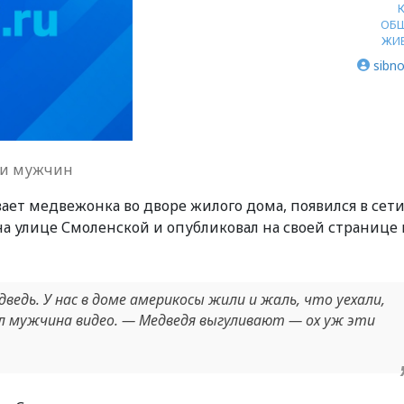
ОБ
ЖИ
sibno
ии мужчин
ет медвежонка во дворе жилого дома, появился в сети.
а улице Смоленской и опубликовал на своей странице 
ведь. У нас в доме америкосы жили и жаль, что уехали,
л мужчина видео. — Медведя выгуливают — ох уж эти