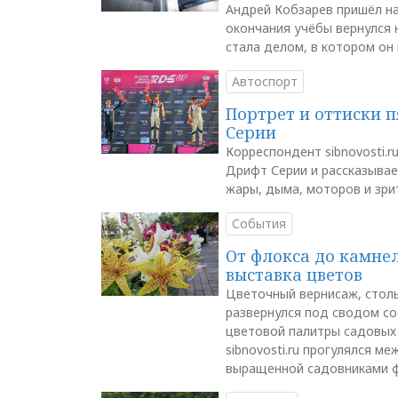
Андрей Кобзарев пришёл на
окончания учёбы вернулся н
стала делом, в котором он
Автоспорт
Портрет и оттиски 
Серии
Корреспондент sibnovosti.r
Дрифт Серии и рассказывает
жары, дыма, моторов и зри
События
От флокса до камне
выставка цветов
Цветочный вернисаж, столь
развернулся под сводом со
цветовой палитры садовых
sibnovosti.ru прогулялся 
выращенной садовниками 