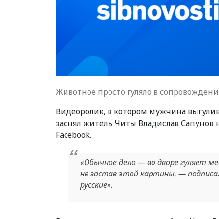
Животное просто гуляло в сопровожден
Видеоролик, в котором мужчина выгулива
заснял житель Читы Владислав Сапунов н
Facebook.
«Обычное дело — во дворе гуляет мед
не застав этой картины, — подписа
русские».