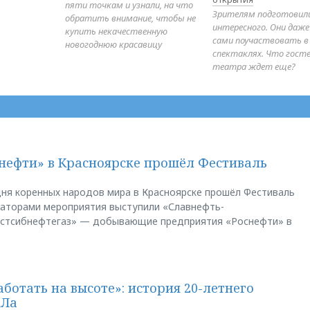
пяти точкам и узнали, на что
Зрителям подготовил
обратить внимание, чтобы не
интересного. Они даж
купить некачественную
сами поучаствовать в
новогоднюю красавицу
спектаклях. Что гост
театра ждет еще?
нефти» в Красноярске прошёл Фестиваль
ня коренных народов мира в Красноярске прошёл Фестиваль
заторами мероприятия выступили «Славнефть-
остсибнефтегаз» — добывающие предприятия «Роснефти» в
аботать на высоте»: история 20-летнего
АЛа