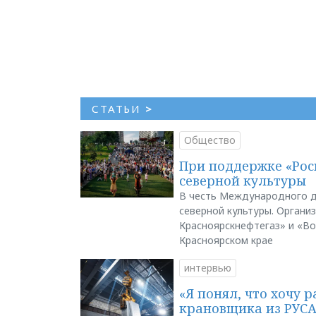
СТАТЬИ
>
Общество
При поддержке «Рос
северной культуры
В честь Международного д
северной культуры. Органи
Красноярскнефтегаз» и «В
Красноярском крае
интервью
«Я понял, что хочу р
крановщика из РУС