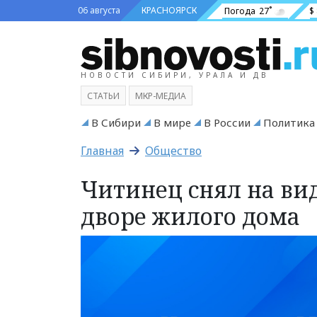
06 августа
КРАСНОЯРСК
Погода
27˚
$
НОВОСТИ СИБИРИ, УРАЛА И ДВ
СТАТЬИ
МКР-МЕДИА
В Сибири
В мире
В России
Политика
Главная
Общество
Читинец снял на ви
дворе жилого дома