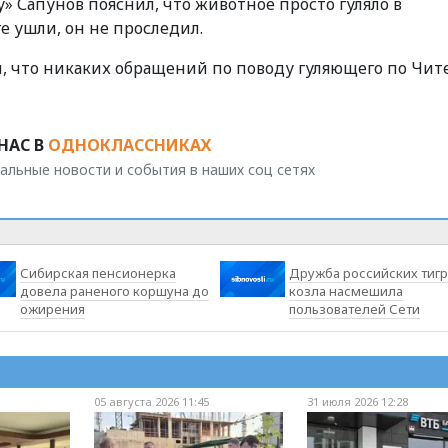
» Сапунов пояснил, что животное просто гуляло в
е ушли, он не проследил.
, что никаких обращений по поводу гуляющего по Чит
НАС В
ОДНОКЛАССНИКАХ
альные новости и события в наших соц сетях
Сибирская пенсионерка
Дружба российских тигр
довела раненого коршуна до
козла насмешила
ожирения
пользователей Сети
05 августа 2026 11:45
31 июля 2026 12:28