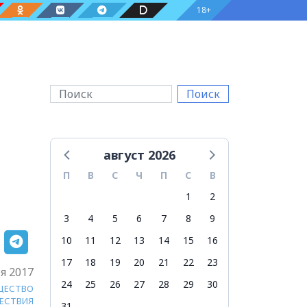
18+
Поиск
август 2026
П
В
С
Ч
П
С
В
1
2
3
4
5
6
7
8
9
10
11
12
13
14
15
16
17
18
19
20
21
22
23
я 2017
24
25
26
27
28
29
30
ЩЕСТВО
ЕСТВИЯ
31