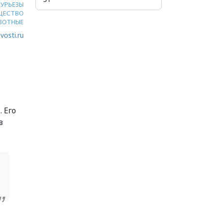
КУРЬЕЗЫ
ЩЕСТВО
ВОТНЫЕ
vosti.ru
 Его
в