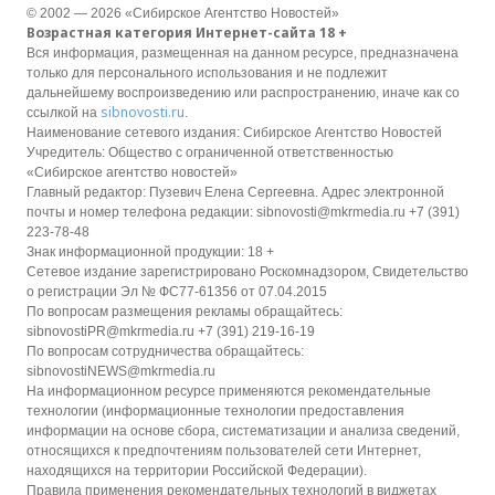
© 2002 — 2026 «Сибирское Агентство Новостей»
Возрастная категория Интернет-сайта 18 +
Вся информация, размещенная на данном ресурсе, предназначена
только для персонального использования и не подлежит
дальнейшему воспроизведению или распространению, иначе как со
sibnovosti.ru
ссылкой на
.
Наименование сетевого издания: Сибирское Агентство Новостей
Учредитель: Общество с ограниченной ответственностью
«Сибирское агентство новостей»
Главный редактор: Пузевич Елена Сергеевна. Адрес электронной
почты и номер телефона редакции: sibnovosti@mkrmedia.ru +7 (391)
223-78-48
Знак информационной продукции: 18 +
Сетевое издание зарегистрировано Роскомнадзором, Свидетельство
о регистрации Эл № ФС77-61356 от 07.04.2015
По вопросам размещения рекламы обращайтесь:
sibnovostiPR@mkrmedia.ru +7 (391) 219-16-19
По вопросам сотрудничества обращайтесь:
sibnovostiNEWS@mkrmedia.ru
На информационном ресурсе применяются рекомендательные
технологии (информационные технологии предоставления
информации на основе сбора, систематизации и анализа сведений,
относящихся к предпочтениям пользователей сети Интернет,
находящихся на территории Российской Федерации).
Правила применения рекомендательных технологий в виджетах