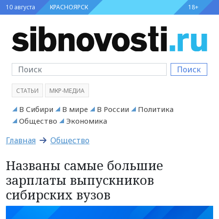
10 августа
КРАСНОЯРСК
18+
Поиск
СТАТЬИ
МКР-МЕДИА
В Сибири
В мире
В России
Политика
Общество
Экономика
Главная
Общество
Названы самые большие
зарплаты выпускников
сибирских вузов