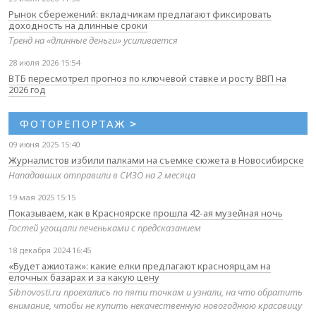
Рынок сбережений: вкладчикам предлагают фиксировать
доходность на длинные сроки
Тренд на «длинные деньги» усиливается
28 июля 2026 15:54
ВТБ пересмотрел прогноз по ключевой ставке и росту ВВП на
2026 год
ФОТОРЕПОРТАЖ
>
09 июня 2025 15:40
Журналистов избили палками на съемке сюжета в Новосибирске
Нападавших отправили в СИЗО на 2 месяца
19 мая 2025 15:15
Показываем, как в Красноярске прошла 42-ая музейная ночь
Гостей угощали печеньками с предсказанием
18 декабря 2024 16:45
«Будет ажиотаж»: какие елки предлагают красноярцам на
елочных базарах и за какую цену
Sibnovosti.ru проехались по пяти точкам и узнали, на что обратить
внимание, чтобы не купить некачественную новогоднюю красавицу