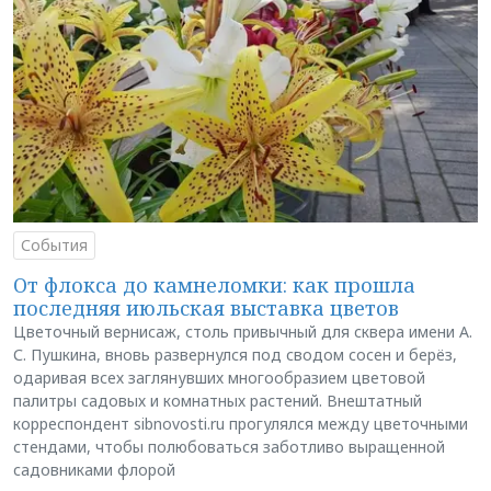
События
От флокса до камнеломки: как прошла
последняя июльская выставка цветов
Цветочный вернисаж, столь привычный для сквера имени А.
С. Пушкина, вновь развернулся под сводом сосен и берёз,
одаривая всех заглянувших многообразием цветовой
палитры садовых и комнатных растений. Внештатный
корреспондент sibnovosti.ru прогулялся между цветочными
стендами, чтобы полюбоваться заботливо выращенной
садовниками флорой