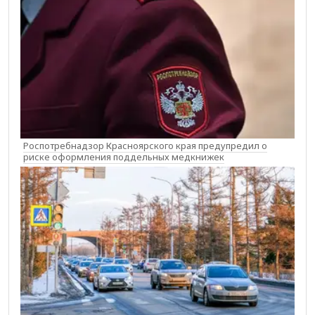
Роспотребнадзор Красноярского края предупредил о
риске оформления поддельных медкнижек