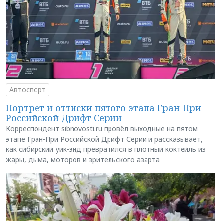
Автоспорт
Портрет и оттиски пятого этапа Гран-При
Российской Дрифт Серии
Корреспондент sibnovosti.ru провёл выходные на пятом
этапе Гран-При Российской Дрифт Серии и рассказывает,
как сибирский уик-энд превратился в плотный коктейль из
жары, дыма, моторов и зрительского азарта