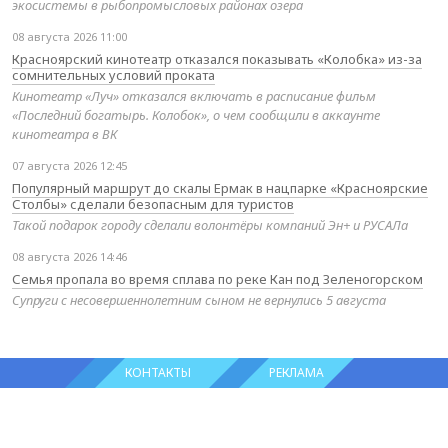
экосистемы в рыбопромысловых районах озера
08 августа 2026 11:00
Красноярский кинотеатр отказался показывать «Колобка» из-за
сомнительных условий проката
Кинотеатр «Луч» отказался включать в расписание фильм
«Последний богатырь. Колобок», о чем сообщили в аккаунте
кинотеатра в ВК
07 августа 2026 12:45
Популярный маршрут до скалы Ермак в нацпарке «Красноярские
Столбы» сделали безопасным для туристов
Такой подарок городу сделали волонтёры компаний Эн+ и РУСАЛа
08 августа 2026 14:46
Семья пропала во время сплава по реке Кан под Зеленогорском
Супруги с несовершеннолетним сыном не вернулись 5 августа
КОНТАКТЫ
РЕКЛАМА