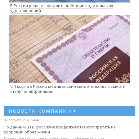
В России решено продлить действие водительских
удостоверений
С 1 марта в России медицинские свидетельства о смерти
станут электронными
НОВОСТИ КОМПАНИЙ
>
07 августа 2026 14:42
По данным ВТБ, россияне продолжают много тратить на
здоровый образ жизни
По тратам на спорт традиционно лидирует Москва