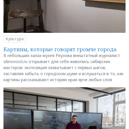
Культура
Картины, которые говорят громче города
В небольших залах музея Ряузова внештатный журналист
sibnovosti.ru открывает для себя живопись сибирских
мастеров: экспозиция захватывает с первых шагов,
заставляя забыть о городском шуме и вслушаться в то, как
картины рассказывают историю края ярче любых слов