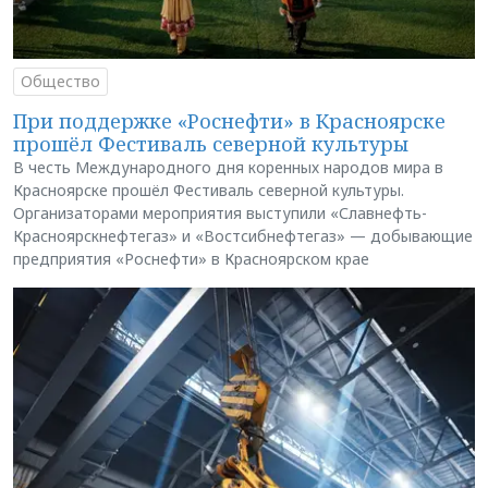
Общество
При поддержке «Роснефти» в Красноярске
прошёл Фестиваль северной культуры
В честь Международного дня коренных народов мира в
Красноярске прошёл Фестиваль северной культуры.
Организаторами мероприятия выступили «Славнефть-
Красноярскнефтегаз» и «Востсибнефтегаз» — добывающие
предприятия «Роснефти» в Красноярском крае