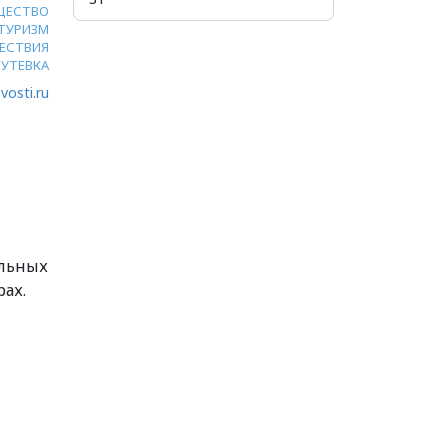
ЩЕСТВО
ТУРИЗМ
ЕСТВИЯ
ПУТЕВКА
vosti.ru
альных
рах.