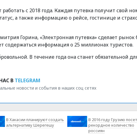
т работать с 2018 года. Каждая путевка получит свой но
татус, а также информацию о рейсе, гостинице и страх
митрия Горина, «Электронная путевка» сделает рынок 
ет содержаться информация о 25 миллионах туристов.
ровольной. В течение года она станет обязательной дл
НАС В
TELEGRAM
альные новости и события в наших соц сетях
В Хакасии планируют создать
В 2016 году Грузию посе
альтернативу Шерегешу
рекордное количество
россиян