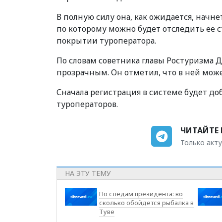
В полную силу она, как ожидается, начне
по которому можно будет отследить ее с
покрытии туроператора.
По словам советника главы Ростуризма Д
прозрачным. Он отметил, что в ней мож
Сначала регистрация в системе будет доб
туроператоров.
ЧИТАЙТЕ 
Только акту
НА ЭТУ ТЕМУ
По следам президента: во
сколько обойдется рыбалка в
Туве