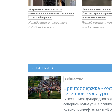
Журналистов избили
Показываем, как в
палками на съемке сюжета в
Красноярске прош
Новосибирске
музейная ночь
Нападавших отправили в
Гостей угощали печ
СИЗО на 2 месяца
предсказанием
СТАТЬИ
>
Общество
При поддержке «Рос
северной культуры
В честь Международного д
северной культуры. Органи
Красноярскнефтегаз» и «В