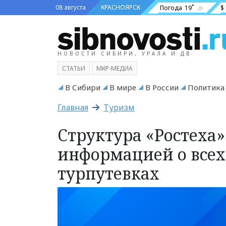
08 августа
КРАСНОЯРСК
Погода
19˚
$
НОВОСТИ СИБИРИ, УРАЛА И ДВ
СТАТЬИ
МКР-МЕДИА
В Сибири
В мире
В России
Политика
Главная
Туризм
Структура «Ростеха»
информацией о всех
турпутевках