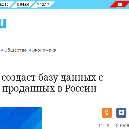
 82.17
€ 94.84
¥ 12.17
Общество
Экономика
 создаст базу данных с
 проданных в России
18 июл
11:48,