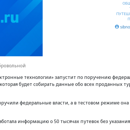
ОБ
ПУТЕШ
sibno
обровольной
ектронные технологии» запустит по поручению федер
 которая будет собирать данные обо всех проданных ту
оручили федеральные власти, а в тестовом режиме она
аботала информацию о 50 тысячах путевок без указания