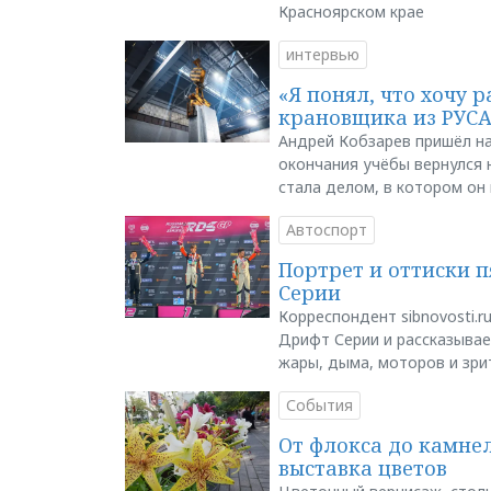
Красноярском крае
интервью
«Я понял, что хочу р
крановщика из РУС
Андрей Кобзарев пришёл на
окончания учёбы вернулся н
стала делом, в котором он
Автоспорт
Портрет и оттиски 
Серии
Корреспондент sibnovosti.r
Дрифт Серии и рассказывает
жары, дыма, моторов и зри
События
От флокса до камне
выставка цветов