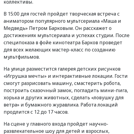
коллективы.
В 15:00 для гостей пройдет творческая встреча с
аниматором популярного мультсериала «Маша и
Медведь» Петром Барковым. Он расскажет о
достижениях мультсериала и успехах студии. После
специпоказа в фойе кинотеатра Барков проведет
для всех желающих мастер-класс по созданию
мультфильмов.
На улице разместится галерея детских рисунков
«Игрушка мечты» и интерактивные локации. Гости
смогут разрисовать машину, смастерить робота,
построить сказочный замок, погладить мини-пига,
хорька и других животных, сделать «ловушку для
ветра» и бумажного журавлика. Работа локаций
продлится с 12 до 17 часов.
На сцене у главного входа пройдет научно-
развлекательное шоу для детей и взрослых,