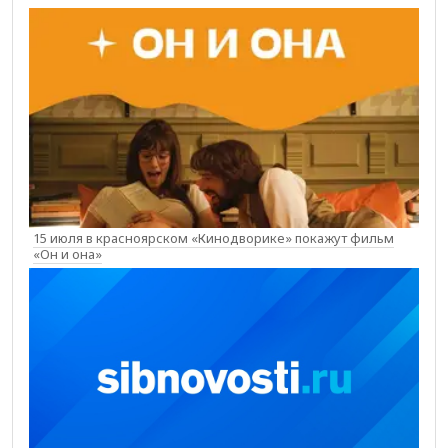
15 июля в красноярском «Кинодворике» покажут фильм
«Он и она»