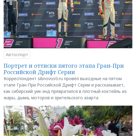
Автоспорт
Портрет и оттиски пятого этапа Гран-При
Российской Дрифт Серии
Корреспондент sibnovosti.ru провёл выходные на пятом
этапе Гран-При Российской Дрифт Серии и рассказывает,
как сибирский уик-энд превратился в плотный коктейль из
жары, дыма, моторов и зрительского азарта