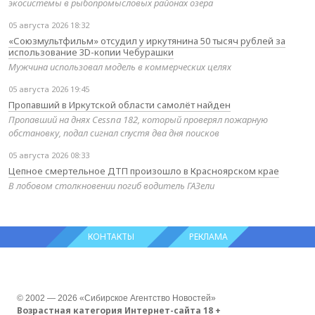
экосистемы в рыбопромысловых районах озера
05 августа 2026 18:32
«Союзмультфильм» отсудил у иркутянина 50 тысяч рублей за
использование 3D-копии Чебурашки
Мужчина использовал модель в коммерческих целях
05 августа 2026 19:45
Пропавший в Иркутской области самолёт найден
Пропавший на днях Cessna 182, который проверял пожарную
обстановку, подал сигнал спустя два дня поисков
05 августа 2026 08:33
Цепное смертельное ДТП произошло в Красноярском крае
В лобовом столкновении погиб водитель ГАЗели
КОНТАКТЫ
РЕКЛАМА
© 2002 — 2026 «Сибирское Агентство Новостей»
Возрастная категория Интернет-сайта 18 +