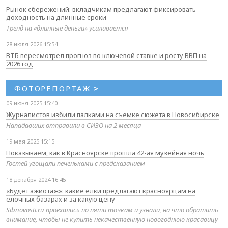
Рынок сбережений: вкладчикам предлагают фиксировать
доходность на длинные сроки
Тренд на «длинные деньги» усиливается
28 июля 2026 15:54
ВТБ пересмотрел прогноз по ключевой ставке и росту ВВП на
2026 год
ФОТОРЕПОРТАЖ
>
09 июня 2025 15:40
Журналистов избили палками на съемке сюжета в Новосибирске
Нападавших отправили в СИЗО на 2 месяца
19 мая 2025 15:15
Показываем, как в Красноярске прошла 42-ая музейная ночь
Гостей угощали печеньками с предсказанием
18 декабря 2024 16:45
«Будет ажиотаж»: какие елки предлагают красноярцам на
елочных базарах и за какую цену
Sibnovosti.ru проехались по пяти точкам и узнали, на что обратить
внимание, чтобы не купить некачественную новогоднюю красавицу