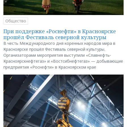
Общество
При поддержке «Роснефти» в Красноярске
прошёл Фестиваль северной культуры
В честь Международного дня коренных народов мира в
Красноярске прошёл Фестиваль северной культуры.
Организаторами мероприятия выступили «Славнефть-
Красноярскнефтегаз» и «Востсибнефтегаз» — добывающие
предприятия «Роснефти» в Красноярском крае