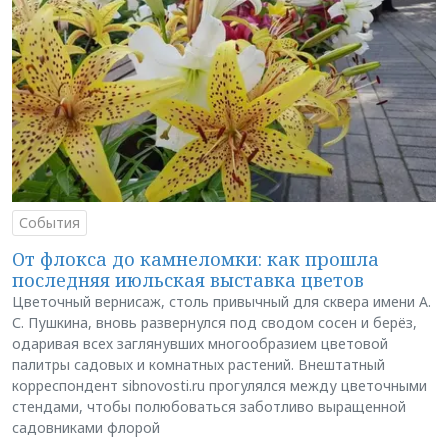
События
От флокса до камнеломки: как прошла
последняя июльская выставка цветов
Цветочный вернисаж, столь привычный для сквера имени А.
С. Пушкина, вновь развернулся под сводом сосен и берёз,
одаривая всех заглянувших многообразием цветовой
палитры садовых и комнатных растений. Внештатный
корреспондент sibnovosti.ru прогулялся между цветочными
стендами, чтобы полюбоваться заботливо выращенной
садовниками флорой