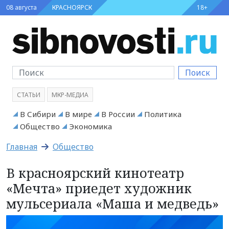
08 августа
КРАСНОЯРСК
18+
Поиск
СТАТЬИ
МКР-МЕДИА
В Сибири
В мире
В России
Политика
Общество
Экономика
Главная
Общество
В красноярский кинотеатр
«Мечта» приедет художник
мульсериала «Маша и медведь»