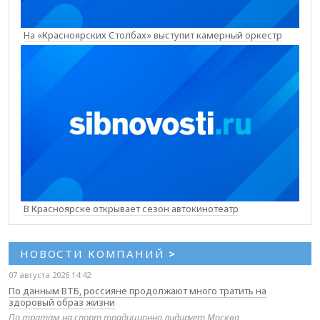
На «Красноярских Столбах» выступит камерный оркестр
В Красноярске открывает сезон автокинотеатр
НОВОСТИ КОМПАНИЙ
>
07 августа 2026 14:42
По данным ВТБ, россияне продолжают много тратить на
здоровый образ жизни
По тратам на спорт традиционно лидирует Москва