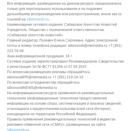
Вся информация, размещенная на данном ресурсе, предназначена
только для персонального использования и не подлежит
дальнейшему воспроизведению или распространению, иначе как со
sibnovosti.ru
ссылкой на
.
Наименование сетевого издания: Сибирское Агентство Новостей
Учредитель: Общество с ограниченной ответственностью
«Сибирское агентство новостей»
Главный редактор: Пузевич Елена Сергеевна. Адрес электронной
почты и номер телефона редакции: sibnovosti@mkrmedia.ru +7 (391)
223-78-48
Знак информационной продукции: 18 +
Сетевое издание зарегистрировано Роскомнадзором, Свидетельство
о регистрации Эл № ФС77-61356 от 07.04.2015
По вопросам размещения рекламы обращайтесь:
sibnovostiPR@mkrmedia.ru +7 (391) 219-16-19
По вопросам сотрудничества обращайтесь:
sibnovostiNEWS@mkrmedia.ru
На информационном ресурсе применяются рекомендательные
технологии (информационные технологии предоставления
информации на основе сбора, систематизации и анализа сведений,
относящихся к предпочтениям пользователей сети Интернет,
находящихся на территории Российской Федерации).
Правила применения рекомендательных технологий в виджетах
рекламно-обменной сети «СМИ2», размещенных на сайте
sibnovosti.ru