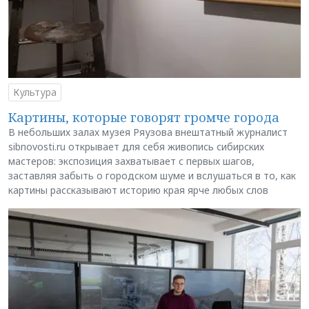
Культура
Картины, которые говорят громче города
В небольших залах музея Ряузова внештатный журналист
sibnovosti.ru открывает для себя живопись сибирских
мастеров: экспозиция захватывает с первых шагов,
заставляя забыть о городском шуме и вслушаться в то, как
картины рассказывают историю края ярче любых слов