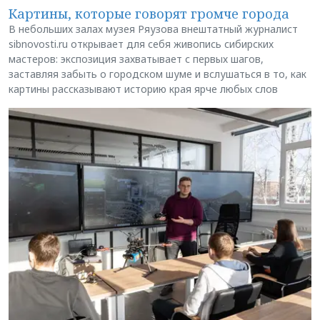
Картины, которые говорят громче города
В небольших залах музея Ряузова внештатный журналист
sibnovosti.ru открывает для себя живопись сибирских
мастеров: экспозиция захватывает с первых шагов,
заставляя забыть о городском шуме и вслушаться в то, как
картины рассказывают историю края ярче любых слов