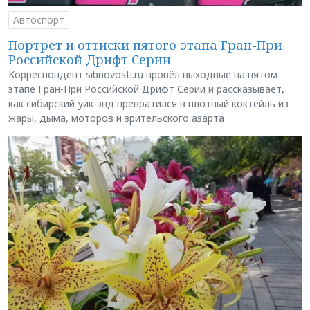
Автоспорт
Портрет и оттиски пятого этапа Гран-При
Российской Дрифт Серии
Корреспондент sibnovosti.ru провёл выходные на пятом
этапе Гран-При Российской Дрифт Серии и рассказывает,
как сибирский уик-энд превратился в плотный коктейль из
жары, дыма, моторов и зрительского азарта