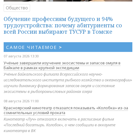
Общество
Обучение профессиям будущего и 94%
трудоустройства: почему абитуриенты со
всей России выбирают ТУСУР в Томске
САМОЕ ЧИТАЕМОЕ
>
07 августа 2026 13:30
Учёные завершили изучение экосистемы и запасов омуля в
Байкале в рамках крупной экспедиции
Учёные Байкальского филиала Всероссийского научно-
исследовательского института рыбного хозяйства и океанографии»
изучили динамику формирования запасов омуля и состояние
экосистемы в рыбопромысловых районах озера
08 августа 2026 11:00
Красноярский кинотеатр отказался показывать «Колобка» из-за
сомнительных условий проката
Кинотеатр «Луч» отказался включать в расписание фильм
«Последний богатырь. Колобок», о чем сообщили в аккаунте
кинотеатра в ВК