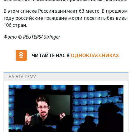
В этом списке Р
оссия
занимает
63 место. В прошлом
году
российские граждане
могли посетить без визы
106 стран.
Фото © REUTERS/ Stringer
ЧИТАЙТЕ НАС В
ОДНОКЛАССНИКАХ
НА ЭТУ ТЕМУ