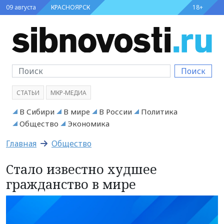
09 августа
КРАСНОЯРСК
18+
Поиск
СТАТЬИ
МКР-МЕДИА
В Сибири
В мире
В России
Политика
Общество
Экономика
Главная
Общество
Стало известно худшее
гражданство в мире