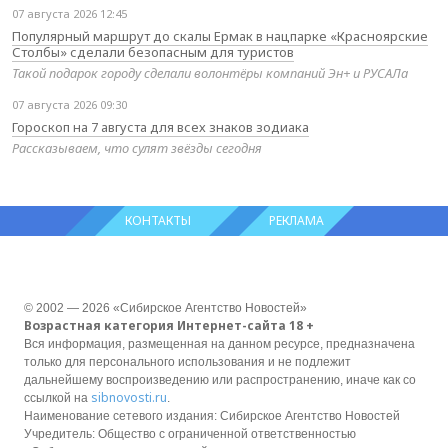
07 августа 2026 12:45
Популярный маршрут до скалы Ермак в нацпарке «Красноярские
Столбы» сделали безопасным для туристов
Такой подарок городу сделали волонтёры компаний Эн+ и РУСАЛа
07 августа 2026 09:30
Гороскоп на 7 августа для всех знаков зодиака
Рассказываем, что сулят звёзды сегодня
КОНТАКТЫ
РЕКЛАМА
© 2002 — 2026 «Сибирское Агентство Новостей»
Возрастная категория Интернет-сайта 18 +
Вся информация, размещенная на данном ресурсе, предназначена
только для персонального использования и не подлежит
дальнейшему воспроизведению или распространению, иначе как со
sibnovosti.ru
ссылкой на
.
Наименование сетевого издания: Сибирское Агентство Новостей
Учредитель: Общество с ограниченной ответственностью