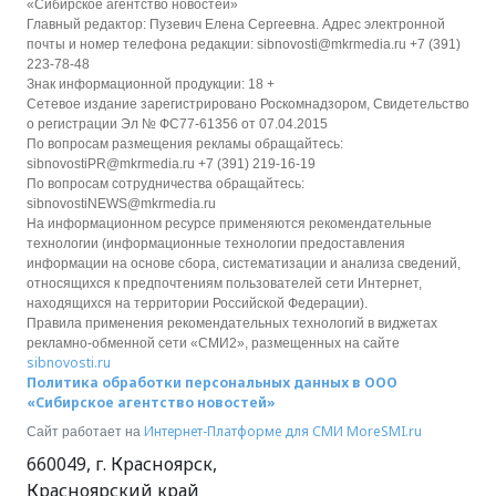
«Сибирское агентство новостей»
Главный редактор: Пузевич Елена Сергеевна. Адрес электронной
почты и номер телефона редакции: sibnovosti@mkrmedia.ru +7 (391)
223-78-48
Знак информационной продукции: 18 +
Сетевое издание зарегистрировано Роскомнадзором, Свидетельство
о регистрации Эл № ФС77-61356 от 07.04.2015
По вопросам размещения рекламы обращайтесь:
sibnovostiPR@mkrmedia.ru +7 (391) 219-16-19
По вопросам сотрудничества обращайтесь:
sibnovostiNEWS@mkrmedia.ru
На информационном ресурсе применяются рекомендательные
технологии (информационные технологии предоставления
информации на основе сбора, систематизации и анализа сведений,
относящихся к предпочтениям пользователей сети Интернет,
находящихся на территории Российской Федерации).
Правила применения рекомендательных технологий в виджетах
рекламно-обменной сети «СМИ2», размещенных на сайте
sibnovosti.ru
Политика обработки персональных данных в ООО
«Сибирское агентство новостей»
Интернет-Платформе для СМИ
MoreSMI.ru
Сайт работает на
660049
,
г. Красноярск
,
Красноярский край