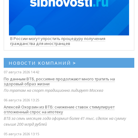
В России могут упростить процедуру получения
гражданства для иностранцев
НОВОСТИ КОМПАНИЙ
>
07 августа 2026 14:42
По данным ВТБ, россияне продолжают много тратить на
здоровый образ жизни
По тратам на спорт традиционно лидирует Москва
06 августа 2026 13:25
Алексей Охорзин из ВТБ: снижение ставок стимулирует
отложенный спрос на ипотеку
ВТБ за семь месяцев года оформил более 41 тыс. сделок на сумму
свыше 200 млрд рублей
05 августа 2026 13:15