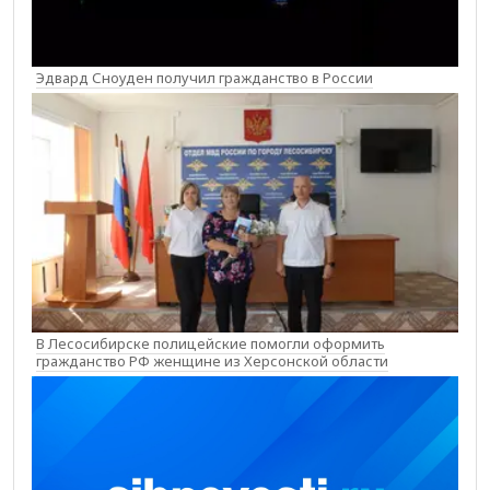
Эдвард Сноуден получил гражданство в России
В Лесосибирске полицейские помогли оформить
гражданство РФ женщине из Херсонской области