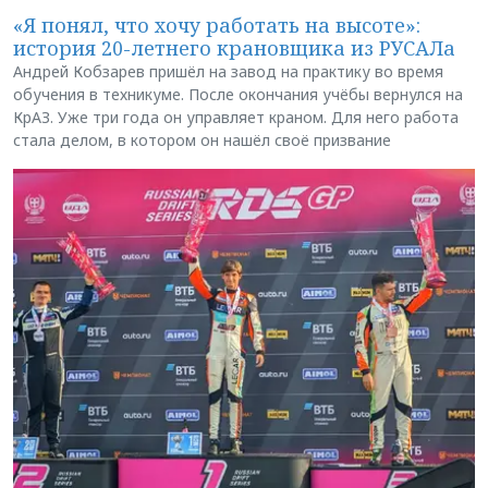
«Я понял, что хочу работать на высоте»:
история 20-летнего крановщика из РУСАЛа
Андрей Кобзарев пришёл на завод на практику во время
обучения в техникуме. После окончания учёбы вернулся на
КрАЗ. Уже три года он управляет краном. Для него работа
стала делом, в котором он нашёл своё призвание