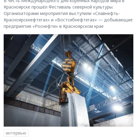
В честь Международного дня коренных народов мира в
Красноярске прошёл Фестиваль северной культуры.
Организаторами мероприятия выступили «Славнефть-
Красноярскнефтегаз» и «Востсибнефтегаз» — добывающие
предприятия «Роснефти» в Красноярском крае
интервью