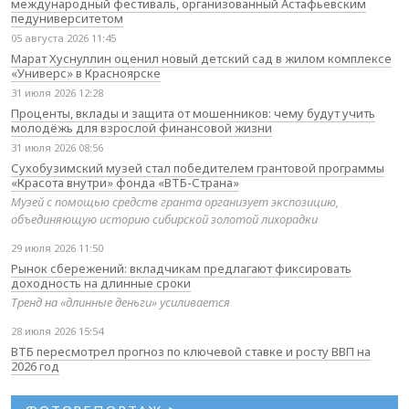
международный фестиваль, организованный Астафьевским
педуниверситетом
05 августа 2026 11:45
Марат Хуснуллин оценил новый детский сад в жилом комплексе
«Универс» в Красноярске
31 июля 2026 12:28
Проценты, вклады и защита от мошенников: чему будут учить
молодёжь для взрослой финансовой жизни
31 июля 2026 08:56
Сухобузимский музей стал победителем грантовой программы
«Красота внутри» фонда «ВТБ-Страна»
Музей с помощью средств гранта организует экспозицию,
объединяющую историю сибирской золотой лихорадки
29 июля 2026 11:50
Рынок сбережений: вкладчикам предлагают фиксировать
доходность на длинные сроки
Тренд на «длинные деньги» усиливается
28 июля 2026 15:54
ВТБ пересмотрел прогноз по ключевой ставке и росту ВВП на
2026 год