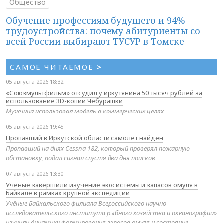
Общество
Обучение профессиям будущего и 94%
трудоустройства: почему абитуриенты со
всей России выбирают ТУСУР в Томске
САМОЕ ЧИТАЕМОЕ
>
05 августа 2026 18:32
«Союзмультфильм» отсудил у иркутянина 50 тысяч рублей за
использование 3D-копии Чебурашки
Мужчина использовал модель в коммерческих целях
05 августа 2026 19:45
Пропавший в Иркутской области самолёт найден
Пропавший на днях Cessna 182, который проверял пожарную
обстановку, подал сигнал спустя два дня поисков
07 августа 2026 13:30
Учёные завершили изучение экосистемы и запасов омуля в
Байкале в рамках крупной экспедиции
Учёные Байкальского филиала Всероссийского научно-
исследовательского института рыбного хозяйства и океанографии»
изучили динамику формирования запасов омуля и состояние