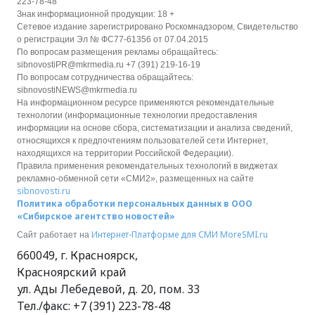
223-78-48
Знак информационной продукции: 18 +
Сетевое издание зарегистрировано Роскомнадзором, Свидетельство
о регистрации Эл № ФС77-61356 от 07.04.2015
По вопросам размещения рекламы обращайтесь:
sibnovostiPR@mkrmedia.ru +7 (391) 219-16-19
По вопросам сотрудничества обращайтесь:
sibnovostiNEWS@mkrmedia.ru
На информационном ресурсе применяются рекомендательные
технологии (информационные технологии предоставления
информации на основе сбора, систематизации и анализа сведений,
относящихся к предпочтениям пользователей сети Интернет,
находящихся на территории Российской Федерации).
Правила применения рекомендательных технологий в виджетах
рекламно-обменной сети «СМИ2», размещенных на сайте
sibnovosti.ru
Политика обработки персональных данных в ООО
«Сибирское агентство новостей»
Интернет-Платформе для СМИ
MoreSMI.ru
Сайт работает на
660049
,
г. Красноярск
,
Красноярский край
ул. Ады Лебедевой, д. 20, пом. 33
Тел./факс:
+7 (391) 223-78-48