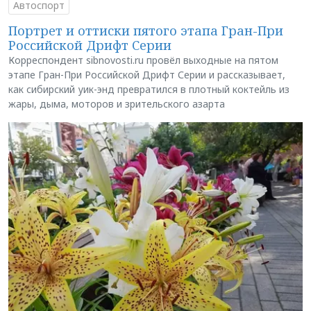
Автоспорт
Портрет и оттиски пятого этапа Гран-При
Российской Дрифт Серии
Корреспондент sibnovosti.ru провёл выходные на пятом
этапе Гран-При Российской Дрифт Серии и рассказывает,
как сибирский уик-энд превратился в плотный коктейль из
жары, дыма, моторов и зрительского азарта