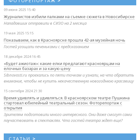
ФОТОРЕПОРТАЖ
>
09 июня 2025 15:40
Журналистов избили палками на съемке сюжета в Новосибирске
Нападавших отправили в СИЗО на 2 месяца
19 мая 2025 15:15
Показываем, как в Красноярске прошла 42-ая музейная ночь
Гостей угощали печеньками с предсказанием
18 декабря 2024 16:45
«Будет ажиотаж»: какие елки предлагают красноярцам на
елочных базарах и за какую цену
Sibnovosti.ru проехались по пяти точкам и узнали, на что обратить
внимание, чтобы не купить некачественную новогоднюю красавицу
15 сентября 2024 21:30
Время удивлять и удивляться. В красноярском театре Пушкина
стартовал юбилейный театральный сезон. Фоторепортаж с
открытия
Зрителям подготовили много интересного. Они даже смогут сами
поучаствовать в спектаклях. Что гостей театра ждет еще?
СТАТЬИ
>