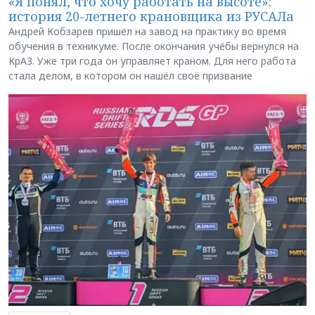
«Я понял, что хочу работать на высоте»:
история 20-летнего крановщика из РУСАЛа
Андрей Кобзарев пришёл на завод на практику во время
обучения в техникуме. После окончания учёбы вернулся на
КрАЗ. Уже три года он управляет краном. Для него работа
стала делом, в котором он нашёл своё призвание