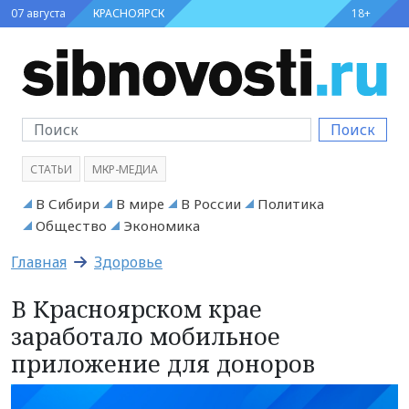
07 августа
КРАСНОЯРСК
18+
Поиск
СТАТЬИ
МКР-МЕДИА
В Сибири
В мире
В России
Политика
Общество
Экономика
Главная
Здоровье
В Красноярском крае
заработало мобильное
приложение для доноров