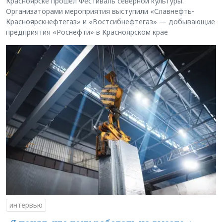
Красноярске прошёл Фестиваль северной культуры.
Организаторами мероприятия выступили «Славнефть-
Красноярскнефтегаз» и «Востсибнефтегаз» — добывающие
предприятия «Роснефти» в Красноярском крае
интервью