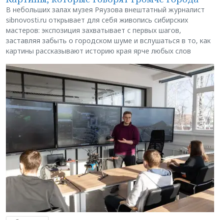
В небольших залах музея Ряузова внештатный журналист
sibnovosti.ru открывает для себя живопись сибирских
мастеров: экспозиция захватывает с первых шагов,
заставляя забыть о городском шуме и вслушаться в то, как
картины рассказывают историю края ярче любых слов