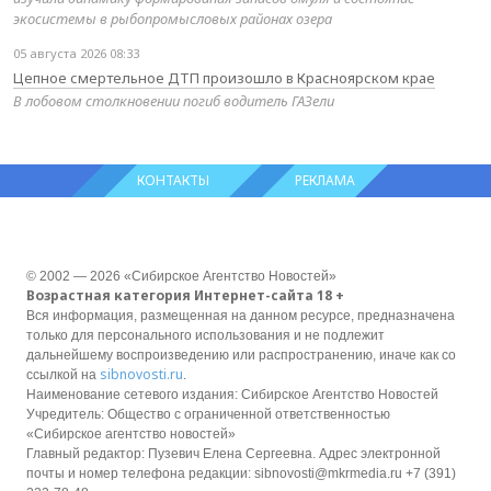
экосистемы в рыбопромысловых районах озера
05 августа 2026 08:33
Цепное смертельное ДТП произошло в Красноярском крае
В лобовом столкновении погиб водитель ГАЗели
КОНТАКТЫ
РЕКЛАМА
© 2002 — 2026 «Сибирское Агентство Новостей»
Возрастная категория Интернет-сайта 18 +
Вся информация, размещенная на данном ресурсе, предназначена
только для персонального использования и не подлежит
дальнейшему воспроизведению или распространению, иначе как со
sibnovosti.ru
ссылкой на
.
Наименование сетевого издания: Сибирское Агентство Новостей
Учредитель: Общество с ограниченной ответственностью
«Сибирское агентство новостей»
Главный редактор: Пузевич Елена Сергеевна. Адрес электронной
почты и номер телефона редакции: sibnovosti@mkrmedia.ru +7 (391)