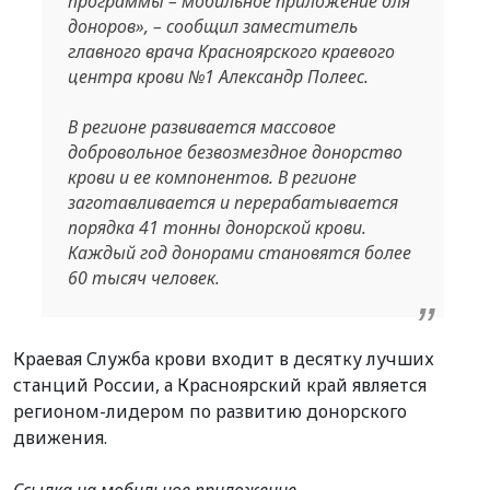
программы – мобильное приложение для
доноров
»
, – сообщил заместитель
главного врача Красноярского краевого
центра крови №1 Александр Полеес.
В регионе
развивается массовое
добровольное безвозмездное донорство
крови и ее компонентов. В регионе
заготавливается и перерабатывается
порядка 41 тонны донорской крови.
Каждый год
донорами становятся более
60 тысяч человек.
Краевая Служба крови входит в десятку лучших
станций России, а Красноярский край является
регионом-лидером по развитию донорского
движения.
Ссылка на мобильное приложение —