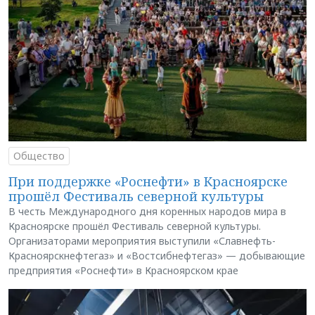
Общество
При поддержке «Роснефти» в Красноярске
прошёл Фестиваль северной культуры
В честь Международного дня коренных народов мира в
Красноярске прошёл Фестиваль северной культуры.
Организаторами мероприятия выступили «Славнефть-
Красноярскнефтегаз» и «Востсибнефтегаз» — добывающие
предприятия «Роснефти» в Красноярском крае