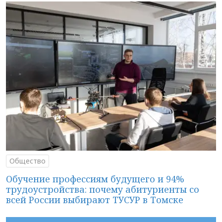
Общество
Обучение профессиям будущего и 94%
трудоустройства: почему абитуриенты со
всей России выбирают ТУСУР в Томске