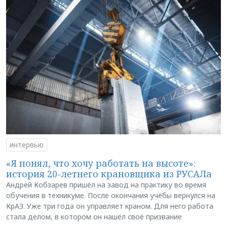
интервью
«Я понял, что хочу работать на высоте»:
история 20-летнего крановщика из РУСАЛа
Андрей Кобзарев пришёл на завод на практику во время
обучения в техникуме. После окончания учёбы вернулся на
КрАЗ. Уже три года он управляет краном. Для него работа
стала делом, в котором он нашёл своё призвание