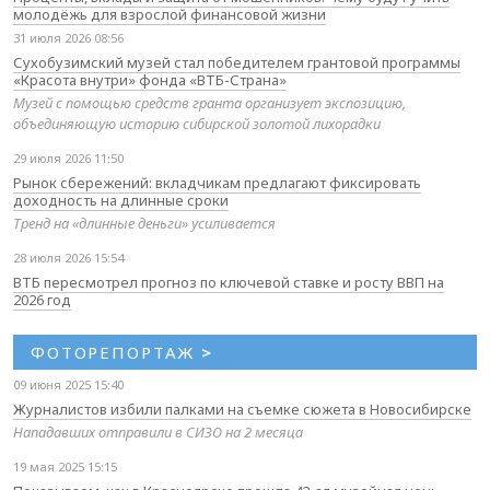
молодёжь для взрослой финансовой жизни
31 июля 2026 08:56
Сухобузимский музей стал победителем грантовой программы
«Красота внутри» фонда «ВТБ-Страна»
Музей с помощью средств гранта организует экспозицию,
объединяющую историю сибирской золотой лихорадки
29 июля 2026 11:50
Рынок сбережений: вкладчикам предлагают фиксировать
доходность на длинные сроки
Тренд на «длинные деньги» усиливается
28 июля 2026 15:54
ВТБ пересмотрел прогноз по ключевой ставке и росту ВВП на
2026 год
ФОТОРЕПОРТАЖ
>
09 июня 2025 15:40
Журналистов избили палками на съемке сюжета в Новосибирске
Нападавших отправили в СИЗО на 2 месяца
19 мая 2025 15:15