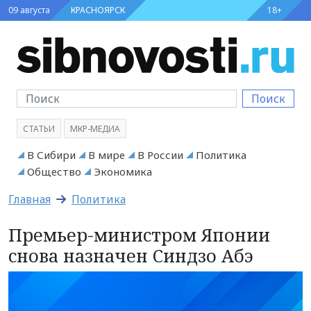
09 августа
КРАСНОЯРСК
18+
Поиск
СТАТЬИ
МКР-МЕДИА
В Сибири
В мире
В России
Политика
Общество
Экономика
Главная
Политика
Премьер-министром Японии
снова назначен Синдзо Абэ