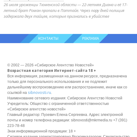
26 июля уроженцы Тюменской области — 22-летняя Диана и её 17-
летний брат Роман пропали в Паттайе. Через пару дней полиция
задержала двух тайцев, которые признались в убийстве
КОНТАКТЫ
РЕКЛАМА
© 2002 — 2026 «Сибирское Агентство Новостей»
Возрастная категория Интернет-сайта 18 +
Вся информация, размещенная на данном ресурсе, предназначена
только для персонального использования и не подлежит
дальнейшему воспроизведению или распространению, иначе как со
sibnovosti.ru
ссылкой на
.
Наименование сетевого издания: Сибирское Агентство Новостей
Учредитель: Общество с ограниченной ответственностью
«Сибирское агентство новостей»
Главный редактор: Пузевич Елена Сергеевна. Адрес электронной
почты и номер телефона редакции: sibnovosti@mkrmedia.ru +7 (391)
223-78-48
Знак информационной продукции: 18 +
Сетевое издание зарегистрировано Роскомнадзором, Свидетельство