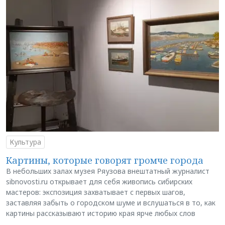
Культура
Картины, которые говорят громче города
В небольших залах музея Ряузова внештатный журналист
sibnovosti.ru открывает для себя живопись сибирских
мастеров: экспозиция захватывает с первых шагов,
заставляя забыть о городском шуме и вслушаться в то, как
картины рассказывают историю края ярче любых слов