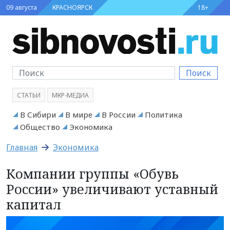
09 августа
КРАСНОЯРСК
18+
Поиск
СТАТЬИ
МКР-МЕДИА
В Сибири
В мире
В России
Политика
Общество
Экономика
Главная
Экономика
Компании группы «Обувь
России» увеличивают уставный
капитал