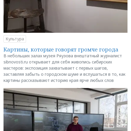
Культура
Картины, которые говорят громче города
В небольших залах музея Ряузова внештатный журналист
sibnovosti.ru открывает для себя живопись сибирских
мастеров: экспозиция захватывает с первых шагов,
заставляя забыть о городском шуме и вслушаться в то, как
картины рассказывают историю края ярче любых слов