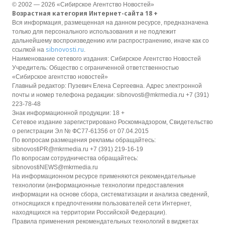
© 2002 — 2026 «Сибирское Агентство Новостей»
Возрастная категория Интернет-сайта 18 +
Вся информация, размещенная на данном ресурсе, предназначена
только для персонального использования и не подлежит
дальнейшему воспроизведению или распространению, иначе как со
sibnovosti.ru
ссылкой на
.
Наименование сетевого издания: Сибирское Агентство Новостей
Учредитель: Общество с ограниченной ответственностью
«Сибирское агентство новостей»
Главный редактор: Пузевич Елена Сергеевна. Адрес электронной
почты и номер телефона редакции: sibnovosti@mkrmedia.ru +7 (391)
223-78-48
Знак информационной продукции: 18 +
Сетевое издание зарегистрировано Роскомнадзором, Свидетельство
о регистрации Эл № ФС77-61356 от 07.04.2015
По вопросам размещения рекламы обращайтесь:
sibnovostiPR@mkrmedia.ru +7 (391) 219-16-19
По вопросам сотрудничества обращайтесь:
sibnovostiNEWS@mkrmedia.ru
На информационном ресурсе применяются рекомендательные
технологии (информационные технологии предоставления
информации на основе сбора, систематизации и анализа сведений,
относящихся к предпочтениям пользователей сети Интернет,
находящихся на территории Российской Федерации).
Правила применения рекомендательных технологий в виджетах