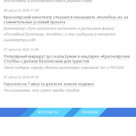
экосистемы в рыбопромысловых районах озера
08 августа 2026 11:00
Красноярский кинотеатр отказался показывать «Колобка» из-за
сомнительных условий проката
Кинотеатр «Луч» отказался включать в расписание фильм
«Последний богатырь. Колобок», о чем сообщили в аккаунте
кинотеатра в ВК
07 августа 2026 12:45
Популярный маршрут до скалы Ермак в нацпарке «Красноярские
Столбы» сделали безопасным для туристов
Такой подарок городу сделали волонтёры компаний Эн+ и РУСАЛа
07 августа 2026 09:30
Гороскоп на 7 августа для всех знаков зодиака
Рассказываем, что сулят звёзды сегодня
КОНТАКТЫ
РЕКЛАМА