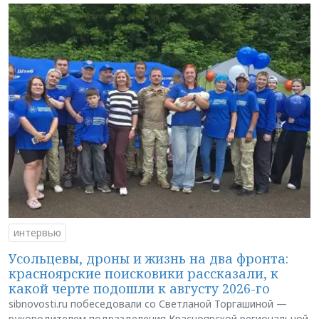
интервью
Усольцевы, дроны и жизнь на два фронта:
красноярские поисковики рассказали, к
какой черте подошли к августу 2026-го
sibnovosti.ru побеседовали со Светланой Торгашиной —
руководителем подразделения Красноярской региональной