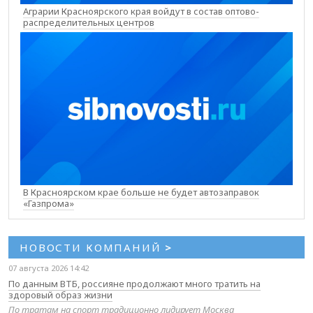
Аграрии Красноярского края войдут в состав оптово-
распределительных центров
В Красноярском крае больше не будет автозаправок
«Газпрома»
НОВОСТИ КОМПАНИЙ
>
07 августа 2026 14:42
По данным ВТБ, россияне продолжают много тратить на
здоровый образ жизни
По тратам на спорт традиционно лидирует Москва