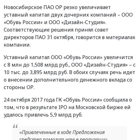
Новосибирское ПАО ОР резко увеличивает
уставный капитал двух дочерних компаний – ООО
«Обувь России» и ООО «Дизайн-Студия».
Соответствующие решения принял совет
директоров ПАО 31 октября, говорится в материалах
компании.
Уставный капитал ООО «Обувь России» увеличится
с 8 млн до 1,508 млрд руб., ООО «Дизайн-Студия» – с
10 тыс. до 3,895 млрд руб. В обоих случаях речь идет
о внесении дополнительного денежного вклада со
стороны ОР.
24 октября 2017 года ГК «Обувь России» сообщила о
том, что в результате IPO на Московской бирже ей
удалось привлечь 5,9 млрд руб.
«Привлеченные в ходе Предложения
средства помогут нам в реализации