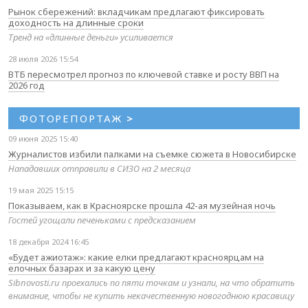
Рынок сбережений: вкладчикам предлагают фиксировать
доходность на длинные сроки
Тренд на «длинные деньги» усиливается
28 июля 2026 15:54
ВТБ пересмотрел прогноз по ключевой ставке и росту ВВП на
2026 год
ФОТОРЕПОРТАЖ
>
09 июня 2025 15:40
Журналистов избили палками на съемке сюжета в Новосибирске
Нападавших отправили в СИЗО на 2 месяца
19 мая 2025 15:15
Показываем, как в Красноярске прошла 42-ая музейная ночь
Гостей угощали печеньками с предсказанием
18 декабря 2024 16:45
«Будет ажиотаж»: какие елки предлагают красноярцам на
елочных базарах и за какую цену
Sibnovosti.ru проехались по пяти точкам и узнали, на что обратить
внимание, чтобы не купить некачественную новогоднюю красавицу