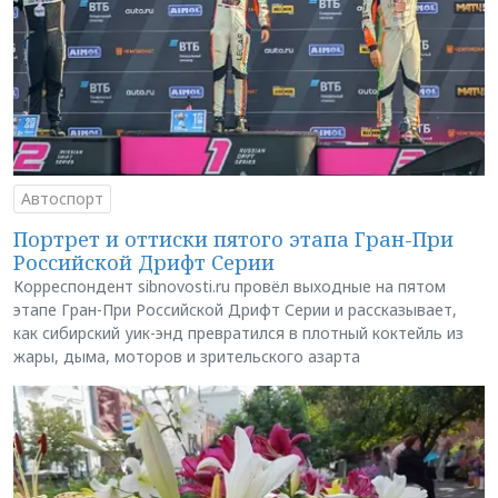
Автоспорт
Портрет и оттиски пятого этапа Гран-При
Российской Дрифт Серии
Корреспондент sibnovosti.ru провёл выходные на пятом
этапе Гран-При Российской Дрифт Серии и рассказывает,
как сибирский уик-энд превратился в плотный коктейль из
жары, дыма, моторов и зрительского азарта