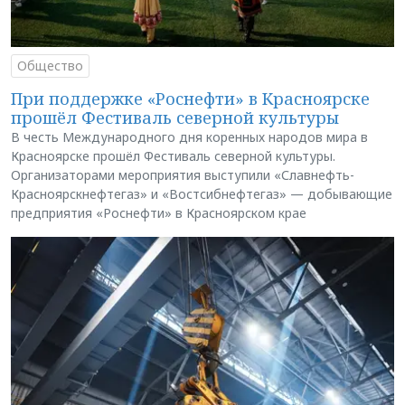
Общество
При поддержке «Роснефти» в Красноярске
прошёл Фестиваль северной культуры
В честь Международного дня коренных народов мира в
Красноярске прошёл Фестиваль северной культуры.
Организаторами мероприятия выступили «Славнефть-
Красноярскнефтегаз» и «Востсибнефтегаз» — добывающие
предприятия «Роснефти» в Красноярском крае