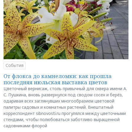
События
От флокса до камнеломки: как прошла
последняя июльская выставка цветов
Цветочный вернисаж, столь привычный для сквера имени А.
С. Пушкина, вновь развернулся под сводом сосен и берёз,
одаривая всех заглянувших многообразием цветовой
палитры садовых и комнатных растений. Внештатный
корреспондент sibnovosti.ru прогулялся между цветочными
стендами, чтобы полюбоваться заботливо выращенной
садовниками флорой