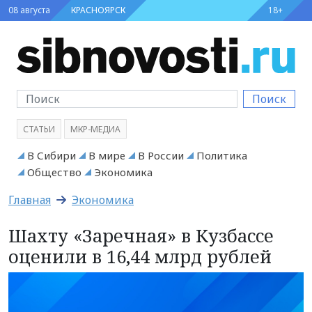
08 августа
КРАСНОЯРСК
18+
Поиск
СТАТЬИ
МКР-МЕДИА
В Сибири
В мире
В России
Политика
Общество
Экономика
Главная
Экономика
Шахту «Заречная» в Кузбассе
оценили в 16,44 млрд рублей