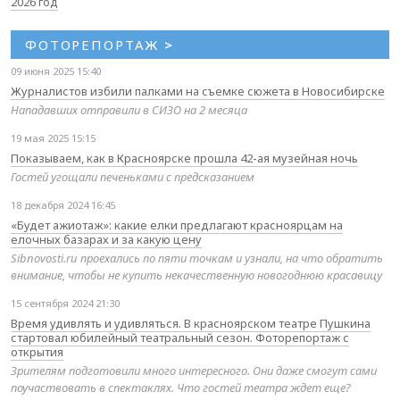
2026 год
ФОТОРЕПОРТАЖ
>
09 июня 2025 15:40
Журналистов избили палками на съемке сюжета в Новосибирске
Нападавших отправили в СИЗО на 2 месяца
19 мая 2025 15:15
Показываем, как в Красноярске прошла 42-ая музейная ночь
Гостей угощали печеньками с предсказанием
18 декабря 2024 16:45
«Будет ажиотаж»: какие елки предлагают красноярцам на
елочных базарах и за какую цену
Sibnovosti.ru проехались по пяти точкам и узнали, на что обратить
внимание, чтобы не купить некачественную новогоднюю красавицу
15 сентября 2024 21:30
Время удивлять и удивляться. В красноярском театре Пушкина
стартовал юбилейный театральный сезон. Фоторепортаж с
открытия
Зрителям подготовили много интересного. Они даже смогут сами
поучаствовать в спектаклях. Что гостей театра ждет еще?