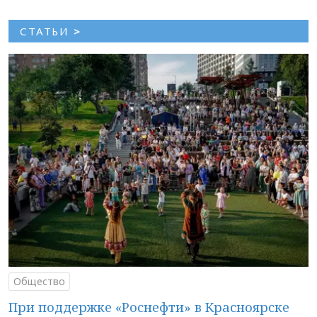
СТАТЬИ
>
Общество
При поддержке «Роснефти» в Красноярске