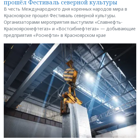
прошёл Фестиваль северной культуры
В честь Международного дня коренных народов мира в
Красноярске прошёл Фестиваль северной культуры.
Организаторами мероприятия выступили «Славнефть-
Красноярскнефтегаз» и «Востсибнефтегаз» — добывающие
предприятия «Роснефти» в Красноярском крае