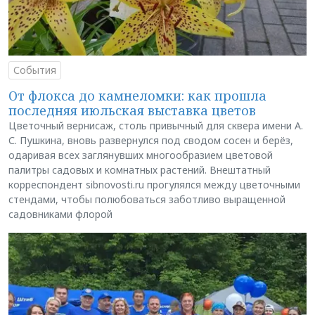
События
От флокса до камнеломки: как прошла
последняя июльская выставка цветов
Цветочный вернисаж, столь привычный для сквера имени А.
С. Пушкина, вновь развернулся под сводом сосен и берёз,
одаривая всех заглянувших многообразием цветовой
палитры садовых и комнатных растений. Внештатный
корреспондент sibnovosti.ru прогулялся между цветочными
стендами, чтобы полюбоваться заботливо выращенной
садовниками флорой