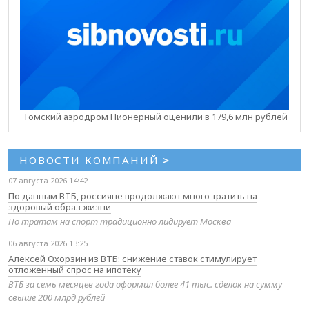
Томский аэродром Пионерный оценили в 179,6 млн рублей
НОВОСТИ КОМПАНИЙ
>
07 августа 2026 14:42
По данным ВТБ, россияне продолжают много тратить на
здоровый образ жизни
По тратам на спорт традиционно лидирует Москва
06 августа 2026 13:25
Алексей Охорзин из ВТБ: снижение ставок стимулирует
отложенный спрос на ипотеку
ВТБ за семь месяцев года оформил более 41 тыс. сделок на сумму
свыше 200 млрд рублей