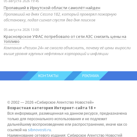
05 августа 2026 19:45
Пропавший в Иркутской области самолёт найден
Пропавший на днях Cessna 182, который проверял пожарную
обстановку, подал сигнал спустя два дня поисков
05 августа 2026 13:00
Красноярское УФАС потребовало от сети АЗС снизить цены на
топливо
Компания «Регион 24» не смогла объяснить, почему её цены выросли
выше уровня крупных нефтяных корпораций и инфляции
КОНТАКТЫ
РЕКЛАМА
© 2002 — 2026 «Сибирское Агентство Новостей»
Возрастная категория Интернет-сайта 18 +
Вся информация, размещенная на данном ресурсе, предназначена
только для персонального использования и не подлежит
дальнейшему воспроизведению или распространению, иначе как со
sibnovosti.ru
ссылкой на
.
Наименование сетевого издания: Сибирское Агентство Новостей