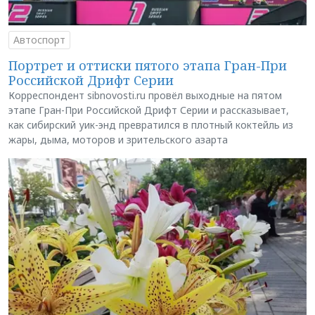
Автоспорт
Портрет и оттиски пятого этапа Гран-При
Российской Дрифт Серии
Корреспондент sibnovosti.ru провёл выходные на пятом
этапе Гран-При Российской Дрифт Серии и рассказывает,
как сибирский уик-энд превратился в плотный коктейль из
жары, дыма, моторов и зрительского азарта