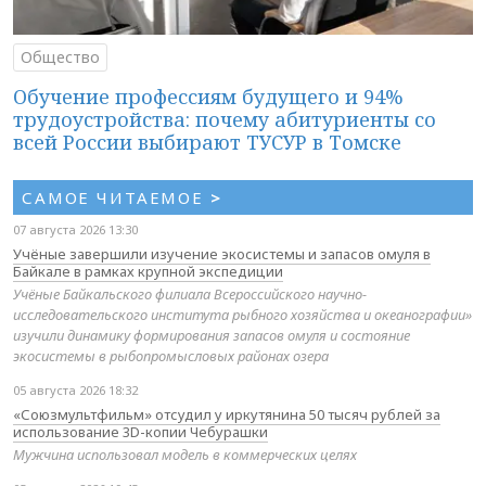
Общество
Обучение профессиям будущего и 94%
трудоустройства: почему абитуриенты со
всей России выбирают ТУСУР в Томске
САМОЕ ЧИТАЕМОЕ
>
07 августа 2026 13:30
Учёные завершили изучение экосистемы и запасов омуля в
Байкале в рамках крупной экспедиции
Учёные Байкальского филиала Всероссийского научно-
исследовательского института рыбного хозяйства и океанографии»
изучили динамику формирования запасов омуля и состояние
экосистемы в рыбопромысловых районах озера
05 августа 2026 18:32
«Союзмультфильм» отсудил у иркутянина 50 тысяч рублей за
использование 3D-копии Чебурашки
Мужчина использовал модель в коммерческих целях