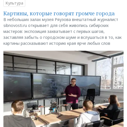
Культура
Картины, которые говорят громче города
В небольших залах музея Ряузова внештатный журналист
sibnovosti.ru открывает для себя живопись сибирских
мастеров: экспозиция захватывает с первых шагов,
заставляя забыть о городском шуме и вслушаться в то, как
картины рассказывают историю края ярче любых слов