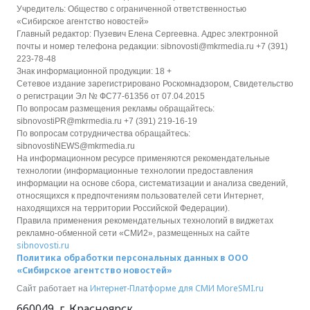
Учредитель: Общество с ограниченной ответственностью
«Сибирское агентство новостей»
Главный редактор: Пузевич Елена Сергеевна. Адрес электронной
почты и номер телефона редакции: sibnovosti@mkrmedia.ru +7 (391)
223-78-48
Знак информационной продукции: 18 +
Сетевое издание зарегистрировано Роскомнадзором, Свидетельство
о регистрации Эл № ФС77-61356 от 07.04.2015
По вопросам размещения рекламы обращайтесь:
sibnovostiPR@mkrmedia.ru +7 (391) 219-16-19
По вопросам сотрудничества обращайтесь:
sibnovostiNEWS@mkrmedia.ru
На информационном ресурсе применяются рекомендательные
технологии (информационные технологии предоставления
информации на основе сбора, систематизации и анализа сведений,
относящихся к предпочтениям пользователей сети Интернет,
находящихся на территории Российской Федерации).
Правила применения рекомендательных технологий в виджетах
рекламно-обменной сети «СМИ2», размещенных на сайте
sibnovosti.ru
Политика обработки персональных данных в ООО
«Сибирское агентство новостей»
Интернет-Платформе для СМИ
MoreSMI.ru
Сайт работает на
660049
,
г. Красноярск
,