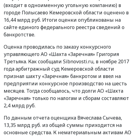
(входит в одноименную угольную компанию) в
городе Полысаево Кемеровской области оценено в
16,44 млрд руб. Итоги оценки опубликованы на
сайте единого федерального реестра сведений о
банкротстве.
Оценка проводилась по заказу конкурсного
управляющего АО «Шахта «Заречная» Григория
Третьяка. Как сообщали Sibnovosti.ru, в ноябре 2017
года арбитражный суд Кемеровской области
признал шахту «Заречная» банкротом и ввел на
предприятии конкурсное производство на шесть
месяцев. Тогда сообщалось, что долги АО «Шахта
«Заречная» только по налогам и сборам составляют
2,4 млрд руб.
По данным отчета оценщика Вячеслава Сычева,
13,35 млрд руб. из общей суммы приходится на
основные средства. К нематериальным активам АО