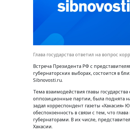
Глава государства ответил на вопрос кор
Встреча Президента РФ с представител
губернаторских выборах, состоится в б
Sibnovosti.ru.
Тема взаимодействия главы государств
оппозиционные партии, была поднята н
задал корреспондент газеты «Хакасия» Юр
обеспокоенность в связи с тем, что глава
губернаторами. В их числе, представите
Хакасии.