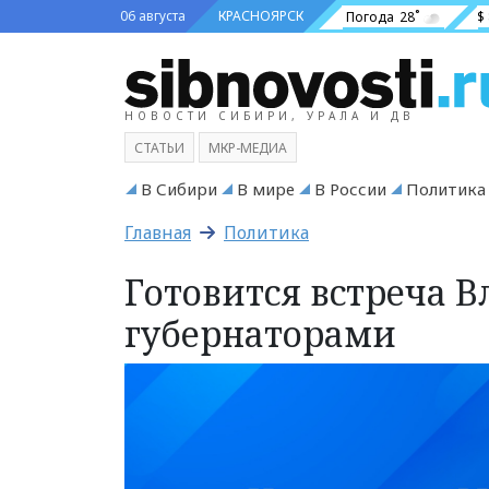
06 августа
КРАСНОЯРСК
Погода
28˚
$
НОВОСТИ СИБИРИ, УРАЛА И ДВ
СТАТЬИ
МКР-МЕДИА
В Сибири
В мире
В России
Политика
Главная
Политика
Готовится встреча 
губернаторами