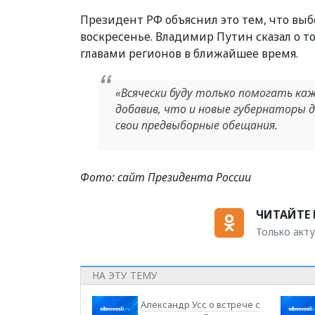
Президент РФ объяснил это тем, что вы
воскресенье. Владимир Путин сказал о т
главами регионов в ближайшее время.
«Всячески буду только помогать ка
добавив, что и новые губернаторы
свои предвыборные обещания.
Фото: сайт Президента России
ЧИТАЙТЕ 
Только акту
НА ЭТУ ТЕМУ
Александр Усс о встрече с