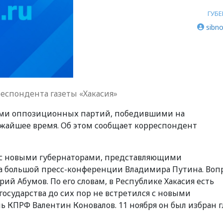
ГУБ
sibno
респондента газеты «Хакасия»
ями оппозиционных партий, победившими на
лижайшее время. Об этом сообщает корреспондент
а с новыми губернаторами, представляющими
а большой пресс-конференции Владимира Путина. Воп
ий Абумов. По его словам, в Республике Хакасия есть
 государства до сих пор не встретился с новыми
ль КПРФ Валентин Коновалов. 11 ноября он был избран 