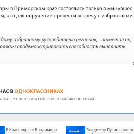
боры в Приморском крае состоялись только в минувшее
ом, что дал поручение провести встречу с избранными
ждому избранному руководителю региона», - отметил он,
 должны продемонстрировать способность выполнить
НАС В
ОДНОКЛАССНИКАХ
альные новости и события в наших соц сетях
В Красноярске Владимира
Владимир Путин провел