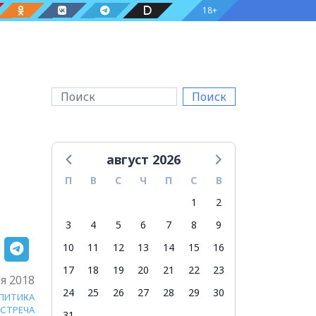
18+
Поиск
август 2026
П
В
С
Ч
П
С
В
1
2
3
4
5
6
7
8
9
10
11
12
13
14
15
16
17
18
19
20
21
22
23
я 2018
24
25
26
27
28
29
30
ЛИТИКА
ВСТРЕЧА
31