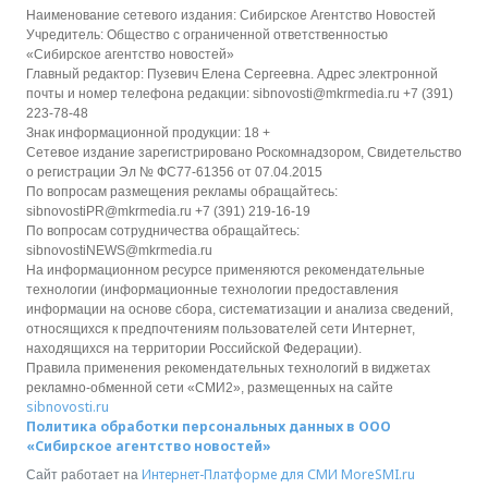
Наименование сетевого издания: Сибирское Агентство Новостей
Учредитель: Общество с ограниченной ответственностью
«Сибирское агентство новостей»
Главный редактор: Пузевич Елена Сергеевна. Адрес электронной
почты и номер телефона редакции: sibnovosti@mkrmedia.ru +7 (391)
223-78-48
Знак информационной продукции: 18 +
Сетевое издание зарегистрировано Роскомнадзором, Свидетельство
о регистрации Эл № ФС77-61356 от 07.04.2015
По вопросам размещения рекламы обращайтесь:
sibnovostiPR@mkrmedia.ru +7 (391) 219-16-19
По вопросам сотрудничества обращайтесь:
sibnovostiNEWS@mkrmedia.ru
На информационном ресурсе применяются рекомендательные
технологии (информационные технологии предоставления
информации на основе сбора, систематизации и анализа сведений,
относящихся к предпочтениям пользователей сети Интернет,
находящихся на территории Российской Федерации).
Правила применения рекомендательных технологий в виджетах
рекламно-обменной сети «СМИ2», размещенных на сайте
sibnovosti.ru
Политика обработки персональных данных в ООО
«Сибирское агентство новостей»
Интернет-Платформе для СМИ
MoreSMI.ru
Сайт работает на