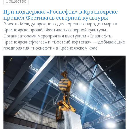
Общество
При поддержке «Роснефти» в Красноярске
прошёл Фестиваль северной культуры
В честь Международного дня коренных народов мира в
Красноярске прошёл Фестиваль северной культуры.
Организаторами мероприятия выступили «Славнефть-
Красноярскнефтегаз» и «Востсибнефтегаз» — добывающие
предприятия «Роснефти» в Красноярском крае