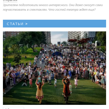
Зрителям подготовили много интересного. Они даже смогут сами
поучаствовать в спектаклях. Что гостей театра ждет еще?
СТАТЬИ
>