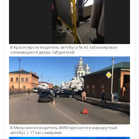
В Красноярске водитель автобуса № 63 заблокировал
сломавшуюся дверь табуреткой
В Минусинске водитель BMW врезался в маршрутный
автобус с 17 пассажирами