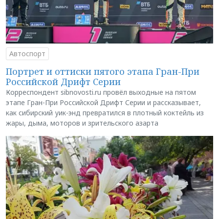
Автоспорт
Портрет и оттиски пятого этапа Гран-При
Российской Дрифт Серии
Корреспондент sibnovosti.ru провёл выходные на пятом
этапе Гран-При Российской Дрифт Серии и рассказывает,
как сибирский уик-энд превратился в плотный коктейль из
жары, дыма, моторов и зрительского азарта