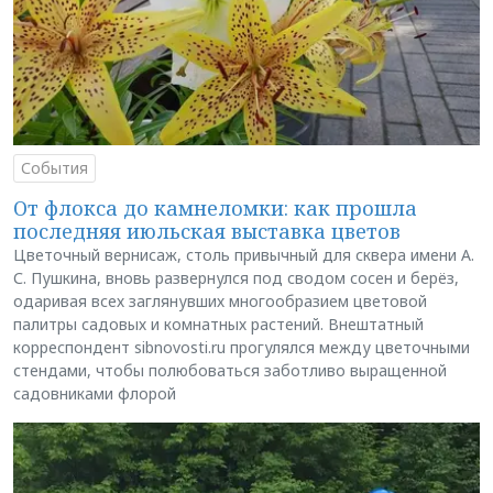
События
От флокса до камнеломки: как прошла
последняя июльская выставка цветов
Цветочный вернисаж, столь привычный для сквера имени А.
С. Пушкина, вновь развернулся под сводом сосен и берёз,
одаривая всех заглянувших многообразием цветовой
палитры садовых и комнатных растений. Внештатный
корреспондент sibnovosti.ru прогулялся между цветочными
стендами, чтобы полюбоваться заботливо выращенной
садовниками флорой