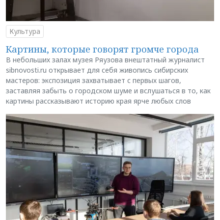
Культура
Картины, которые говорят громче города
В небольших залах музея Ряузова внештатный журналист
sibnovosti.ru открывает для себя живопись сибирских
мастеров: экспозиция захватывает с первых шагов,
заставляя забыть о городском шуме и вслушаться в то, как
картины рассказывают историю края ярче любых слов