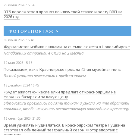
28 июля 2026 15:54
ВТБ пересмотрел прогноз по ключевой ставке и росту ВВП на
2026 год
ФОТОРЕПОРТАЖ
>
09 июня 2025 15:40
Журналистов избили палками на съемке сюжета в Новосибирске
Нападавших отправили в СИЗО на 2 месяца
19 мая 2025 15:15
Показываем, как в Красноярске прошла 42-ая музейная ночь
Гостей угощали печеньками с предсказанием
18 декабря 2024 16:45
«Будет ажиотаж»: какие елки предлагают красноярцам на
елочных базарах и за какую цену
Sibnovosti.ru проехались по пяти точкам и узнали, на что обратить
внимание, чтобы не купить некачественную новогоднюю красавицу
15 сентября 2024 21:30
Время удивлять и удивляться. В красноярском театре Пушкина
стартовал юбилейный театральный сезон. Фоторепортаж с
открытия