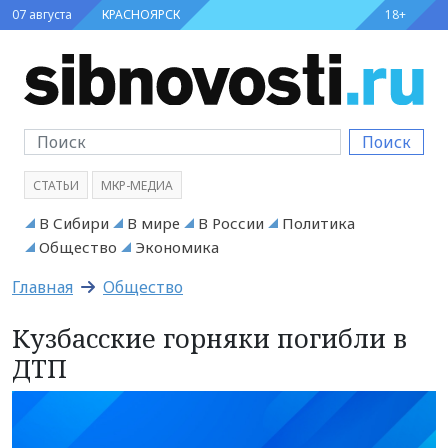
07 августа
КРАСНОЯРСК
18+
Поиск
СТАТЬИ
МКР-МЕДИА
В Сибири
В мире
В России
Политика
Общество
Экономика
Главная
Общество
Кузбасские горняки погибли в
ДТП