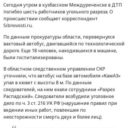
Сегодня утром в кузбасском Междуреченске в ДТП
погибло шесть работников угольного разреза. О
происшествии сообщает корреспондент
Sibnovosti.ru.
По данным прокуратуры области, перевернулся
вахтовый автобус, двигавшийся по технологической
дороге. Еще 18 человек, находившихся в машине,
были госпитализированы.
В областном следственном управлении СКР
уточнили, что автобус на базе автомобиля «КамАЗ»
упал в кювет с высоты 8 м. По данным
следователей, на нем ехали сотрудники «Разрез
Распадский». Следователи возбудили уголовное
дело по ч. 3 ст. 216 УК РФ (нарушение правил при
ведении иных работ, повлекшее по
неосторожности смерть двух и более лиц).