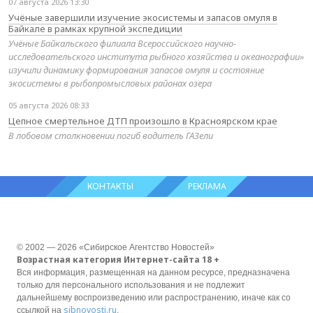
07 августа 2026 13:30
Учёные завершили изучение экосистемы и запасов омуля в
Байкале в рамках крупной экспедиции
Учёные Байкальского филиала Всероссийского научно-
исследовательского института рыбного хозяйства и океанографии»
изучили динамику формирования запасов омуля и состояние
экосистемы в рыбопромысловых районах озера
05 августа 2026 08:33
Цепное смертельное ДТП произошло в Красноярском крае
В лобовом столкновении погиб водитель ГАЗели
КОНТАКТЫ
РЕКЛАМА
© 2002 — 2026 «Сибирское Агентство Новостей»
Возрастная категория Интернет-сайта 18 +
Вся информация, размещенная на данном ресурсе, предназначена
только для персонального использования и не подлежит
дальнейшему воспроизведению или распространению, иначе как со
sibnovosti.ru
ссылкой на
.