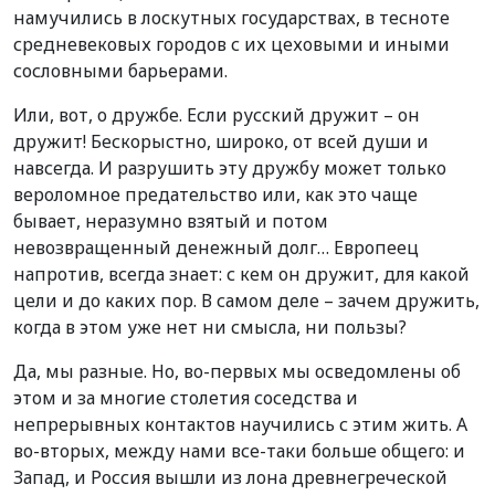
намучились в лоскутных государствах, в тесноте
средневековых городов с их цеховыми и иными
сословными барьерами.
Или, вот, о дружбе. Если русский дружит – он
дружит! Бескорыстно, широко, от всей души и
навсегда. И разрушить эту дружбу может только
вероломное предательство или, как это чаще
бывает, неразумно взятый и потом
невозвращенный денежный долг… Европеец
напротив, всегда знает: с кем он дружит, для какой
цели и до каких пор. В самом деле – зачем дружить,
когда в этом уже нет ни смысла, ни пользы?
Да, мы разные. Но, во-первых мы осведомлены об
этом и за многие столетия соседства и
непрерывных контактов научились с этим жить. А
во-вторых, между нами все-таки больше общего: и
Запад, и Россия вышли из лона древнегреческой