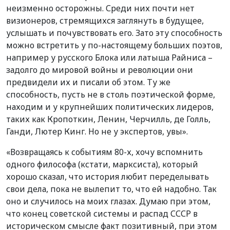
неизменно осторожны. Среди них почти нет
визионеров, стремящихся заглянуть в будущее,
услышать и почувствовать его. Зато эту способность
можно встретить у по-настоящему больших поэтов,
например у русского Блока или латыша Райниса –
задолго до мировой войны и революции они
предвидели их и писали об этом. Ту же
способность, пусть не в столь поэтической форме,
находим и у крупнейших политических лидеров,
таких как Кропоткин, Ленин, Черчилль, де Голль,
Ганди, Лютер Кинг. Но не у экспертов, увы».
«Возвращаясь к событиям 80-х, хочу вспомнить
одного философа (кстати, марксиста), который
хорошо сказал, что история любит переделывать
свои дела, пока не вылепит то, что ей надобно. Так
оно и случилось на моих глазах. Думаю при этом,
что конец советской системы и распад СССР в
историческом смысле факт позитивный, при этом