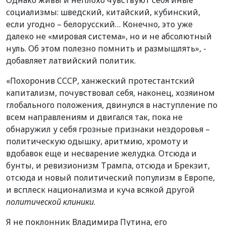
социализмы: шведский, китайский, кубинский,
если угодно – белорусский… Конечно, это уже
далеко не «мировая система», но и не абсолютный
нуль. Об этом полезно помнить и размышлять», -
добавляет латвийский политик.
«Похоронив СССР, ханжеский протестантский
капитализм, почувствовал себя, наконец, хозяином
глобального положения, двинулся в наступление по
всем направлениям и двигался так, пока не
обнаружил у себя грозные признаки нездоровья –
политическую одышку, аритмию, хромоту и
вдобавок еще и несварение желудка. Отсюда и
бунты, и ревизионизм Трампа, отсюда и Брекзит,
отсюда и новый политический популизм в Европе,
и всплеск национализма и куча всякой другой
политической клиники
.
Я не поклонник Владимира Путина, его