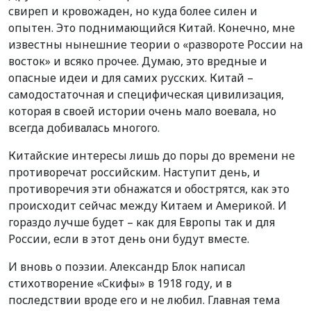
свиреп и кровожаден, но куда более силен и
опытен. Это поднимающийся Китай. Конечно, мне
известны нынешние теории о «развороте России на
восток» и всяко прочее. Думаю, это вредные и
опасные идеи и для самих русских. Китай –
самодостаточная и специфическая цивилизация,
которая в своей истории очень мало воевала, но
всегда добивалась многого.
Китайские интересы лишь до поры до времени не
противоречат российским. Наступит день, и
противоречия эти обнажатся и обострятся, как это
происходит сейчас между Китаем и Америкой. И
гораздо лучше будет – как для Европы так и для
России, если в этот день они будут вместе.
И вновь о поэзии. Александр Блок написал
стихотворение «Скифы» в 1918 году, и в
последствии вроде его и не любил. Главная тема