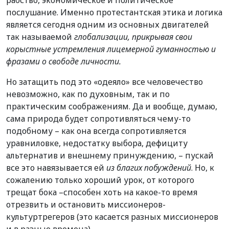
послушание. Именно протестантская этика и логика
является сегодня одним из основных двигателей
так называемой
глобализации, прикрывая свои
корыстные устремления лицемерной гуманностью и
фразами о свободе личности.
Но затащить под это «одеяло» все человечество
невозможно, как по духовным, так и по
практическим соображениям. Да и вообще, думаю,
сама природа будет сопротивляться чему-то
подобному – как она всегда сопротивляется
уравниловке, недостатку выбора, дефициту
альтернатив и внешнему принуждению, – пускай
все это навязывается ей
из благих побуждений
. Но, к
сожалению только хороший урок, от которого
трещат бока –способен хоть на какое-то время
отрезвить и остановить миссионеров-
культуртрегеров (это касается разных миссионеров
и в разные времена).