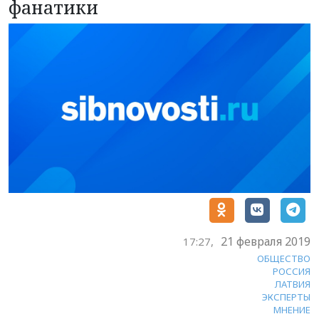
фанатики
21 февраля 2019
17:27,
ОБЩЕСТВО
РОССИЯ
ЛАТВИЯ
ЭКСПЕРТЫ
МНЕНИЕ