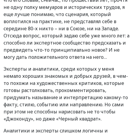
не одну полку мемуаров и исторических трудов, я
еще лучше понимаю, что сценария, который
воплотился на практике, не представлял себе в
середине 80-х никто – ни в Союзе, ни на Западе.
Отсюда вопрос, который задаю себе уже много лет: а
способно ли экспертное сообщество предсказать и
предвидеть что-то принципиально новое? И не
могу дать положительного ответа на него…
Эксперты и аналитики, среди которых у меня
немало хороших знакомых и добрых друзей, в чем-
то похожи на художественных критиков, которые
готовы растолковать, прокомментировать,
придумать называние и интерпретацию какому-то
факту, стилю, событию или направлению. Но сами
при этом не способны нарисовать не то чтобы
«Джоконду», но даже «Черный квадрат».
Аналитики и эксперты слишком логичны и