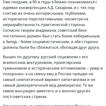
Уже позднее, в 90-е годы я ближе познакомился с
идеями конвергенции А.Д. Сахарова, и с тех пор
считаю их очень интересными, глубокими,
исторически перспективными, несмотря на
неразработанность практической стороны.
Согласно теории академика, советский блок
постепенно должен был стать более либеральным,
а Запад – более социалистическим, и обе стороны
должны были бы сближаться, обогащая друг друга.
Вышло по-другому: русский социализм с его
вселенским альтруизмом, пролетарским
гуманизмом и историческим оптимизмом – умер и
похоронен, а на смену ему в России пришел не
самый симпатичный вариант капитализма и не
самый демократичный вид демократии. То же
самое вынужден заметить и о многих других
постсоветских странах.
Однако живы и неплохо чувствуют себя иные