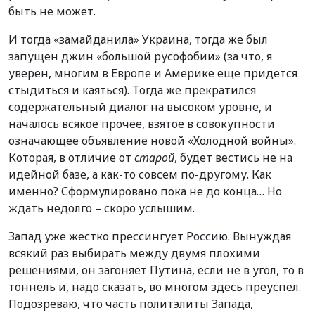
быть не может.
И тогда «замайданила» Украина, тогда же был
запущен джин «большой русофобии» (за что, я
уверен, многим в Европе и Америке еще придется
стыдиться и каяться). Тогда же прекратился
содержательный диалог на высоком уровне, и
началось всякое прочее, взятое в совокупности
означающее объявление новой «Холодной войны».
Которая, в отличие от
старой
, будет вестись не на
идейной базе, а как-то совсем по-другому. Как
именно? Сформулировано пока не до конца… Но
ждать недолго – скоро услышим.
Запад уже жестко прессингует Россию. Вынуждая
всякий раз выбирать между двумя плохими
решениями, он загоняет Путина, если не в угол, то в
тоннель и, надо сказать, во многом здесь преуспел.
Подозреваю, что часть политэлиты Запада,