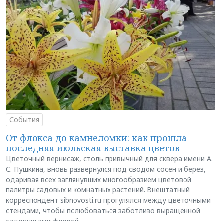
События
От флокса до камнеломки: как прошла
последняя июльская выставка цветов
Цветочный вернисаж, столь привычный для сквера имени А.
С. Пушкина, вновь развернулся под сводом сосен и берёз,
одаривая всех заглянувших многообразием цветовой
палитры садовых и комнатных растений. Внештатный
корреспондент sibnovosti.ru прогулялся между цветочными
стендами, чтобы полюбоваться заботливо выращенной
садовниками флорой