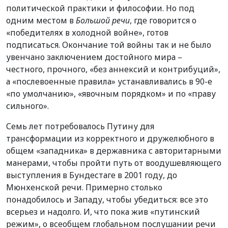
политической практики и философии. Но под
одним местом в
Большой речи
, где говорится о
«победителях в холодной войне», готов
подписаться. Окончание той войны так и не было
увенчано заключением достойного мира –
честного, прочного, «без аннексий и контрибуций»,
а «послевоенные правила» устанавливались в 90-е
«по умолчанию», «явочным порядком» и по «праву
сильного».
Семь лет потребовалось Путину для
трансформации из корректного и дружелюбного в
общем «западника» в державника с авторитарными
манерами, чтобы пройти путь от воодушевляющего
выступления в Бундестаге в 2001 году, до
Мюнхенской речи. Примерно столько
понадобилось и Западу, чтобы убедиться: все это
всерьез и надолго. И, что пока жив «путинский
режим», о всеобщем глобальном послушании речи