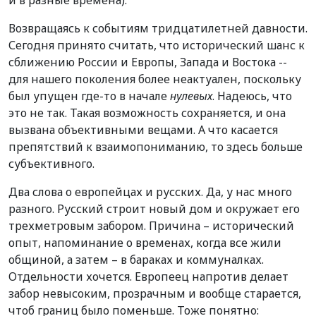
Возвращаясь к событиям тридцатилетней давности.
Сегодня принято считать, что исторический шанс к
сближению России и Европы, Запада и Востока --
для нашего поколения более неактуален, поскольку
был упущен где-то в начале
нулевых
. Надеюсь, что
это не так. Такая возможность сохраняется, и она
вызвана объективными вещами. А что касается
препятствий к взаимопониманию, то здесь больше
субъективного.
Два слова о европейцах и русских. Да, у нас много
разного. Русский строит новый дом и окружает его
трехметровым забором. Причина – исторический
опыт, напоминание о временах, когда все жили
общиной, а затем – в бараках и коммуналках.
Отдельности хочется. Европеец напротив делает
забор невысоким, прозрачным и вообще старается,
чтоб границ было поменьше. Тоже понятно: