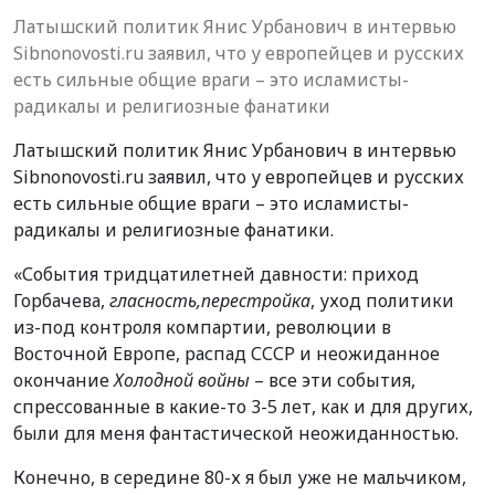
Латышский политик Янис Урбанович в интервью
Sibnonovosti.ru заявил, что у европейцев и русских
есть сильные общие враги – это исламисты-
радикалы и религиозные фанатики
Латышский политик Янис Урбанович в интервью
Sibnonovosti.ru заявил, что у европейцев и русских
есть сильные общие враги – это исламисты-
радикалы и религиозные фанатики.
«События тридцатилетней давности: приход
Горбачева,
гласность,
перестройка
, уход политики
из-под контроля компартии, революции в
Восточной Европе, распад СССР и неожиданное
окончание
Холодной войны
– все эти события,
спрессованные в какие-то 3-5 лет, как и для других,
были для меня фантастической неожиданностью.
Конечно, в середине 80-х я был уже не мальчиком,