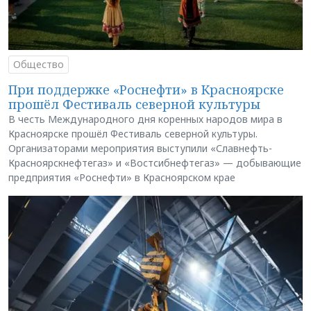
Общество
При поддержке «Роснефти» в Красноярске
прошёл Фестиваль северной культуры
В честь Международного дня коренных народов мира в
Красноярске прошёл Фестиваль северной культуры.
Организаторами мероприятия выступили «Славнефть-
Красноярскнефтегаз» и «Востсибнефтегаз» — добывающие
предприятия «Роснефти» в Красноярском крае