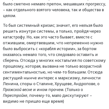
было сметено немало препон, мешавших прогрессу,
– как отдельного взятого человека, так и общества в
целом.
То был системный кризис; значит, его нельзя было
решить изнутри системы, а только, пройдя через
катастрофу. Но, как это часто бывает, вместе с
отжившим, омертвевшим, что непременно нужно
было выбросить с «корабля истории», за бортом
оказалось немало того, что следовало оставить и
сберечь. Отсюда у многих ностальгия по советскому
прошлому, которая, вызвана не только возрастной
сентиментальностью, но чем-то большим. Отсюда
растущий нынче интерес к марксизму, личности
Ленина, споры о Сталине, Хрущеве, Андропове, о
Пражской весне
и ином прочем. (Только о
Перестройке
, почему-то, мало дискутируют –
видимо не пришло еще время)