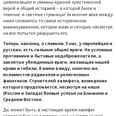
цивилизации и связаны единой христианской
верой и общей историей – в которой были и
темные, и светлые страницы! За многие века между
нами сложилось то самое историческое
взаимоуважение, которое живо и сегодня, несмотря
на все попытки разрушить его.
Теперь, наконец, о главном. У нас, у европейцев и
русских, есть сильные общие враги. Не условные
противники и бытовые недоброжелатели, а
заклятые убежденные враги, желающие нашей
крови и гибели. Я имею в виду, конечно же,
исламистов-радикалов и религиозных
фанатиков. Строителей халифата, возведение
которого продолжается, несмотря на наши
(России и Запада) боевые успехи на Ближнем и
Среднем Востоке.
Да, может быть, в настоящее время халифат
строится больше в головах, чем на земле, и этот