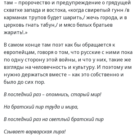
там – пророчество и предупреждение о грядущей
схватке запада и востока, «когда свирепый гунн /в
карманах трупов будет шарить,/ жечь города, и в
церковь гнать табун,/ и мясо белых братьев
жарить!..»
В самом конце там поэт как бы обращается к
европейцам, говоря о том, что русские с ними пока
по одну сторону этой войны, и что у них, такие же
взгляды на человечность и культуру. И поэтому им
нужно держаться вместе – как это собственно и
было до сих пор.
В последний раз – опомнись, старый мир!
На братский пир труда и мира,
В последний раз на светлый братский пир
Сзывает варварская лира!