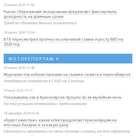
29 июля 2026 11:50
Рынок сбережений: вкладчикам предлагают фиксировать
доходность на длинные сроки
Тренд на «длинные деньги» усиливается
28 июля 2026 15:54
ВТБ пересмотрел прогноз по ключевой ставке и росту ВВП на
2026 год
ФОТОРЕПОРТАЖ
>
09 июня 2025 15:40
Журналистов избили палками на съемке сюжета в Новосибирске
Нападавших отправили в СИЗО на 2 месяца
19 мая 2025 15:15
Показываем, как в Красноярске прошла 42-ая музейная ночь
Гостей угощали печеньками с предсказанием
18 декабря 2024 16:45
«Будет ажиотаж»: какие елки предлагают красноярцам на
елочных базарах и за какую цену
Sibnovosti.ru проехались по пяти точкам и узнали, на что обратить