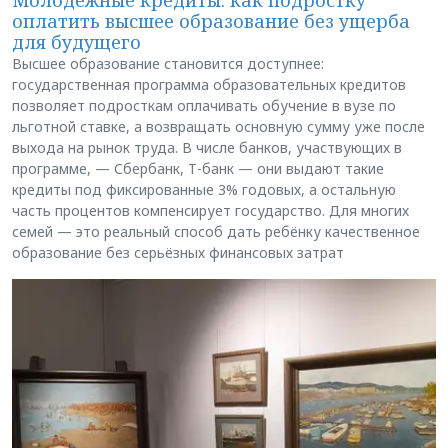
оплатить высшее образование без ущерба
для будущего
Высшее образование становится доступнее:
государственная программа образовательных кредитов
позволяет подросткам оплачивать обучение в вузе по
льготной ставке, а возвращать основную сумму уже после
выхода на рынок труда. В числе банков, участвующих в
программе, — Сбербанк, Т-банк — они выдают такие
кредиты под фиксированные 3% годовых, а остальную
часть процентов компенсирует государство. Для многих
семей — это реальный способ дать ребёнку качественное
образование без серьёзных финансовых затрат