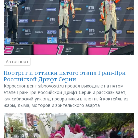
Автоспорт
Портрет и оттиски пятого этапа Гран-При
Российской Дрифт Серии
Корреспондент sibnovosti.ru провёл выходные на пятом
этапе Гран-При Российской Дрифт Серии и рассказывает,
как сибирский уик-энд превратился в плотный коктейль из
жары, дыма, моторов и зрительского азарта