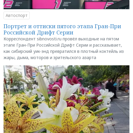
Автоспорт
Портрет и оттиски пятого этапа Гран-При
Российской Дрифт Серии
Корреспондент sibnovosti.ru провёл выходные на пятом
этапе Гран-При Российской Дрифт Серии и рассказывает,
как сибирский уик-энд превратился в плотный коктейль из
жары, дыма, моторов и зрительского азарта