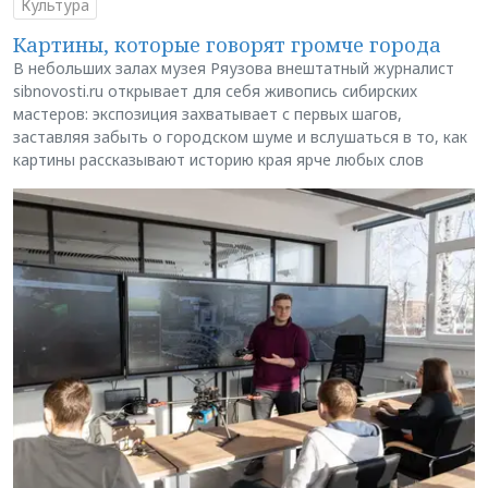
Культура
Картины, которые говорят громче города
В небольших залах музея Ряузова внештатный журналист
sibnovosti.ru открывает для себя живопись сибирских
мастеров: экспозиция захватывает с первых шагов,
заставляя забыть о городском шуме и вслушаться в то, как
картины рассказывают историю края ярче любых слов