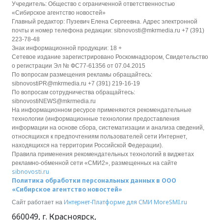
Учредитель: Общество с ограниченной ответственностью
«Сибирское агентство новостей»
Главный редактор: Пузевич Елена Сергеевна. Адрес электронной
почты и номер телефона редакции: sibnovosti@mkrmedia.ru +7 (391)
223-78-48
Знак информационной продукции: 18 +
Сетевое издание зарегистрировано Роскомнадзором, Свидетельство
о регистрации Эл № ФС77-61356 от 07.04.2015
По вопросам размещения рекламы обращайтесь:
sibnovostiPR@mkrmedia.ru +7 (391) 219-16-19
По вопросам сотрудничества обращайтесь:
sibnovostiNEWS@mkrmedia.ru
На информационном ресурсе применяются рекомендательные
технологии (информационные технологии предоставления
информации на основе сбора, систематизации и анализа сведений,
относящихся к предпочтениям пользователей сети Интернет,
находящихся на территории Российской Федерации).
Правила применения рекомендательных технологий в виджетах
рекламно-обменной сети «СМИ2», размещенных на сайте
sibnovosti.ru
Политика обработки персональных данных в ООО
«Сибирское агентство новостей»
Интернет-Платформе для СМИ
MoreSMI.ru
Сайт работает на
660049
,
г. Красноярск
,