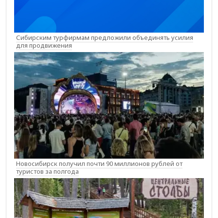
Сибирским турфирмам предложили объединять усилия
для продвижения
Новосибирск получил почти 90 миллионов рублей от
туристов за полгода