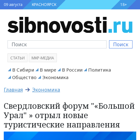
09 августа
КРАСНОЯРСК
18+
Поиск
СТАТЬИ
МКР-МЕДИА
В Сибири
В мире
В России
Политика
Общество
Экономика
Главная
Экономика
Свердловский форум "«Большой
Урал" » отрыл новые
туристические направления