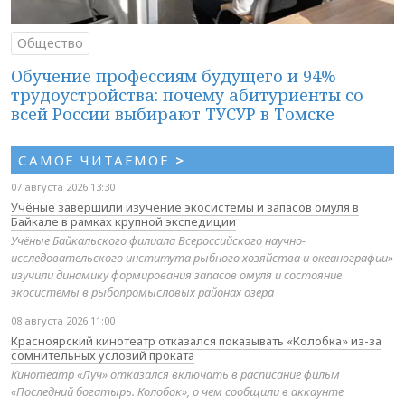
Общество
Обучение профессиям будущего и 94%
трудоустройства: почему абитуриенты со
всей России выбирают ТУСУР в Томске
САМОЕ ЧИТАЕМОЕ
>
07 августа 2026 13:30
Учёные завершили изучение экосистемы и запасов омуля в
Байкале в рамках крупной экспедиции
Учёные Байкальского филиала Всероссийского научно-
исследовательского института рыбного хозяйства и океанографии»
изучили динамику формирования запасов омуля и состояние
экосистемы в рыбопромысловых районах озера
08 августа 2026 11:00
Красноярский кинотеатр отказался показывать «Колобка» из-за
сомнительных условий проката
Кинотеатр «Луч» отказался включать в расписание фильм
«Последний богатырь. Колобок», о чем сообщили в аккаунте