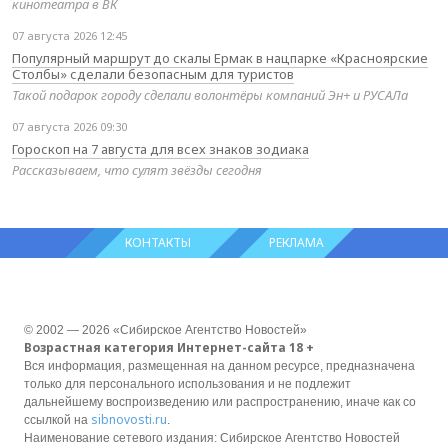
кинотеатра в ВК
07 августа 2026 12:45
Популярный маршрут до скалы Ермак в нацпарке «Красноярские
Столбы» сделали безопасным для туристов
Такой подарок городу сделали волонтёры компаний Эн+ и РУСАЛа
07 августа 2026 09:30
Гороскоп на 7 августа для всех знаков зодиака
Рассказываем, что сулят звёзды сегодня
КОНТАКТЫ
РЕКЛАМА
© 2002 — 2026 «Сибирское Агентство Новостей»
Возрастная категория Интернет-сайта 18 +
Вся информация, размещенная на данном ресурсе, предназначена
только для персонального использования и не подлежит
дальнейшему воспроизведению или распространению, иначе как со
sibnovosti.ru
ссылкой на
.
Наименование сетевого издания: Сибирское Агентство Новостей