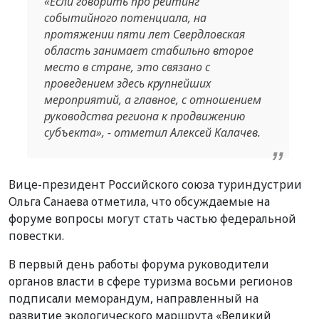
«
Если говорить про рейтинг
событийного потенциала, на
протяжении пяти лет Свердловская
область занимает стабильно второе
место в стране, это связано с
проведением здесь крупнейших
мероприятий, а главное, с отношением
руководства региона к продвижению
субъекта
», - отметил Алексей Калачев.
Вице-президент Российского союза туриндустрии
Ольга Санаева отметила, что обсуждаемые на
форуме вопросы могут стать частью федеральной
повестки.
В первый день работы форума руководители
органов власти в сфере туризма восьми регионов
подписали меморандум, направленный на
развитие экологического маршрута «Великий