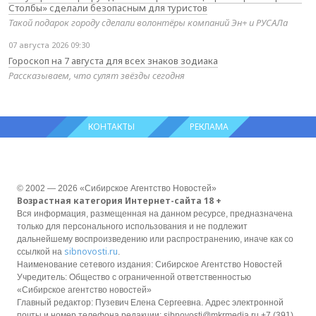
Столбы» сделали безопасным для туристов
Такой подарок городу сделали волонтёры компаний Эн+ и РУСАЛа
07 августа 2026 09:30
Гороскоп на 7 августа для всех знаков зодиака
Рассказываем, что сулят звёзды сегодня
КОНТАКТЫ
РЕКЛАМА
© 2002 — 2026 «Сибирское Агентство Новостей»
Возрастная категория Интернет-сайта 18 +
Вся информация, размещенная на данном ресурсе, предназначена
только для персонального использования и не подлежит
дальнейшему воспроизведению или распространению, иначе как со
sibnovosti.ru
ссылкой на
.
Наименование сетевого издания: Сибирское Агентство Новостей
Учредитель: Общество с ограниченной ответственностью
«Сибирское агентство новостей»
Главный редактор: Пузевич Елена Сергеевна. Адрес электронной
почты и номер телефона редакции: sibnovosti@mkrmedia.ru +7 (391)