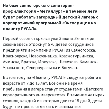
На базе саяногорского санатория-
профилактория «Металлург» в течение лета
будет работать загородный детский лагерь с
корпоративной программой «Экспедиция на
планету РУСАЛ».
Первый сезон открылся уже 3 июня. За четыре
сезона здесь отдохнут 576 детей сотрудников
предприятий компании РУСАЛ из Саяногорска,
Красноярска, Новокузнецка, Краснотурьинска,
Ачинска, Братска, Иркутска, Шелехова, Каменск-
Уральского, Североуральска и Богучан.
В этом году на «Планету РУСАЛ» съедутся ребята в
возрасте от 7 до 15 лет. Все они на время
пребывания в лагере станут студентами «Детского
корпоративного университета». В течение четырех
сезонов, каждый из которых длится 18 дней, дети
будут не просто отдыхать и заниматься