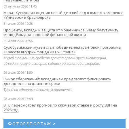
педуниверситетом
05 августа 2026 11:45
Марат Хуснуллин оценил новый детский сад в жилом комплексе
«Универс» в Красноярске
31 июля 2026 12:28
Проценты, вклады и защита от мошенников: чему будут учить
молодёжь для взрослой финансовой жизни
31 июля 2026 08:56
Сухобузимский музей стал победителем грантовой программы
«Красота внутри» фонда «ВТБ-Страна»
Музей с помощью средств гранта организует экспозицию,
объединяющую историю сибирской золотой лихорадки
29 июля 2026 11:50
Рынок сбережений: вкладчикам предлагают фиксировать
доходность на длинные сроки
Тренд на «длинные деньги» усиливается
28 июля 2026 15:54
ВТБ пересмотрел прогноз по ключевой ставке и росту ВВП на
2026 год
ФОТОРЕПОРТАЖ
>