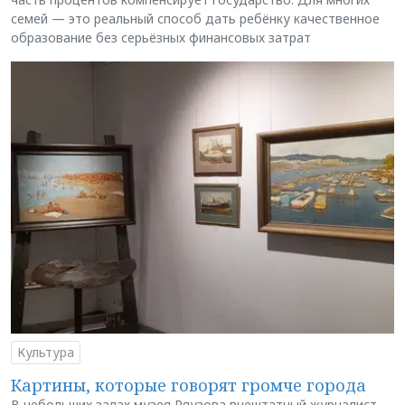
семей — это реальный способ дать ребёнку качественное
образование без серьёзных финансовых затрат
Культура
Картины, которые говорят громче города
В небольших залах музея Ряузова внештатный журналист