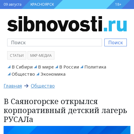
09 августа
КРАСНОЯРСК
18+
Поиск
СТАТЬИ
МКР-МЕДИА
В Сибири
В мире
В России
Политика
Общество
Экономика
Главная
Общество
В Саяногорске открылся
корпоративный детский лагерь
РУСАЛа