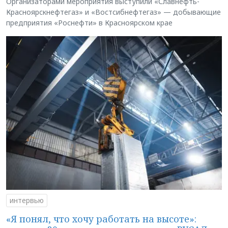
Организаторами мероприятия выступили «Славнефть-
Красноярскнефтегаз» и «Востсибнефтегаз» — добывающие
предприятия «Роснефти» в Красноярском крае
интервью
«Я понял, что хочу работать на высоте»: