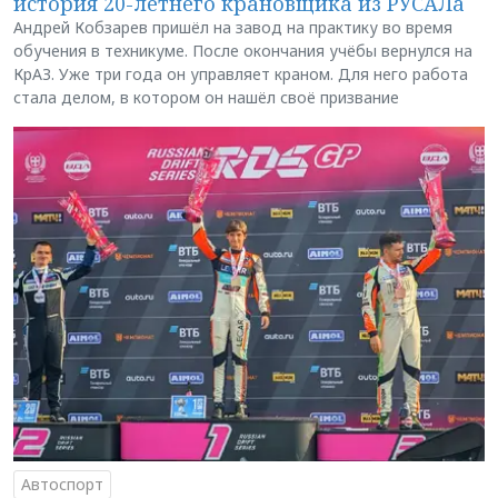
история 20-летнего крановщика из РУСАЛа
Андрей Кобзарев пришёл на завод на практику во время
обучения в техникуме. После окончания учёбы вернулся на
КрАЗ. Уже три года он управляет краном. Для него работа
стала делом, в котором он нашёл своё призвание
Автоспорт