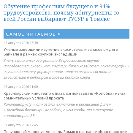
Обучение профессиям будущего и 94%
трудоустройства: почему абитуриенты со
всей России выбирают ТУСУР в Томске
САМОЕ ЧИТАЕМОЕ
>
07 августа 2026 13:30
Учёные завершили изучение экосистемы и запасов омуля в
Байкале в рамках крупной экспедиции
Учёные Байкальского филиала Всероссийского научно-
исследовательского института рыбного хозяйства и океанографии»
изучили динамику формирования запасов омуля и состояние
экосистемы в рыбопромысловых районах озера
08 августа 2026 11:00
Красноярский кинотеатр отказался показывать «Колобка» из-за
сомнительных условий проката
Кинотеатр «Луч» отказался включать в расписание фильм
«Последний богатырь. Колобок», о чем сообщили в аккаунте
кинотеатра в ВК
07 августа 2026 12:45
Популярный маршрут до скалы Ермак в нацпарке «Красноярские