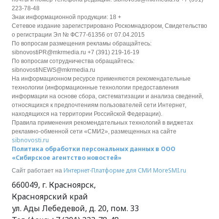
223-78-48
Знак информационной продукции: 18 +
Сетевое издание зарегистрировано Роскомнадзором, Свидетельство
о регистрации Эл № ФС77-61356 от 07.04.2015
По вопросам размещения рекламы обращайтесь:
sibnovostiPR@mkrmedia.ru +7 (391) 219-16-19
По вопросам сотрудничества обращайтесь:
sibnovostiNEWS@mkrmedia.ru
На информационном ресурсе применяются рекомендательные
технологии (информационные технологии предоставления
информации на основе сбора, систематизации и анализа сведений,
относящихся к предпочтениям пользователей сети Интернет,
находящихся на территории Российской Федерации).
Правила применения рекомендательных технологий в виджетах
рекламно-обменной сети «СМИ2», размещенных на сайте
sibnovosti.ru
Политика обработки персональных данных в ООО
«Сибирское агентство новостей»
Интернет-Платформе для СМИ
MoreSMI.ru
Сайт работает на
660049
,
г. Красноярск
,
Красноярский край
ул. Ады Лебедевой, д. 20, пом. 33