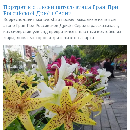
Портрет и оттиски пятого этапа Гран-При
Российской Дрифт Серии
Корреспондент sibnovosti.ru провёл выходные на пятом
этапе Гран-При Российской Дрифт Серии и рассказывает,
как сибирский уик-энд превратился в плотный коктейль из
жары, дыма, моторов и зрительского азарта