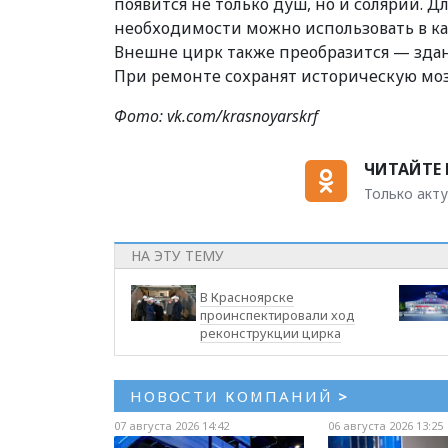
появится не только душ, но и солярий.
необходимости можно использовать в ка
Внешне цирк также преобразится — зда
При ремонте сохранят историческую моз
Фото: vk.com/krasnoyarskrf
ЧИТАЙТЕ 
Только акту
НА ЭТУ ТЕМУ
В Красноярске
проинспектировали ход
реконструкции цирка
НОВОСТИ КОМПАНИЙ
>
07 августа 2026 14:42
06 августа 2026 13:25