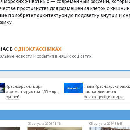
 Для морских животных — современный бассейн, которы
честве пространства для размещения клеток с хищник
ние приобретет архитектурную подсветку внутри и сн
аику.
НАС В
ОДНОКЛАССНИКАХ
альные новости и события в наших соц сетях
Красноярский цирк
Глава Красноярска расск
отремонтируют за 1,55 млрд
как продвигается
рублей
реконструкция цирка
05 августа 2026 13:15
05 августа 2026 11:45