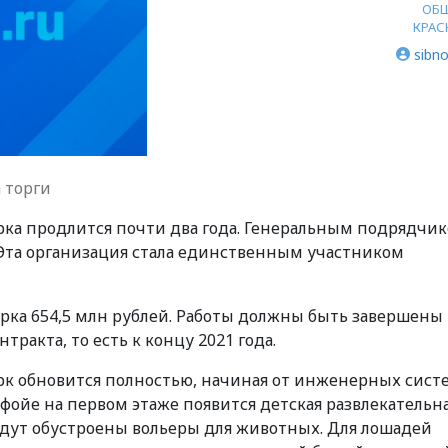
ОБ
КРАС
sibno
 торги
рка продлится почти два года. Генеральным подрядчи
 Эта организация стала единственным участником
рка 654,5 млн рублей. Работы должны быть завершены 
тракта, то есть к концу 2021 года.
ирк обновится полностью, начиная от инженерных сист
 фойе на первом этаже появится детская развлекательн
будут обустроены вольеры для животных. Для лошадей