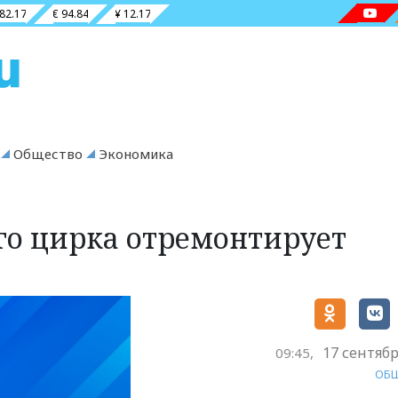
 82.17
€ 94.84
¥ 12.17
Общество
Экономика
го цирка отремонтирует
17 сентябр
09:45,
ОБ