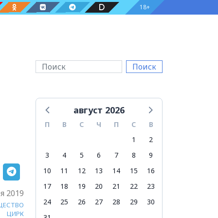
18+
Поиск
август 2026
П
В
С
Ч
П
С
В
1
2
3
4
5
6
7
8
9
10
11
12
13
14
15
16
17
18
19
20
21
22
23
я 2019
24
25
26
27
28
29
30
ЩЕСТВО
ЦИРК
31