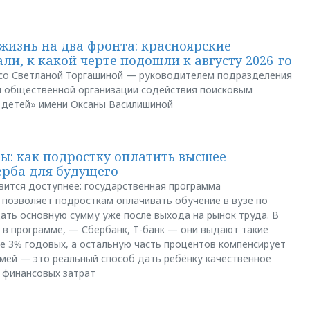
жизнь на два фронта: красноярские
ли, к какой черте подошли к августу 2026-го
и со Светланой Торгашиной — руководителем подразделения
й общественной организации содействия поисковым
 детей» имени Оксаны Василишиной
: как подростку оплатить высшее
ерба для будущего
вится доступнее: государственная программа
позволяет подросткам оплачивать обучение в вузе по
щать основную сумму уже после выхода на рынок труда. В
 в программе, — Сбербанк, Т-банк — они выдают такие
е 3% годовых, а остальную часть процентов компенсирует
емей — это реальный способ дать ребёнку качественное
 финансовых затрат