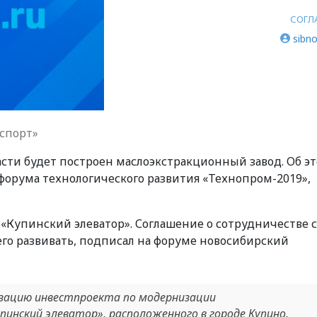
СОГЛ
sibno
спорт»
сти будет построен маслоэкстракционный завод. Об э
форума технологического развития «Технопром-2019»,
О «Купинский элеватор». Соглашение о сотрудничестве 
его развивать, подписал на форуме новосибирский
зацию инвестпроекта по модернизации
пинский элеватор», расположенного в городе Купино.