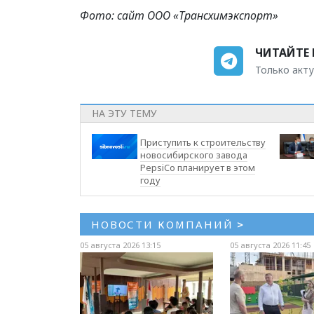
Фото: сайт ООО «Трансхимэкспорт»
ЧИТАЙТЕ 
Только акту
НА ЭТУ ТЕМУ
Приступить к строительству
новосибирского завода
PepsiCo планирует в этом
году
НОВОСТИ КОМПАНИЙ
>
05 августа 2026 13:15
05 августа 2026 11:45