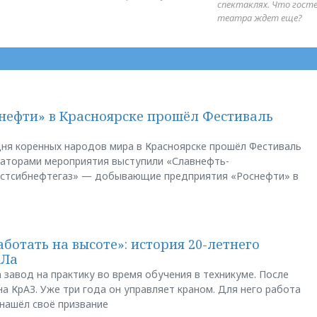
спектаклях. Что гост
театра ждет еще?
нефти» в Красноярске прошёл Фестиваль
ня коренных народов мира в Красноярске прошёл Фестиваль
заторами мероприятия выступили «Славнефть-
остсибнефтегаз» — добывающие предприятия «Роснефти» в
аботать на высоте»: история 20-летнего
АЛа
 завод на практику во время обучения в техникуме. После
а КрАЗ. Уже три года он управляет краном. Для него работа
 нашёл своё призвание