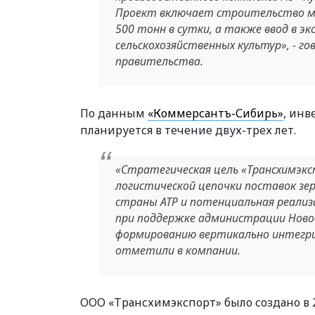
Проект включает строительство ма
500 тонн в сутки, а также ввод в э
сельскохозяйственных культур», - г
правительства.
По данным
«Коммерсантъ-Сибирь»
, инв
планируется в течение двух-трех лет.
«Стратегическая цель «Трансхимэксп
логистической цепочки поставок зер
страны АТР и потенциальная реали
при поддержке администрации Ново
формированию вертикально интегрир
отметили в компании.
ООО «Трансхимэкспорт» было создано в 2