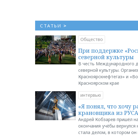
СТАТЬИ
>
Общество
При поддержке «Рос
северной культуры
В честь Международного д
северной культуры. Органи
Красноярскнефтегаз» и «В
Красноярском крае
интервью
«Я понял, что хочу р
крановщика из РУС
Андрей Кобзарев пришёл на
окончания учёбы вернулся н
стала делом, в котором он