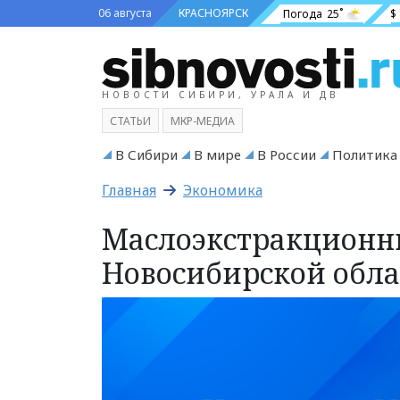
06 августа
КРАСНОЯРСК
Погода
25˚
$
НОВОСТИ СИБИРИ, УРАЛА И ДВ
СТАТЬИ
МКР-МЕДИА
В Сибири
В мире
В России
Политика
Главная
Экономика
Маслоэкстракционны
Новосибирской обла