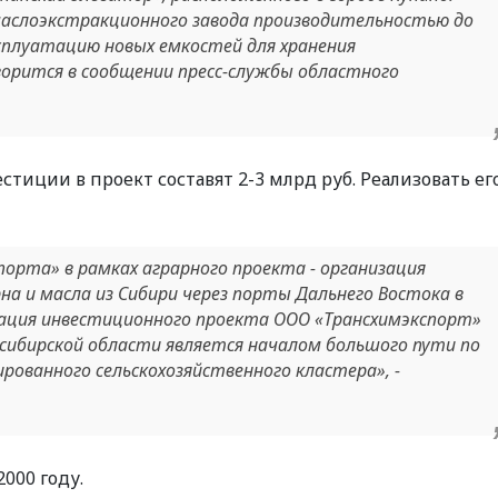
слоэкстракционного завода производительностью до
ксплуатацию новых емкостей для хранения
оворится в сообщении пресс-службы областного
естиции в проект составят 2-3 млрд руб. Реализовать ег
орта» в рамках аграрного проекта - организация
на и масла из Сибири через порты Дальнего Востока в
зация инвестиционного проекта ООО «Трансхимэкспорт»
сибирской области является началом большого пути по
ованного сельскохозяйственного кластера», -
000 году.