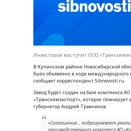
Инвестором выступит ООО «Трансхимэк
В Купинском районе Новосибирской обла
было объявлено в ходе международного 
сообщает корреспондент Sibnovosti.ru.
Завод будет создан на базе комплекса А
«Трансхимэкспорт», которое планирует 
губернатор Андрей Травников.
«Соглашение… подразумевает реали
производственного комплекса АО «Ку