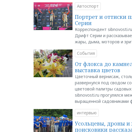
Автоспорт
Портрет и оттиски 
Серии
Корреспондент sibnovosti.r
Дрифт Серии и рассказывает
жары, дыма, моторов и зри
События
От флокса до камне
выставка цветов
Цветочный вернисаж, столь
развернулся под сводом со
цветовой палитры садовых
sibnovosti.ru прогулялся 
выращенной садовниками 
интервью
Усольцевы, дроны и 
поисковики рассказа