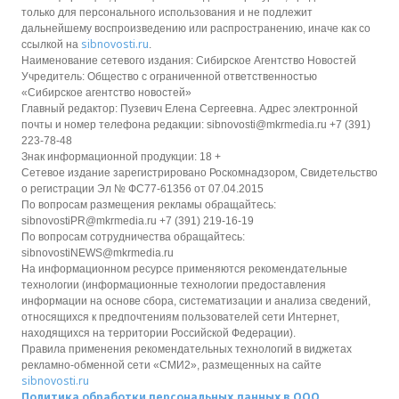
только для персонального использования и не подлежит
дальнейшему воспроизведению или распространению, иначе как со
sibnovosti.ru
ссылкой на
.
Наименование сетевого издания: Сибирское Агентство Новостей
Учредитель: Общество с ограниченной ответственностью
«Сибирское агентство новостей»
Главный редактор: Пузевич Елена Сергеевна. Адрес электронной
почты и номер телефона редакции: sibnovosti@mkrmedia.ru +7 (391)
223-78-48
Знак информационной продукции: 18 +
Сетевое издание зарегистрировано Роскомнадзором, Свидетельство
о регистрации Эл № ФС77-61356 от 07.04.2015
По вопросам размещения рекламы обращайтесь:
sibnovostiPR@mkrmedia.ru +7 (391) 219-16-19
По вопросам сотрудничества обращайтесь:
sibnovostiNEWS@mkrmedia.ru
На информационном ресурсе применяются рекомендательные
технологии (информационные технологии предоставления
информации на основе сбора, систематизации и анализа сведений,
относящихся к предпочтениям пользователей сети Интернет,
находящихся на территории Российской Федерации).
Правила применения рекомендательных технологий в виджетах
рекламно-обменной сети «СМИ2», размещенных на сайте
sibnovosti.ru
Политика обработки персональных данных в ООО