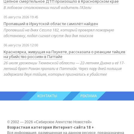
Цепное смертельное ДТП произошло в Красноярском крае
В лобовом столкновении погиб водитель ГАЗели
05 августа 2026 19:45
Пропавший в Иркутской области самолёт найден
Пропавший на днях Cessna 182, который проверял пожарную
обстановку, подал сигнал спустя два дня поисков
06 августа 2026 12:00
Красноярка, живущая на Пхукете, рассказала о реакции тайцев
на убийство россиян в Паттайе
26 июля уроженцы Тюменской области — 22-летняя Диана и её 17-
летний брат Роман пропали в Паттайе. Через пару дней полиция
задержала двух тайцев, которые признались в убийстве
КОНТАКТЫ
РЕКЛАМА
© 2002 — 2026 «Сибирское Агентство Новостей»
Возрастная категория Интернет-сайта 18 +
Вся информация, размещенная на данном ресурсе, предназначена