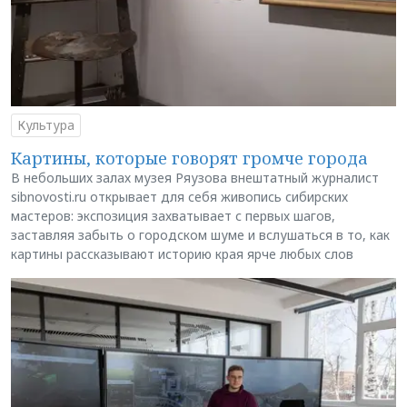
Культура
Картины, которые говорят громче города
В небольших залах музея Ряузова внештатный журналист
sibnovosti.ru открывает для себя живопись сибирских
мастеров: экспозиция захватывает с первых шагов,
заставляя забыть о городском шуме и вслушаться в то, как
картины рассказывают историю края ярче любых слов