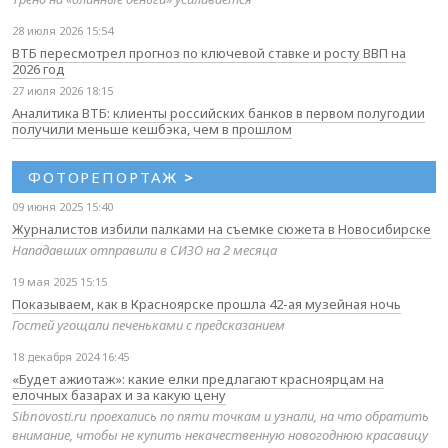
28 июля 2026 15:54
ВТБ пересмотрел прогноз по ключевой ставке и росту ВВП на
2026 год
27 июля 2026 18:15
Аналитика ВТБ: клиенты российских банков в первом полугодии
получили меньше кешбэка, чем в прошлом
ФОТОРЕПОРТАЖ
>
09 июня 2025 15:40
Журналистов избили палками на съемке сюжета в Новосибирске
Нападавших отправили в СИЗО на 2 месяца
19 мая 2025 15:15
Показываем, как в Красноярске прошла 42-ая музейная ночь
Гостей угощали печеньками с предсказанием
18 декабря 2024 16:45
«Будет ажиотаж»: какие елки предлагают красноярцам на
елочных базарах и за какую цену
Sibnovosti.ru проехались по пяти точкам и узнали, на что обратить
внимание, чтобы не купить некачественную новогоднюю красавицу