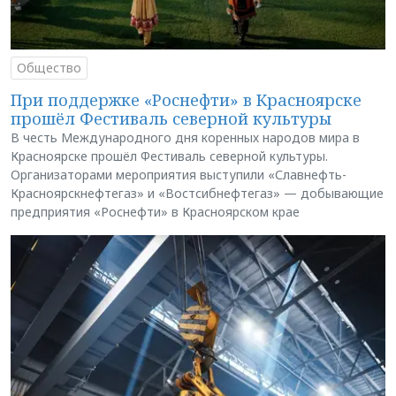
Общество
При поддержке «Роснефти» в Красноярске
прошёл Фестиваль северной культуры
В честь Международного дня коренных народов мира в
Красноярске прошёл Фестиваль северной культуры.
Организаторами мероприятия выступили «Славнефть-
Красноярскнефтегаз» и «Востсибнефтегаз» — добывающие
предприятия «Роснефти» в Красноярском крае