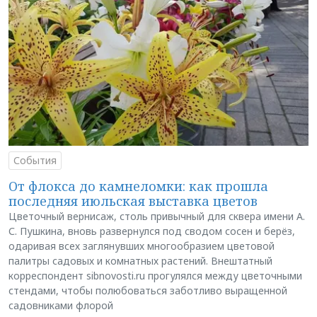
События
От флокса до камнеломки: как прошла
последняя июльская выставка цветов
Цветочный вернисаж, столь привычный для сквера имени А.
С. Пушкина, вновь развернулся под сводом сосен и берёз,
одаривая всех заглянувших многообразием цветовой
палитры садовых и комнатных растений. Внештатный
корреспондент sibnovosti.ru прогулялся между цветочными
стендами, чтобы полюбоваться заботливо выращенной
садовниками флорой