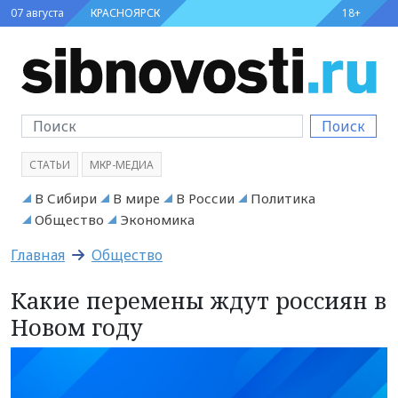
07 августа
КРАСНОЯРСК
18+
Поиск
СТАТЬИ
МКР-МЕДИА
В Сибири
В мире
В России
Политика
Общество
Экономика
Главная
Общество
Какие перемены ждут россиян в
Новом году