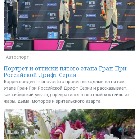
Автоспорт
Портрет и оттиски пятого этапа Гран-При
Российской Дрифт Серии
Корреспондент sibnovosti.ru провёл выходные на пятом
этапе Гран-При Российской Дрифт Серии и рассказывает,
как сибирский уик-энд превратился в плотный коктейль из
жары, дыма, моторов и зрительского азарта