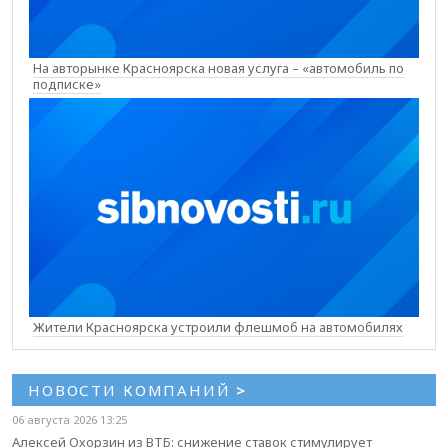
На авторынке Красноярска новая услуга – «автомобиль по
подписке»
Жители Красноярска устроили флешмоб на автомобилях
НОВОСТИ КОМПАНИЙ
>
06 августа 2026 13:25
Алексей Охорзин из ВТБ: снижение ставок стимулирует