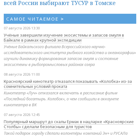
всей России выбирают ТУСУР в Томске
САМОЕ ЧИТАЕМОЕ
>
07 августа 2026 13:30
Учёные завершили изучение экосистемы и запасов омуля в
Байкале в рамках крупной экспедиции
Учёные Байкальского филиала Всероссийского научно-
исследовательского института рыбного хозяйства и океанографии»
изучили динамику формирования запасов омуля и состояние
экосистемы в рыбопромысловых районах озера
08 августа 2026 11:00
Красноярский кинотеатр отказался показывать «Колобка» из-за
сомнительных условий проката
Кинотеатр «Луч» отказался включать в расписание фильм
«Последний богатырь. Колобок», о чем сообщили в аккаунте
кинотеатра в ВК
07 августа 2026 12:45
Популярный маршрут до скалы Ермак в нацпарке «Красноярские
Столбы» сделали безопасным для туристов
Такой подарок городу сделали волонтёры компаний Эн+ и РУСАЛа