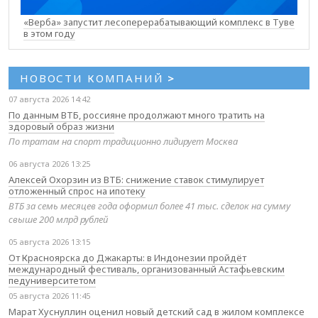
«Верба» запустит лесоперерабатывающий комплекс в Туве
в этом году
НОВОСТИ КОМПАНИЙ
>
07 августа 2026 14:42
По данным ВТБ, россияне продолжают много тратить на
здоровый образ жизни
По тратам на спорт традиционно лидирует Москва
06 августа 2026 13:25
Алексей Охорзин из ВТБ: снижение ставок стимулирует
отложенный спрос на ипотеку
ВТБ за семь месяцев года оформил более 41 тыс. сделок на сумму
свыше 200 млрд рублей
05 августа 2026 13:15
От Красноярска до Джакарты: в Индонезии пройдёт
международный фестиваль, организованный Астафьевским
педуниверситетом
05 августа 2026 11:45
Марат Хуснуллин оценил новый детский сад в жилом комплексе