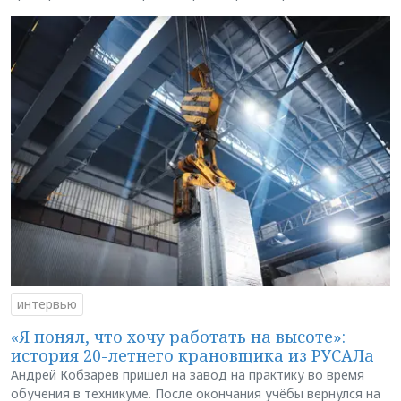
интервью
«Я понял, что хочу работать на высоте»:
история 20-летнего крановщика из РУСАЛа
Андрей Кобзарев пришёл на завод на практику во время
обучения в техникуме. После окончания учёбы вернулся на