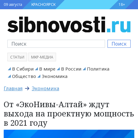
09 августа
КРАСНОЯРСК
18+
Поиск
СТАТЬИ
МКР-МЕДИА
В Сибири
В мире
В России
Политика
Общество
Экономика
Главная
Экономика
От «ЭкоНивы-Алтай» ждут
выхода на проектную мощность
в 2021 году