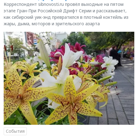
Корреспондент sibnovosti.ru провёл выходные на пятом
этапе Гран-При Российской Дрифт Серии и рассказывает,
как сибирский уик-энд превратился в плотный коктейль из
жары, дыма, моторов и зрительского азарта
События