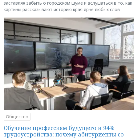
заставляя забыть о городском шуме и вслушаться в то, как
картины рассказывают историю края ярче любых слов
Общество
Обучение профессиям будущего и 94%
трудоустройства: почему абитуриенты со