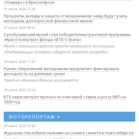
«Универс» в Красноярске
31 июля 2026 12:28
Проценты, вклады и защита от мошенников: чему будут учить
молодёжь для взрослой финансовой жизни
31 июля 2026 08:56
Сухобузимский музей стал победителем грантовой программы
«Красота внутри» фонда «ВТБ-Страна»
Музей с помощью средств гранта организует экспозицию,
объединяющую историю сибирской золотой лихорадки
29 июля 2026 11:50
Рынок сбережений: вкладчикам предлагают фиксировать
доходность на длинные сроки
Тренд на «длинные деньги» усиливается
28 июля 2026 15:54
ВТБ пересмотрел прогноз по ключевой ставке и росту ВВП на
2026 год
ФОТОРЕПОРТАЖ
>
09 июня 2025 15:40
Журналистов избили палками на съемке сюжета в Новосибирске