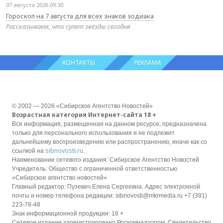
07 августа 2026 09:30
Гороскоп на 7 августа для всех знаков зодиака
Рассказываем, что сулят звёзды сегодня
КОНТАКТЫ
РЕКЛАМА
© 2002 — 2026 «Сибирское Агентство Новостей»
Возрастная категория Интернет-сайта 18 +
Вся информация, размещенная на данном ресурсе, предназначена
только для персонального использования и не подлежит
дальнейшему воспроизведению или распространению, иначе как со
sibnovosti.ru
ссылкой на
.
Наименование сетевого издания: Сибирское Агентство Новостей
Учредитель: Общество с ограниченной ответственностью
«Сибирское агентство новостей»
Главный редактор: Пузевич Елена Сергеевна. Адрес электронной
почты и номер телефона редакции: sibnovosti@mkrmedia.ru +7 (391)
223-78-48
Знак информационной продукции: 18 +
Сетевое издание зарегистрировано Роскомнадзором, Свидетельство