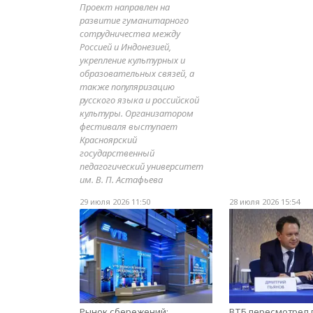
Проект направлен на
развитие гуманитарного
сотрудничества между
Россией и Индонезией,
укрепление культурных и
образовательных связей, а
также популяризацию
русского языка и российской
культуры. Организатором
фестиваля выступает
Красноярский
государственный
педагогический университет
им. В. П. Астафьева
29 июля 2026 11:50
28 июля 2026 15:54
Рынок сбережений:
ВТБ пересмотрел 