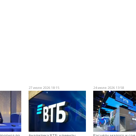
27 июля 2026 18:15
24 июля 2026 13:58
прогноз по
Аналитика ВТБ: клиенты
Расчёты малого и ср