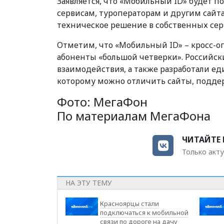
Заявляется, что «Мобильный ID» будет п
сервисам, туроператорам и другим сайта
техническое решение в собственных сер
Отметим, что «Мобильный ID» – кросс-оп
абоненты «большой четверки». Российс
взаимодействия, а также разработали ед
которому можно отличить сайты, подде
Фото: МегаФон
По материалам МегаФона
ЧИТАЙТЕ 
Только акту
НА ЭТУ ТЕМУ
Красноярцы стали
подключаться к мобильной
связи по дороге на дачу