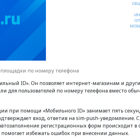
ОБ
ИН
ОП
МОБ
-площадки по номеру телефона
ильный ID». Он позволяет интернет-магазинам и друг
ли для пользователей по номеру телефона вместо обы
ции при помощи «Мобильного ID» занимает пять секун
дтверждает вход, ответив на sim-push-уведомление. С
автозаполнение регистрационных форм происходит в
 и помогает избежать ошибок при внесении данных.