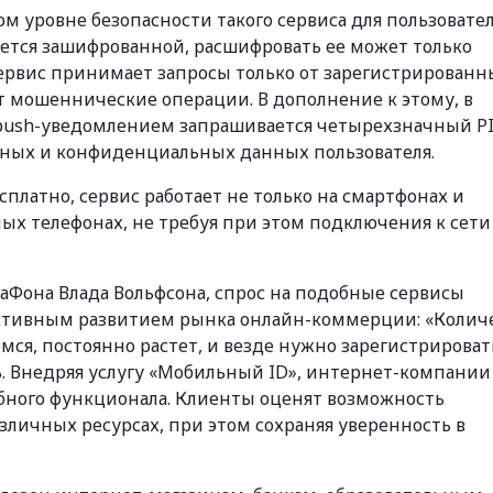
ом уровне безопасности такого сервиса для пользовате
ется зашифрованной, расшифровать ее может только
рвис принимает запросы только от зарегистрированн
т мошеннические операции. В дополнение к этому, в
-push-уведомлением запрашивается четырехзначный P
ажных и конфиденциальных данных пользователя.
сплатно, сервис работает не только на смартфонах и
ых телефонах, не требуя при этом подключения к сети
аФона Влада Вольфсона, спрос на подобные сервисы
ктивным развитием рынка онлайн-коммерции: «Колич
ся, постоянно растет, и везде нужно зарегистрироват
ь. Внедряя услугу «Мобильный ID», интернет-компании
бного функционала. Клиенты оценят возможность
зличных ресурсах, при этом сохраняя уверенность в