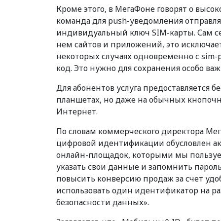
Кроме этого, в МегаФоне говорят о высок
команда для push-уведомления отправля
индивидуальный ключ SIM-карты. Сам се
нем сайтов и приложений, это исключае
некоторых случаях одновременно с sim
код. Это нужно для сохранения особо в
Для абонентов услуга предоставляется бе
планшетах, но даже на обычных кнопочн
Интернет.
По словам коммерческого директора Мег
цифровой идентификации обусловлен а
онлайн-площадок, которыми мы пользуем
указать свои данные и запомнить парол
повысить конверсию продаж за счет удо
использовать один идентификатор на ра
безопасности данных».