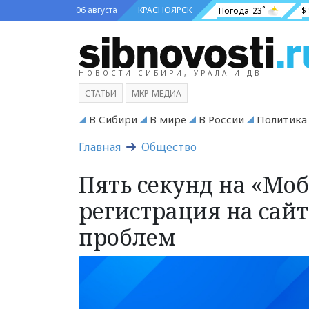
06 августа
КРАСНОЯРСК
Погода
23˚
$
НОВОСТИ СИБИРИ, УРАЛА И ДВ
СТАТЬИ
МКР-МЕДИА
В Сибири
В мире
В России
Политика
Главная
Общество
Пять секунд на «Мо
регистрация на сайт
проблем