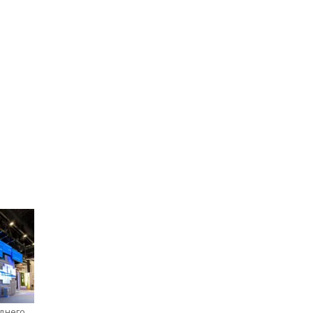
еднего