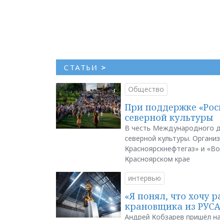
СТАТЬИ
>
Общество
При поддержке «Рос
северной культуры
В честь Международного д
северной культуры. Органи
Красноярскнефтегаз» и «В
Красноярском крае
интервью
«Я понял, что хочу р
крановщика из РУС
Андрей Кобзарев пришёл на