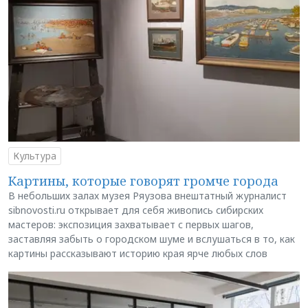
Культура
Картины, которые говорят громче города
В небольших залах музея Ряузова внештатный журналист
sibnovosti.ru открывает для себя живопись сибирских
мастеров: экспозиция захватывает с первых шагов,
заставляя забыть о городском шуме и вслушаться в то, как
картины рассказывают историю края ярче любых слов