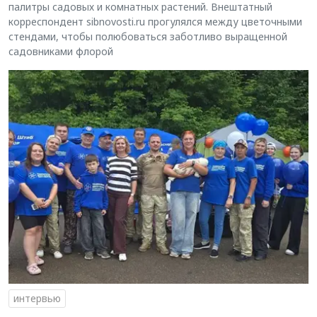
палитры садовых и комнатных растений. Внештатный
корреспондент sibnovosti.ru прогулялся между цветочными
стендами, чтобы полюбоваться заботливо выращенной
садовниками флорой
интервью