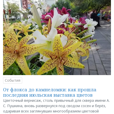
События
От флокса до камнеломки: как прошла
последняя июльская выставка цветов
Цветочный вернисаж, столь привычный для сквера имени А.
С. Пушкина, вновь развернулся под сводом сосен и берёз,
одаривая всех заглянувших многообразием цветовой