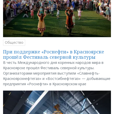
Общество
При поддержке «Роснефти» в Красноярске
прошёл Фестиваль северной культуры
В честь Международного дня коренных народов мира в
Красноярске прошёл Фестиваль северной культуры.
Организаторами мероприятия выступили «Славнефть-
Красноярскнефтегаз» и «Востсибнефтегаз» — добывающие
предприятия «Роснефти» в Красноярском крае