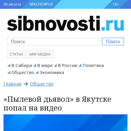
08 августа
КРАСНОЯРСК
18+
Поиск
СТАТЬИ
МКР-МЕДИА
В Сибири
В мире
В России
Политика
Общество
Экономика
Главная
Общество
«Пылевой дьявол» в Якутске
попал на видео