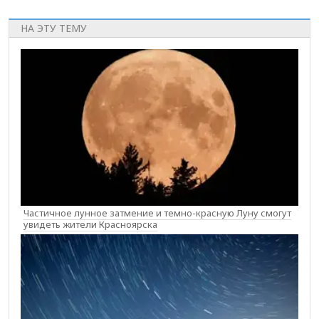
НА ЭТУ ТЕМУ
Частичное лунное затмение и темно-красную Луну смогут
увидеть жители Красноярска