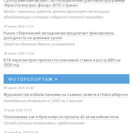
Сухобузимский музей стал победителем грантовой программы
«Красота внутри» фонда «ВТБ-Страна»
Музей с помощью средств гранта организует экспозицию,
объединяющую историю сибирской золотой лихорадки
29 июля 2026 11:50
Рынок сбережений: вкладчикам предлагают фиксировать
доходность на длинные сроки
Тренд на «длинные деньги» усиливается
28 июля 2026 15:54
ВТБ пересмотрел прогноз по ключевой ставке и росту ВВП на
2026 год
ФОТОРЕПОРТАЖ
>
09 июня 2025 15:40
Журналистов избили палками на съемке сюжета в Новосибирске
Нападавших отправили в СИЗО на 2 месяца
19 мая 2025 15:15
Показываем, как в Красноярске прошла 42-ая музейная ночь
Гостей угощали печеньками с предсказанием
18 декабря 2024 16:45