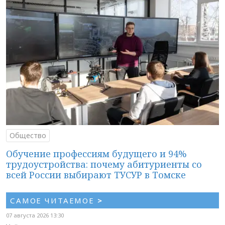
Общество
Обучение профессиям будущего и 94%
трудоустройства: почему абитуриенты со
всей России выбирают ТУСУР в Томске
САМОЕ ЧИТАЕМОЕ
>
07 августа 2026 13:30