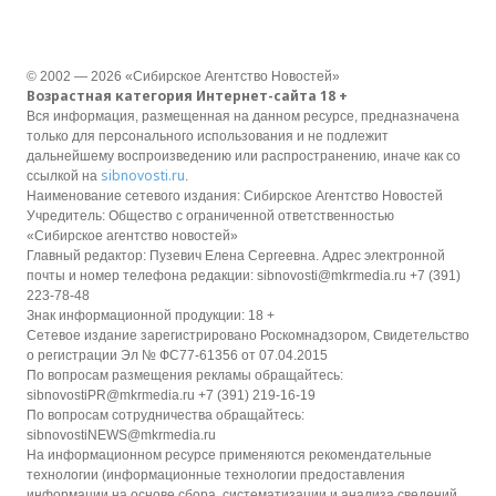
© 2002 — 2026 «Сибирское Агентство Новостей»
Возрастная категория Интернет-сайта 18 +
Вся информация, размещенная на данном ресурсе, предназначена
только для персонального использования и не подлежит
дальнейшему воспроизведению или распространению, иначе как со
sibnovosti.ru
ссылкой на
.
Наименование сетевого издания: Сибирское Агентство Новостей
Учредитель: Общество с ограниченной ответственностью
«Сибирское агентство новостей»
Главный редактор: Пузевич Елена Сергеевна. Адрес электронной
почты и номер телефона редакции: sibnovosti@mkrmedia.ru +7 (391)
223-78-48
Знак информационной продукции: 18 +
Сетевое издание зарегистрировано Роскомнадзором, Свидетельство
о регистрации Эл № ФС77-61356 от 07.04.2015
По вопросам размещения рекламы обращайтесь:
sibnovostiPR@mkrmedia.ru +7 (391) 219-16-19
По вопросам сотрудничества обращайтесь:
sibnovostiNEWS@mkrmedia.ru
На информационном ресурсе применяются рекомендательные
технологии (информационные технологии предоставления
информации на основе сбора, систематизации и анализа сведений,