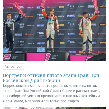
Автоспорт
Портрет и оттиски пятого этапа Гран-При
Российской Дрифт Серии
Корреспондент sibnovosti.ru провёл выходные на пятом
этапе Гран-При Российской Дрифт Серии и рассказывает,
как сибирский уик-энд превратился в плотный коктейль из
жары, дыма, моторов и зрительского азарта