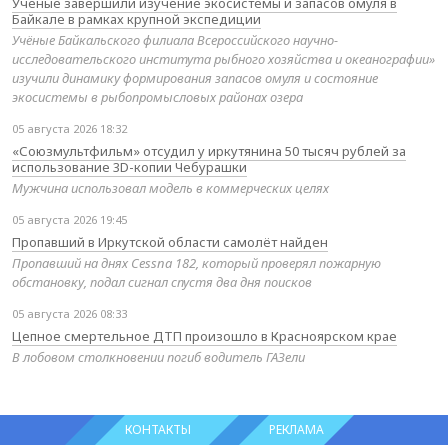
Учёные завершили изучение экосистемы и запасов омуля в
Байкале в рамках крупной экспедиции
Учёные Байкальского филиала Всероссийского научно-
исследовательского института рыбного хозяйства и океанографии»
изучили динамику формирования запасов омуля и состояние
экосистемы в рыбопромысловых районах озера
05 августа 2026 18:32
«Союзмультфильм» отсудил у иркутянина 50 тысяч рублей за
использование 3D-копии Чебурашки
Мужчина использовал модель в коммерческих целях
05 августа 2026 19:45
Пропавший в Иркутской области самолёт найден
Пропавший на днях Cessna 182, который проверял пожарную
обстановку, подал сигнал спустя два дня поисков
05 августа 2026 08:33
Цепное смертельное ДТП произошло в Красноярском крае
В лобовом столкновении погиб водитель ГАЗели
КОНТАКТЫ
РЕКЛАМА