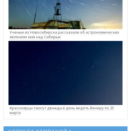
Ученые из Новосибирска рассказали об астрономических
явлениях мая над Сибирью
Красноярцы смогут дважды в день видеть Венеру по 25
марта