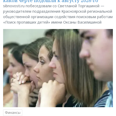
какой черте подошли к августу 2026-го
sibnovosti.ru побеседовали со Светланой Торгашиной —
руководителем подразделения Красноярской региональной
общественной организации содействия поисковым работам
«Поиск пропавших детей» имени Оксаны Василишиной
Финансы