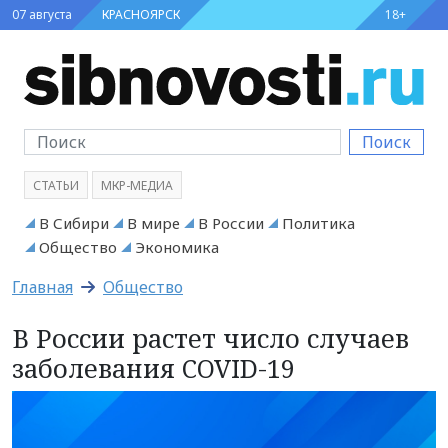
07 августа
КРАСНОЯРСК
18+
Поиск
СТАТЬИ
МКР-МЕДИА
В Сибири
В мире
В России
Политика
Общество
Экономика
Главная
Общество
В России растет число случаев
заболевания COVID-19