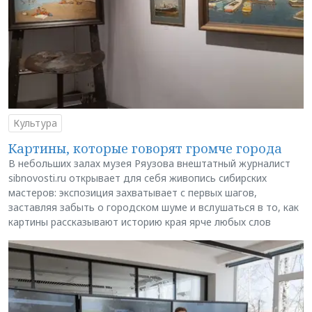
Культура
Картины, которые говорят громче города
В небольших залах музея Ряузова внештатный журналист
sibnovosti.ru открывает для себя живопись сибирских
мастеров: экспозиция захватывает с первых шагов,
заставляя забыть о городском шуме и вслушаться в то, как
картины рассказывают историю края ярче любых слов