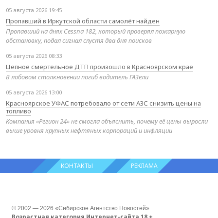
05 августа 2026 19:45
Пропавший в Иркутской области самолёт найден
Пропавший на днях Cessna 182, который проверял пожарную
обстановку, подал сигнал спустя два дня поисков
05 августа 2026 08:33
Цепное смертельное ДТП произошло в Красноярском крае
В лобовом столкновении погиб водитель ГАЗели
05 августа 2026 13:00
Красноярское УФАС потребовало от сети АЗС снизить цены на
топливо
Компания «Регион 24» не смогла объяснить, почему её цены выросли
выше уровня крупных нефтяных корпораций и инфляции
КОНТАКТЫ
РЕКЛАМА
© 2002 — 2026 «Сибирское Агентство Новостей»
Возрастная категория Интернет-сайта 18 +