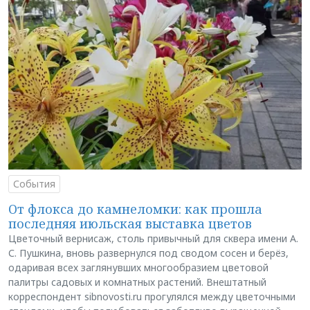
События
От флокса до камнеломки: как прошла
последняя июльская выставка цветов
Цветочный вернисаж, столь привычный для сквера имени А.
С. Пушкина, вновь развернулся под сводом сосен и берёз,
одаривая всех заглянувших многообразием цветовой
палитры садовых и комнатных растений. Внештатный
корреспондент sibnovosti.ru прогулялся между цветочными