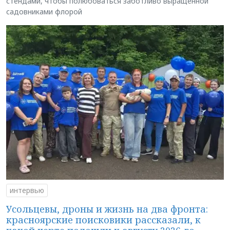
стендами, чтобы полюбоваться заботливо выращенной
садовниками флорой
интервью
Усольцевы, дроны и жизнь на два фронта:
красноярские поисковики рассказали, к