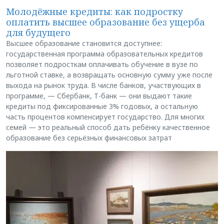
Молодёжные кредиты: как подростку
оплатить высшее образование без ущерба
для будущего
Высшее образование становится доступнее:
государственная программа образовательных кредитов
позволяет подросткам оплачивать обучение в вузе по
льготной ставке, а возвращать основную сумму уже после
выхода на рынок труда. В числе банков, участвующих в
программе, — Сбербанк, Т-банк — они выдают такие
кредиты под фиксированные 3% годовых, а остальную
часть процентов компенсирует государство. Для многих
семей — это реальный способ дать ребёнку качественное
образование без серьёзных финансовых затрат