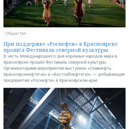
Общество
При поддержке «Роснефти» в Красноярске
прошёл Фестиваль северной культуры
В честь Международного дня коренных народов мира в
Красноярске прошёл Фестиваль северной культуры.
Организаторами мероприятия выступили «Славнефть-
Красноярскнефтегаз» и «Востсибнефтегаз» — добывающие
предприятия «Роснефти» в Красноярском крае