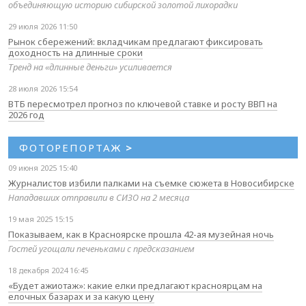
объединяющую историю сибирской золотой лихорадки
29 июля 2026 11:50
Рынок сбережений: вкладчикам предлагают фиксировать
доходность на длинные сроки
Тренд на «длинные деньги» усиливается
28 июля 2026 15:54
ВТБ пересмотрел прогноз по ключевой ставке и росту ВВП на
2026 год
ФОТОРЕПОРТАЖ
>
09 июня 2025 15:40
Журналистов избили палками на съемке сюжета в Новосибирске
Нападавших отправили в СИЗО на 2 месяца
19 мая 2025 15:15
Показываем, как в Красноярске прошла 42-ая музейная ночь
Гостей угощали печеньками с предсказанием
18 декабря 2024 16:45
«Будет ажиотаж»: какие елки предлагают красноярцам на
елочных базарах и за какую цену