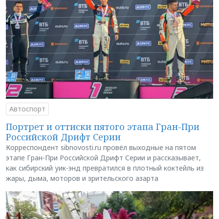
Автоспорт
Портрет и оттиски пятого этапа Гран-При
Российской Дрифт Серии
Корреспондент sibnovosti.ru провёл выходные на пятом
этапе Гран-При Российской Дрифт Серии и рассказывает,
как сибирский уик-энд превратился в плотный коктейль из
жары, дыма, моторов и зрительского азарта