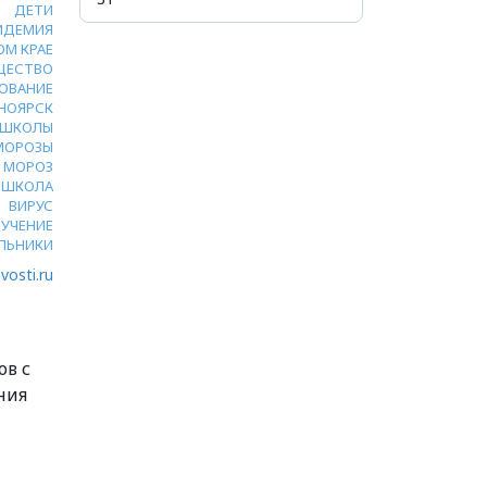
ДЕТИ
ИДЕМИЯ
ОМ КРАЕ
ЩЕСТВО
ОВАНИЕ
НОЯРСК
ШКОЛЫ
МОРОЗЫ
МОРОЗ
ШКОЛА
ВИРУС
УЧЕНИЕ
ЛЬНИКИ
vosti.ru
ов с
ния