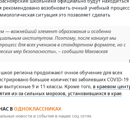
 красноярские школьники официально будут находиться
ам рекомендовано возобновить очный учебный процесс,
иологическая ситуация это позволяет сделать
ем — важнейший элемент образования и особенно
оциальным институтом. Поэтому, после каникул мы
роцесс для всех учеников в стандартном формате, но с
еских мер безопасности», – сообщила Маковская
 школ региона продолжают очное обучение для всех
истрировано большое количество заболевших COVID-19 
и выпускные 9 и 11 классы. Кроме того,
в краевом цент
тия из-за сильных морозов, установившихся в крае
.
НАС В
ОДНОКЛАССНИКАХ
альные новости и события в наших соц сетях