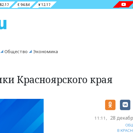
 82.17
€ 94.84
¥ 12.17
Общество
Экономика
ики Красноярского края
28 декабр
11:11,
ОБ
В КРАС