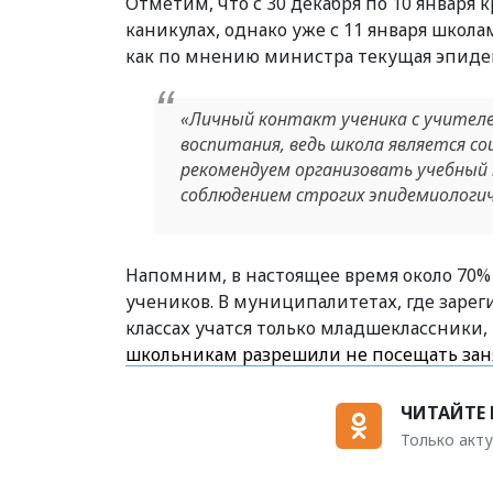
Отметим, что с 30 декабря по 10 января
каникулах, однако уже с 11 января школ
как по мнению министра текущая эпидем
«Личный контакт ученика с учител
воспитания, ведь школа является с
рекомендуем организовать учебный п
соблюдением строгих эпидемиологич
Напомним, в настоящее время около 70%
учеников. В муниципалитетах, где зарег
классах учатся только младшеклассники, 
школьникам разрешили не посещать заня
ЧИТАЙТЕ 
Только акту