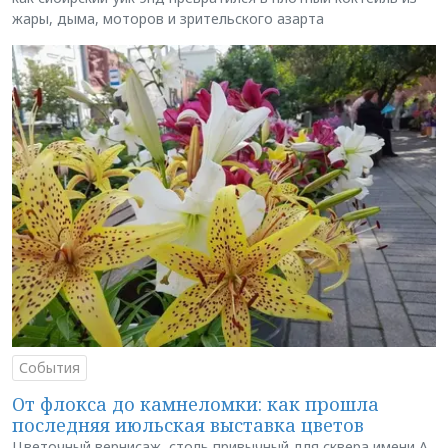
жары, дыма, моторов и зрительского азарта
События
От флокса до камнеломки: как прошла
последняя июльская выставка цветов
Цветочный вернисаж, столь привычный для сквера имени А.