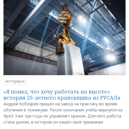
интервью
«Я понял, что хочу работать на высоте»:
история 20-летнего крановщика из РУСАЛа
Андрей Кобзарев пришёл на завод на практику во время
обучения в техникуме. После окончания учёбы вернулся на
КрАЗ. Уже три года он управляет краном. Для него работа
стала делом, в котором он нашёл своё призвание