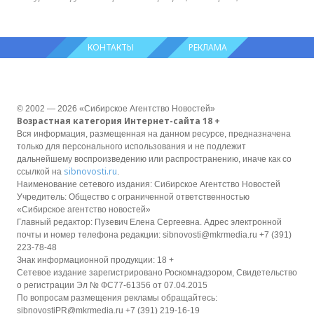
КОНТАКТЫ
РЕКЛАМА
© 2002 — 2026 «Сибирское Агентство Новостей»
Возрастная категория Интернет-сайта 18 +
Вся информация, размещенная на данном ресурсе, предназначена
только для персонального использования и не подлежит
дальнейшему воспроизведению или распространению, иначе как со
sibnovosti.ru
ссылкой на
.
Наименование сетевого издания: Сибирское Агентство Новостей
Учредитель: Общество с ограниченной ответственностью
«Сибирское агентство новостей»
Главный редактор: Пузевич Елена Сергеевна. Адрес электронной
почты и номер телефона редакции: sibnovosti@mkrmedia.ru +7 (391)
223-78-48
Знак информационной продукции: 18 +
Сетевое издание зарегистрировано Роскомнадзором, Свидетельство
о регистрации Эл № ФС77-61356 от 07.04.2015
По вопросам размещения рекламы обращайтесь:
sibnovostiPR@mkrmedia.ru +7 (391) 219-16-19