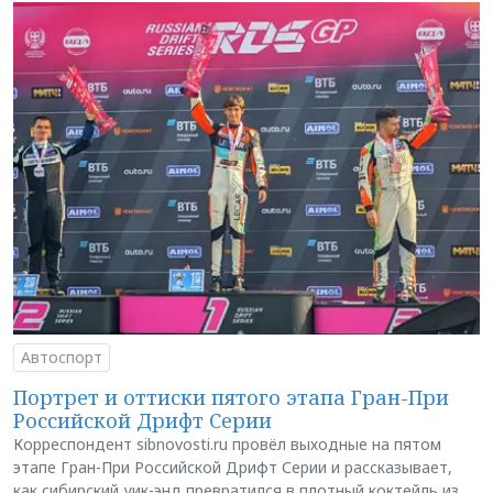
Автоспорт
Портрет и оттиски пятого этапа Гран-При
Российской Дрифт Серии
Корреспондент sibnovosti.ru провёл выходные на пятом
этапе Гран-При Российской Дрифт Серии и рассказывает,
как сибирский уик-энд превратился в плотный коктейль из