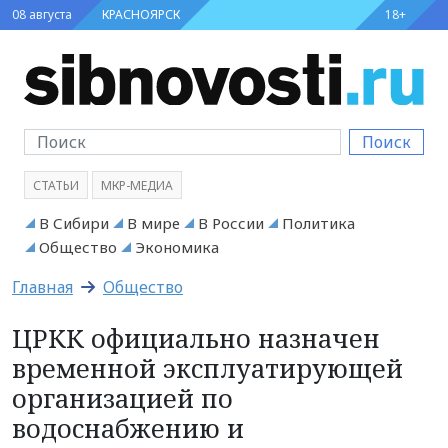
08 августа
КРАСНОЯРСК
18+
Поиск
СТАТЬИ
МКР-МЕДИА
В Сибири
В мире
В России
Политика
Общество
Экономика
Главная
Общество
ЦРКК официально назначен
временной эксплуатирующей
организацией по
водоснабжению и