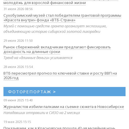
молодёжь для взрослой финансовой жизни
31 июля 2026 08:56
Сухобузимский музей стал победителем грантовой программы
«Красота внутри» фонда «ВТБ-Страна»
Музей с помощью средств гранта организует экспозицию,
объединяющую историю сибирской золотой лихорадки
29 июля 2026 11:50
Рынок сбережений: вкладчикам предлагают фиксировать
доходность на длинные сроки
Тренд на «длинные деньги» усиливается
28 июля 2026 15:54
ВТБ пересмотрел прогноз по ключевой ставке и росту ВВП на
2026 год
ФОТОРЕПОРТАЖ
>
09 июня 2025 15:40
Журналистов избили палками на съемке сюжета в Новосибирске
Нападавших отправили в СИЗО на 2 месяца
19 мая 2025 15:15
Показываем, как в Красноярске прошла 42-ая музейная ночь