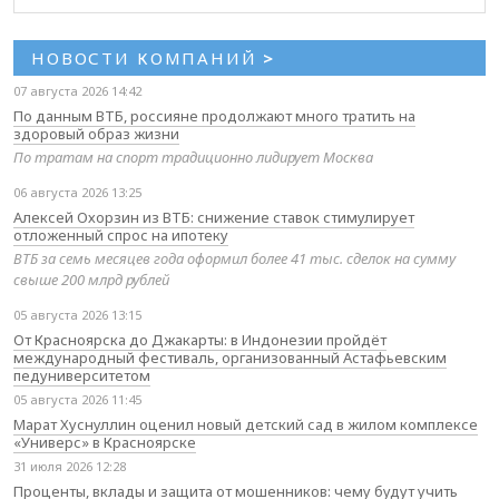
НОВОСТИ КОМПАНИЙ
>
07 августа 2026 14:42
По данным ВТБ, россияне продолжают много тратить на
здоровый образ жизни
По тратам на спорт традиционно лидирует Москва
06 августа 2026 13:25
Алексей Охорзин из ВТБ: снижение ставок стимулирует
отложенный спрос на ипотеку
ВТБ за семь месяцев года оформил более 41 тыс. сделок на сумму
свыше 200 млрд рублей
05 августа 2026 13:15
От Красноярска до Джакарты: в Индонезии пройдёт
международный фестиваль, организованный Астафьевским
педуниверситетом
05 августа 2026 11:45
Марат Хуснуллин оценил новый детский сад в жилом комплексе
«Универс» в Красноярске
31 июля 2026 12:28
Проценты, вклады и защита от мошенников: чему будут учить