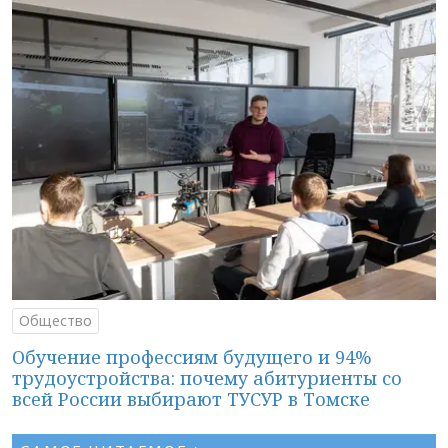
Общество
Обучение профессиям будущего и 94%
трудоустройства: почему абитуриенты со
всей России выбирают ТУСУР в Томске