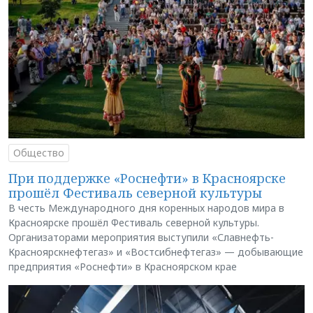
Общество
При поддержке «Роснефти» в Красноярске
прошёл Фестиваль северной культуры
В честь Международного дня коренных народов мира в
Красноярске прошёл Фестиваль северной культуры.
Организаторами мероприятия выступили «Славнефть-
Красноярскнефтегаз» и «Востсибнефтегаз» — добывающие
предприятия «Роснефти» в Красноярском крае