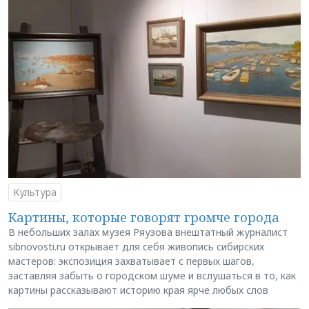
Культура
Картины, которые говорят громче города
В небольших залах музея Ряузова внештатный журналист
sibnovosti.ru открывает для себя живопись сибирских
мастеров: экспозиция захватывает с первых шагов,
заставляя забыть о городском шуме и вслушаться в то, как
картины рассказывают историю края ярче любых слов