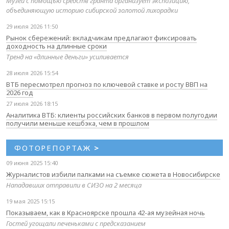
Музей с помощью средств гранта организует экспозицию,
объединяющую историю сибирской золотой лихорадки
29 июля 2026 11:50
Рынок сбережений: вкладчикам предлагают фиксировать
доходность на длинные сроки
Тренд на «длинные деньги» усиливается
28 июля 2026 15:54
ВТБ пересмотрел прогноз по ключевой ставке и росту ВВП на
2026 год
27 июля 2026 18:15
Аналитика ВТБ: клиенты российских банков в первом полугодии
получили меньше кешбэка, чем в прошлом
ФОТОРЕПОРТАЖ
>
09 июня 2025 15:40
Журналистов избили палками на съемке сюжета в Новосибирске
Нападавших отправили в СИЗО на 2 месяца
19 мая 2025 15:15
Показываем, как в Красноярске прошла 42-ая музейная ночь
Гостей угощали печеньками с предсказанием