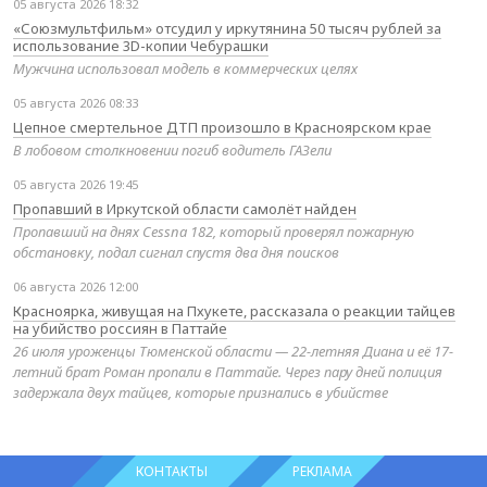
05 августа 2026 18:32
«Союзмультфильм» отсудил у иркутянина 50 тысяч рублей за
использование 3D-копии Чебурашки
Мужчина использовал модель в коммерческих целях
05 августа 2026 08:33
Цепное смертельное ДТП произошло в Красноярском крае
В лобовом столкновении погиб водитель ГАЗели
05 августа 2026 19:45
Пропавший в Иркутской области самолёт найден
Пропавший на днях Cessna 182, который проверял пожарную
обстановку, подал сигнал спустя два дня поисков
06 августа 2026 12:00
Красноярка, живущая на Пхукете, рассказала о реакции тайцев
на убийство россиян в Паттайе
26 июля уроженцы Тюменской области — 22-летняя Диана и её 17-
летний брат Роман пропали в Паттайе. Через пару дней полиция
задержала двух тайцев, которые признались в убийстве
КОНТАКТЫ
РЕКЛАМА