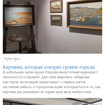
Культура
Картины, которые говорят громче города
В небольших залах музея Ряузова внештатный журналист
sibnovosti.ru открывает для себя живопись сибирских
мастеров: экспозиция захватывает с первых шагов,
заставляя забыть о городском шуме и вслушаться в то, как
картины рассказывают историю края ярче любых слов