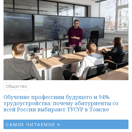
Общество
Обучение профессиям будущего и 94%
трудоустройства: почему абитуриенты со
всей России выбирают ТУСУР в Томске
САМОЕ ЧИТАЕМОЕ
>