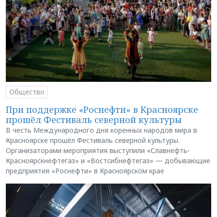
Общество
При поддержке «Роснефти» в Красноярске
прошёл Фестиваль северной культуры
В честь Международного дня коренных народов мира в
Красноярске прошёл Фестиваль северной культуры.
Организаторами мероприятия выступили «Славнефть-
Красноярскнефтегаз» и «Востсибнефтегаз» — добывающие
предприятия «Роснефти» в Красноярском крае