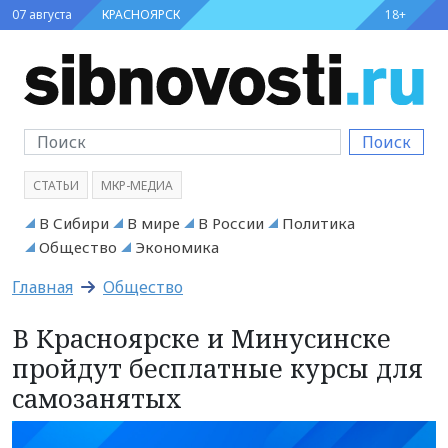
07 августа
КРАСНОЯРСК
18+
Поиск
СТАТЬИ
МКР-МЕДИА
В Сибири
В мире
В России
Политика
Общество
Экономика
Главная
Общество
В Красноярске и Минусинске
пройдут бесплатные курсы для
самозанятых