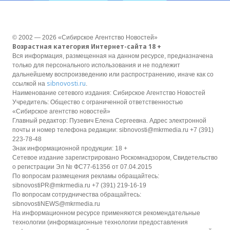
© 2002 — 2026 «Сибирское Агентство Новостей»
Возрастная категория Интернет-сайта 18 +
Вся информация, размещенная на данном ресурсе, предназначена
только для персонального использования и не подлежит
дальнейшему воспроизведению или распространению, иначе как со
sibnovosti.ru
ссылкой на
.
Наименование сетевого издания: Сибирское Агентство Новостей
Учредитель: Общество с ограниченной ответственностью
«Сибирское агентство новостей»
Главный редактор: Пузевич Елена Сергеевна. Адрес электронной
почты и номер телефона редакции: sibnovosti@mkrmedia.ru +7 (391)
223-78-48
Знак информационной продукции: 18 +
Сетевое издание зарегистрировано Роскомнадзором, Свидетельство
о регистрации Эл № ФС77-61356 от 07.04.2015
По вопросам размещения рекламы обращайтесь:
sibnovostiPR@mkrmedia.ru +7 (391) 219-16-19
По вопросам сотрудничества обращайтесь:
sibnovostiNEWS@mkrmedia.ru
На информационном ресурсе применяются рекомендательные
технологии (информационные технологии предоставления