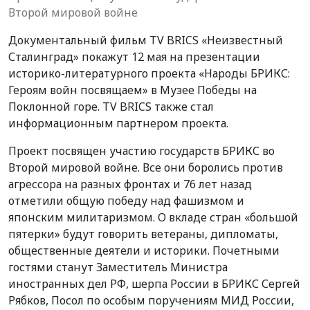
Второй мировой войне
Документальный фильм TV BRICS «Неизвестный
Сталинград» покажут 12 мая на презентации
историко-литературного проекта «Народы БРИКС:
Героям войн посвящаем» в Музее Победы на
Поклонной горе. TV BRICS также стал
информационным партнером проекта.
Проект посвящен участию государств БРИКС во
Второй мировой войне. Все они боролись против
агрессора на разных фронтах и 76 лет назад
отметили общую победу над фашизмом и
японским милитаризмом. О вкладе стран «большой
пятерки» будут говорить ветераны, дипломаты,
общественные деятели и историки. Почетными
гостями станут Заместитель Министра
иностранных дел РФ, шерпа России в БРИКС Сергей
Рябков, Посол по особым поручениям МИД России,