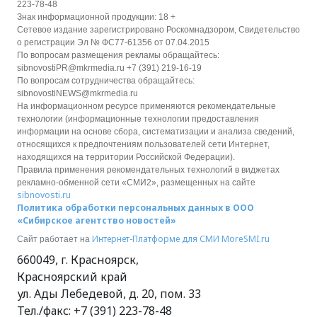
223-78-48
Знак информационной продукции: 18 +
Сетевое издание зарегистрировано Роскомнадзором, Свидетельство
о регистрации Эл № ФС77-61356 от 07.04.2015
По вопросам размещения рекламы обращайтесь:
sibnovostiPR@mkrmedia.ru +7 (391) 219-16-19
По вопросам сотрудничества обращайтесь:
sibnovostiNEWS@mkrmedia.ru
На информационном ресурсе применяются рекомендательные
технологии (информационные технологии предоставления
информации на основе сбора, систематизации и анализа сведений,
относящихся к предпочтениям пользователей сети Интернет,
находящихся на территории Российской Федерации).
Правила применения рекомендательных технологий в виджетах
рекламно-обменной сети «СМИ2», размещенных на сайте
sibnovosti.ru
Политика обработки персональных данных в ООО
«Сибирское агентство новостей»
Интернет-Платформе для СМИ
MoreSMI.ru
Сайт работает на
660049
,
г. Красноярск
,
Красноярский край
ул. Ады Лебедевой, д. 20, пом. 33
Тел./факс:
+7 (391) 223-78-48