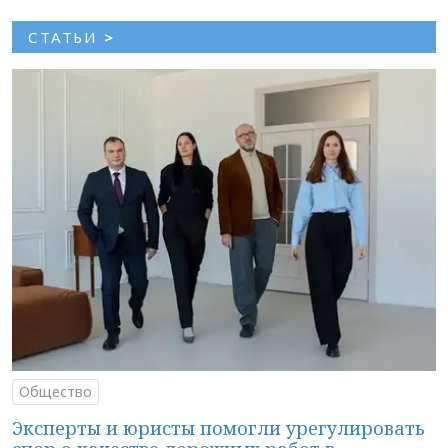
СТАТЬИ
>
Общество
Эксперты и юристы помогли урегулировать