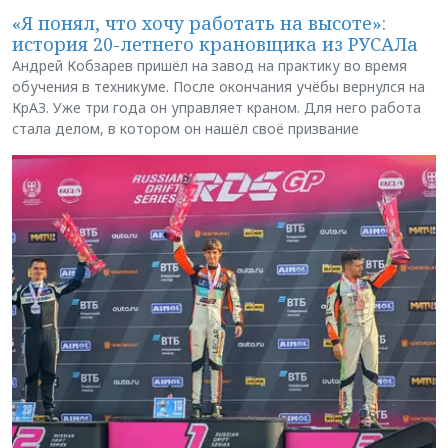
«Я понял, что хочу работать на высоте»:
история 20-летнего крановщика из РУСАЛа
Андрей Кобзарев пришёл на завод на практику во время
обучения в техникуме. После окончания учёбы вернулся на
КрАЗ. Уже три года он управляет краном. Для него работа
стала делом, в котором он нашёл своё призвание