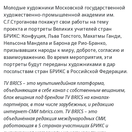
Молодые художники Московской государственной
художественно-промышленной академии им.
С.Г.Строганова покажут свои работы на тему
проекта и портреты Великих учителей стран
БРИКС: Конфуция, Льва Толстого, Махатмы Ганди,
Нельсона Мандела и Барона де Рио-Бранко,
призывавших народы к миру, доброте, согласию и
взаимоуважению. Во время мероприятия, эти
портреты будут переданы художниками в дар
посольствам стран БРИКС в Российской Федерации.
TV BRICS – это мультимедийная платформа,
объединяющая в себе канал с собственным вещанием,
блок вещания под брендом TV BRICS на каналах-
партнёрах, в том числе зарубежных, и редакцию
интернет-СМИ tvbrics.com. TV BRICS – это
объединённая редакция международных СМИ,
работающая в 5 странах-участницах БРИКС и