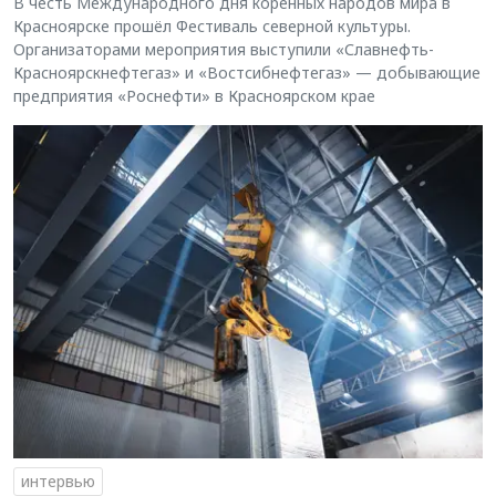
В честь Международного дня коренных народов мира в
Красноярске прошёл Фестиваль северной культуры.
Организаторами мероприятия выступили «Славнефть-
Красноярскнефтегаз» и «Востсибнефтегаз» — добывающие
предприятия «Роснефти» в Красноярском крае
интервью