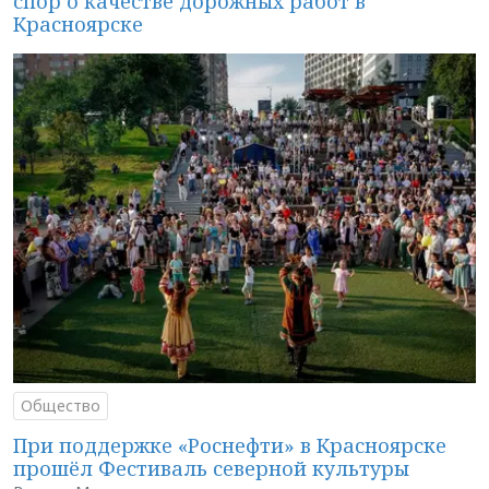
спор о качестве дорожных работ в
Красноярске
Общество
При поддержке «Роснефти» в Красноярске
прошёл Фестиваль северной культуры