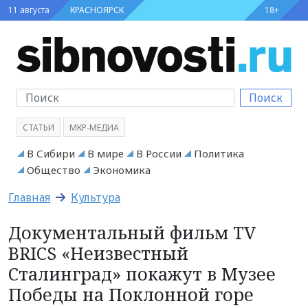
11 августа
КРАСНОЯРСК
18+
Поиск
СТАТЬИ
МКР-МЕДИА
В Сибири
В мире
В России
Политика
Общество
Экономика
Главная
Культура
Документальный фильм TV
BRICS «Неизвестный
Сталинград» покажут в Музее
Победы на Поклонной горе