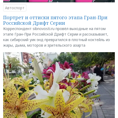
Автоспорт
Портрет и оттиски пятого этапа Гран-При
Российской Дрифт Серии
Корреспондент sibnovosti.ru провёл выходные на пятом
этапе Гран-При Российской Дрифт Серии и рассказывает,
как сибирский уик-энд превратился в плотный коктейль из
жары, дыма, моторов и зрительского азарта