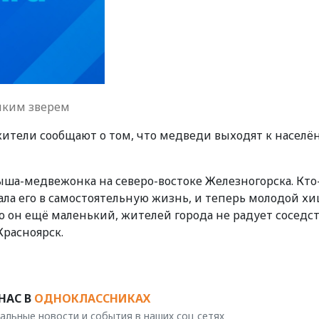
диким зверем
жители сообщают о том, что медведи выходят к насел
а-медвежонка на северо-востоке Железногорска. Кто
ла его в самостоятельную жизнь, и теперь молодой х
то он ещё маленький, жителей города не радует соседст
Красноярск.
НАС В
ОДНОКЛАССНИКАХ
альные новости и события в наших соц сетях