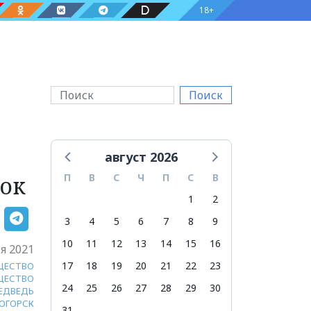
18+
Поиск
август 2026
нок
П
В
С
Ч
П
С
В
1
2
3
4
5
6
7
8
9
10
11
12
13
14
15
16
я 2021
17
18
19
20
21
22
23
ЩЕСТВО
ЩЕСТВО
24
25
26
27
28
29
30
ЕДВЕДЬ
ОГОРСК
31