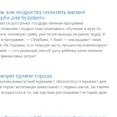
: как подростку оплатить высшее
ерба для будущего
вится доступнее: государственная программа
позволяет подросткам оплачивать обучение в вузе по
щать основную сумму уже после выхода на рынок труда. В
 в программе, — Сбербанк, Т-банк — они выдают такие
е 3% годовых, а остальную часть процентов компенсирует
емей — это реальный способ дать ребёнку качественное
 финансовых затрат
оворят громче города
яузова внештатный журналист sibnovosti.ru открывает для
стеров: экспозиция захватывает с первых шагов, заставляя
 вслушаться в то, как картины рассказывают историю края