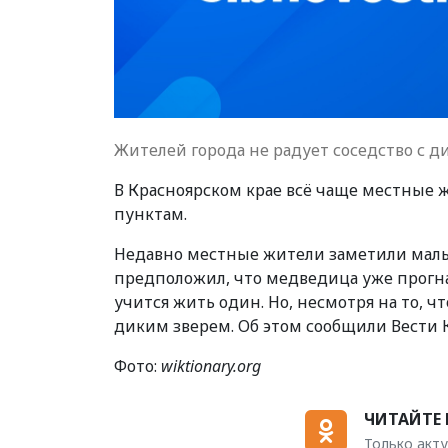
Жителей города не радует соседство с 
В Красноярском крае всё чаще местные 
пунктам.
Недавно местные жители заметили малыш
предположил, что медведица уже прогна
учится жить один. Но, несмотря на то, ч
диким зверем. Об этом сообщили Вести 
Фото:
wiktionary.org
ЧИТАЙТЕ 
Только акту