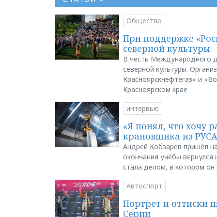
Общество
При поддержке «Рос
северной культуры
В честь Международного д
северной культуры. Органи
Красноярскнефтегаз» и «В
Красноярском крае
интервью
«Я понял, что хочу р
крановщика из РУС
Андрей Кобзарев пришёл на
окончания учёбы вернулся н
стала делом, в котором он
Автоспорт
Портрет и оттиски 
Серии