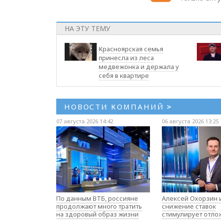
НА ЭТУ ТЕМУ
Красноярская семья
принесла из леса
медвежонка и держала у
себя в квартире
НОВОСТИ КОМПАНИЙ
>
07 августа 2026 14:42
06 августа 2026 13:25
По данным ВТБ, россияне
Алексей Охорзин и
продолжают много тратить
снижение ставок
на здоровый образ жизни
стимулирует отл