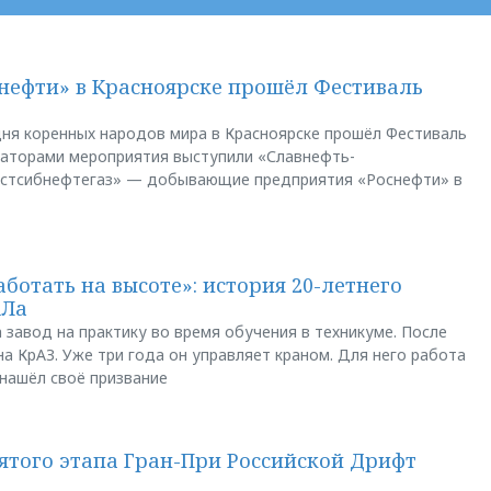
нефти» в Красноярске прошёл Фестиваль
ня коренных народов мира в Красноярске прошёл Фестиваль
заторами мероприятия выступили «Славнефть-
остсибнефтегаз» — добывающие предприятия «Роснефти» в
аботать на высоте»: история 20-летнего
АЛа
 завод на практику во время обучения в техникуме. После
а КрАЗ. Уже три года он управляет краном. Для него работа
 нашёл своё призвание
пятого этапа Гран-При Российской Дрифт