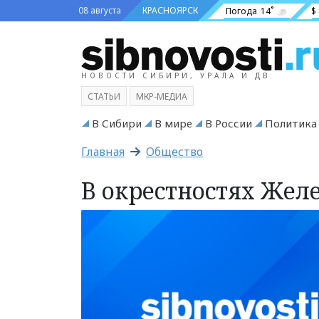
08 августа
КРАСНОЯРСК
Погода
14˚
$
НОВОСТИ СИБИРИ, УРАЛА И ДВ
СТАТЬИ
МКР-МЕДИА
В Сибири
В мире
В России
Политика
Главная
Общество
В окрестностях Жел