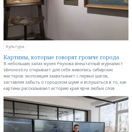
Культура
Картины, которые говорят громче города
В небольших залах музея Ряузова внештатный журналист
sibnovosti.ru открывает для себя живопись сибирских
мастеров: экспозиция захватывает с первых шагов,
заставляя забыть о городском шуме и вслушаться в то, как
картины рассказывают историю края ярче любых слов