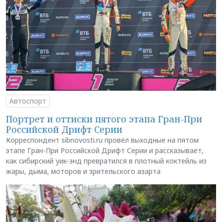
Автоспорт
Портрет и оттиски пятого этапа Гран-При
Российской Дрифт Серии
Корреспондент sibnovosti.ru провёл выходные на пятом
этапе Гран-При Российской Дрифт Серии и рассказывает,
как сибирский уик-энд превратился в плотный коктейль из
жары, дыма, моторов и зрительского азарта