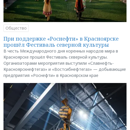
Общество
При поддержке «Роснефти» в Красноярске
прошёл Фестиваль северной культуры
В честь Международного дня коренных народов мира в
Красноярске прошёл Фестиваль северной культуры.
Организаторами мероприятия выступили «Славнефть-
Красноярскнефтегаз» и «Востсибнефтегаз» — добывающие
предприятия «Роснефти» в Красноярском крае