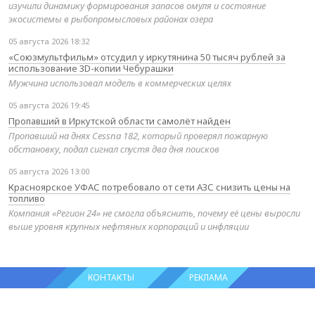
изучили динамику формирования запасов омуля и состояние
экосистемы в рыбопромысловых районах озера
05 августа 2026 18:32
«Союзмультфильм» отсудил у иркутянина 50 тысяч рублей за
использование 3D-копии Чебурашки
Мужчина использовал модель в коммерческих целях
05 августа 2026 19:45
Пропавший в Иркутской области самолёт найден
Пропавший на днях Cessna 182, который проверял пожарную
обстановку, подал сигнал спустя два дня поисков
05 августа 2026 13:00
Красноярское УФАС потребовало от сети АЗС снизить цены на
топливо
Компания «Регион 24» не смогла объяснить, почему её цены выросли
выше уровня крупных нефтяных корпораций и инфляции
КОНТАКТЫ
РЕКЛАМА