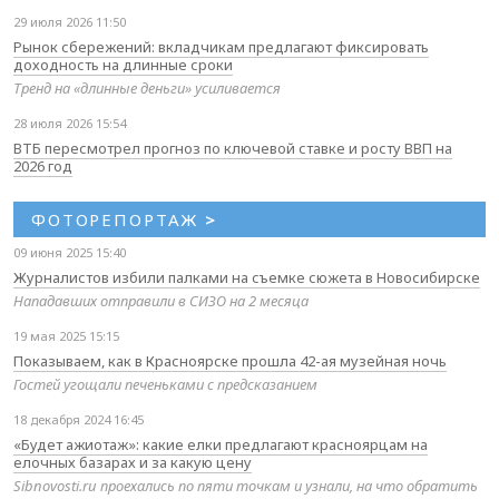
29 июля 2026 11:50
Рынок сбережений: вкладчикам предлагают фиксировать
доходность на длинные сроки
Тренд на «длинные деньги» усиливается
28 июля 2026 15:54
ВТБ пересмотрел прогноз по ключевой ставке и росту ВВП на
2026 год
ФОТОРЕПОРТАЖ
>
09 июня 2025 15:40
Журналистов избили палками на съемке сюжета в Новосибирске
Нападавших отправили в СИЗО на 2 месяца
19 мая 2025 15:15
Показываем, как в Красноярске прошла 42-ая музейная ночь
Гостей угощали печеньками с предсказанием
18 декабря 2024 16:45
«Будет ажиотаж»: какие елки предлагают красноярцам на
елочных базарах и за какую цену
Sibnovosti.ru проехались по пяти точкам и узнали, на что обратить