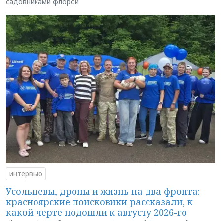
садовниками флорой
интервью
Усольцевы, дроны и жизнь на два фронта:
красноярские поисковики рассказали, к
какой черте подошли к августу 2026-го