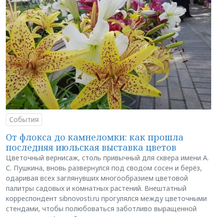
События
От флокса до камнеломки: как прошла
последняя июльская выставка цветов
Цветочный вернисаж, столь привычный для сквера имени А.
С. Пушкина, вновь развернулся под сводом сосен и берёз,
одаривая всех заглянувших многообразием цветовой
палитры садовых и комнатных растений. Внештатный
корреспондент sibnovosti.ru прогулялся между цветочными
стендами, чтобы полюбоваться заботливо выращенной