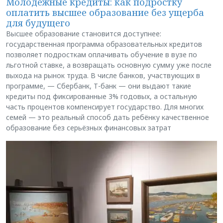
Молодёжные кредиты: как подростку
оплатить высшее образование без ущерба
для будущего
Высшее образование становится доступнее:
государственная программа образовательных кредитов
позволяет подросткам оплачивать обучение в вузе по
льготной ставке, а возвращать основную сумму уже после
выхода на рынок труда. В числе банков, участвующих в
программе, — Сбербанк, Т-банк — они выдают такие
кредиты под фиксированные 3% годовых, а остальную
часть процентов компенсирует государство. Для многих
семей — это реальный способ дать ребёнку качественное
образование без серьёзных финансовых затрат