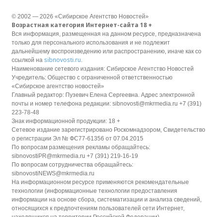
© 2002 — 2026 «Сибирское Агентство Новостей»
Возрастная категория Интернет-сайта 18 +
Вся информация, размещенная на данном ресурсе, предназначена
только для персонального использования и не подлежит
дальнейшему воспроизведению или распространению, иначе как со
sibnovosti.ru
ссылкой на
.
Наименование сетевого издания: Сибирское Агентство Новостей
Учредитель: Общество с ограниченной ответственностью
«Сибирское агентство новостей»
Главный редактор: Пузевич Елена Сергеевна. Адрес электронной
почты и номер телефона редакции: sibnovosti@mkrmedia.ru +7 (391)
223-78-48
Знак информационной продукции: 18 +
Сетевое издание зарегистрировано Роскомнадзором, Свидетельство
о регистрации Эл № ФС77-61356 от 07.04.2015
По вопросам размещения рекламы обращайтесь:
sibnovostiPR@mkrmedia.ru +7 (391) 219-16-19
По вопросам сотрудничества обращайтесь:
sibnovostiNEWS@mkrmedia.ru
На информационном ресурсе применяются рекомендательные
технологии (информационные технологии предоставления
информации на основе сбора, систематизации и анализа сведений,
относящихся к предпочтениям пользователей сети Интернет,