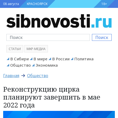
08 августа
КРАСНОЯРСК
18+
Поиск
СТАТЬИ
МКР-МЕДИА
В Сибири
В мире
В России
Политика
Общество
Экономика
Главная
Общество
Реконструкцию цирка
планируют завершить в мае
2022 года