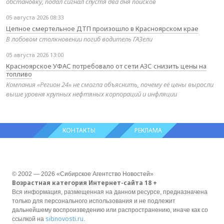
обстановку, подал сигнал спустя два дня поисков
05 августа 2026 08:33
Цепное смертельное ДТП произошло в Красноярском крае
В лобовом столкновении погиб водитель ГАЗели
05 августа 2026 13:00
Красноярское УФАС потребовало от сети АЗС снизить цены на
топливо
Компания «Регион 24» не смогла объяснить, почему её цены выросли
выше уровня крупных нефтяных корпораций и инфляции
КОНТАКТЫ
РЕКЛАМА
© 2002 — 2026 «Сибирское Агентство Новостей»
Возрастная категория Интернет-сайта 18 +
Вся информация, размещенная на данном ресурсе, предназначена
только для персонального использования и не подлежит
дальнейшему воспроизведению или распространению, иначе как со
sibnovosti.ru
ссылкой на
.