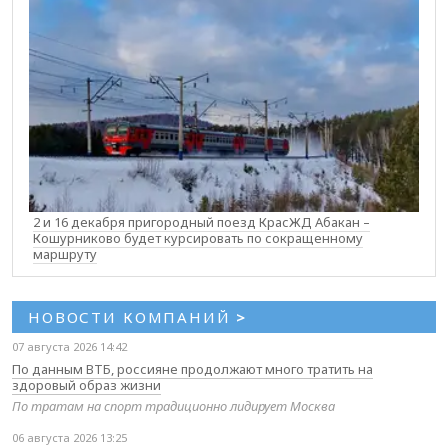
2 и 16 декабря пригородный поезд КрасЖД Абакан –
Кошурниково будет курсировать по сокращенному
маршруту
НОВОСТИ КОМПАНИЙ
>
07 августа 2026 14:42
По данным ВТБ, россияне продолжают много тратить на
здоровый образ жизни
По тратам на спорт традиционно лидирует Москва
06 августа 2026 13:25