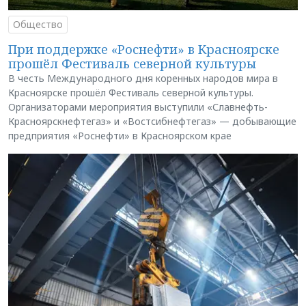
Общество
При поддержке «Роснефти» в Красноярске
прошёл Фестиваль северной культуры
В честь Международного дня коренных народов мира в
Красноярске прошёл Фестиваль северной культуры.
Организаторами мероприятия выступили «Славнефть-
Красноярскнефтегаз» и «Востсибнефтегаз» — добывающие
предприятия «Роснефти» в Красноярском крае