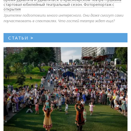
стартовал юбилейный театральный сезон. Фоторепортаж с
открытия
Зрителям подготовили много интересного. Они даже смогут сами
поучаствовать в спектаклях. Что гостей театра ждет еще?
СТАТЬИ
>