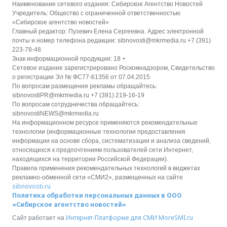
Наименование сетевого издания: Сибирское Агентство Новостей
Учредитель: Общество с ограниченной ответственностью
«Сибирское агентство новостей»
Главный редактор: Пузевич Елена Сергеевна. Адрес электронной
почты и номер телефона редакции: sibnovosti@mkrmedia.ru +7 (391)
223-78-48
Знак информационной продукции: 18 +
Сетевое издание зарегистрировано Роскомнадзором, Свидетельство
о регистрации Эл № ФС77-61356 от 07.04.2015
По вопросам размещения рекламы обращайтесь:
sibnovostiPR@mkrmedia.ru +7 (391) 219-16-19
По вопросам сотрудничества обращайтесь:
sibnovostiNEWS@mkrmedia.ru
На информационном ресурсе применяются рекомендательные
технологии (информационные технологии предоставления
информации на основе сбора, систематизации и анализа сведений,
относящихся к предпочтениям пользователей сети Интернет,
находящихся на территории Российской Федерации).
Правила применения рекомендательных технологий в виджетах
рекламно-обменной сети «СМИ2», размещенных на сайте
sibnovosti.ru
Политика обработки персональных данных в ООО
«Сибирское агентство новостей»
Интернет-Платформе для СМИ
MoreSMI.ru
Сайт работает на