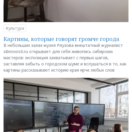
Культура
Картины, которые говорят громче города
В небольших залах музея Ряузова внештатный журналист
sibnovosti.ru открывает для себя живопись сибирских
мастеров: экспозиция захватывает с первых шагов,
заставляя забыть о городском шуме и вслушаться в то, как
картины рассказывают историю края ярче любых слов