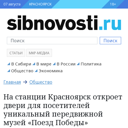
07 августа
КРАСНОЯРСК
18+
Поиск
СТАТЬИ
МКР-МЕДИА
В Сибири
В мире
В России
Политика
Общество
Экономика
Главная
Общество
На станции Красноярск откроет
двери для посетителей
уникальный передвижной
музей «Поезд Победы»