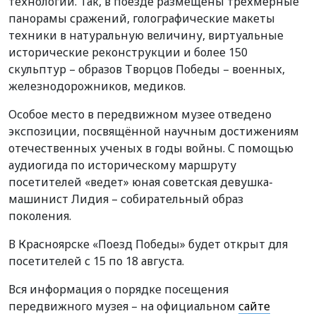
технологии. Так, в поезде размещены трёхмерные
панорамы сражений, голографические макеты
техники в натуральную величину, виртуальные
исторические реконструкции и более 150
скульптур – образов Творцов Победы – военных,
железнодорожников, медиков.
Особое место в передвижном музее отведено
экспозиции, посвящённой научным достижениям
отечественных ученых в годы войны. С помощью
аудиогида по историческому маршруту
посетителей «ведет» юная советская девушка-
машинист Лидия – собирательный образ
поколения.
В Красноярске «Поезд Победы» будет открыт для
посетителей с 15 по 18 августа.
Вся информация о порядке посещения
передвижного музея – на официальном
сайте