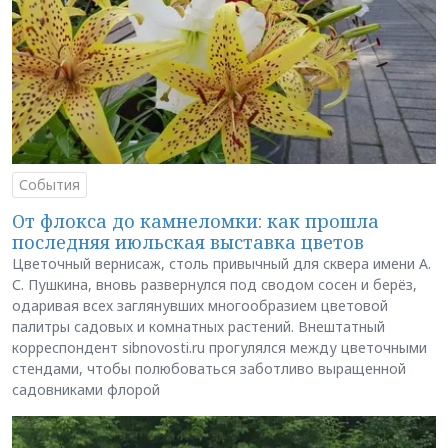
События
От флокса до камнеломки: как прошла
последняя июльская выставка цветов
Цветочный вернисаж, столь привычный для сквера имени А.
С. Пушкина, вновь развернулся под сводом сосен и берёз,
одаривая всех заглянувших многообразием цветовой
палитры садовых и комнатных растений. Внештатный
корреспондент sibnovosti.ru прогулялся между цветочными
стендами, чтобы полюбоваться заботливо выращенной
садовниками флорой