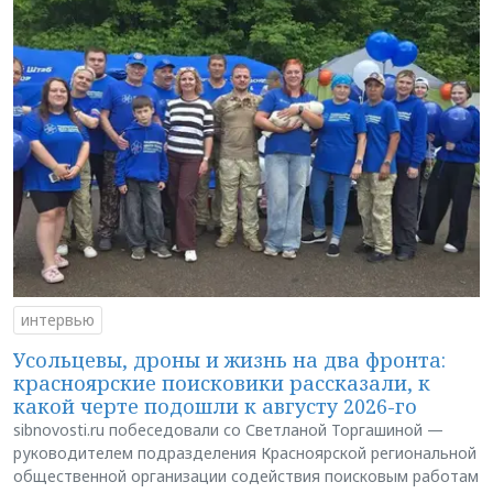
интервью
Усольцевы, дроны и жизнь на два фронта:
красноярские поисковики рассказали, к
какой черте подошли к августу 2026-го
sibnovosti.ru побеседовали со Светланой Торгашиной —
руководителем подразделения Красноярской региональной
общественной организации содействия поисковым работам