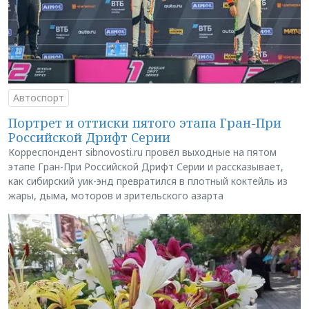
Автоспорт
Портрет и оттиски пятого этапа Гран-При
Российской Дрифт Серии
Корреспондент sibnovosti.ru провёл выходные на пятом
этапе Гран-При Российской Дрифт Серии и рассказывает,
как сибирский уик-энд превратился в плотный коктейль из
жары, дыма, моторов и зрительского азарта