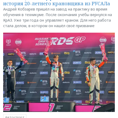
история 20-летнего крановщика из РУСАЛа
Андрей Кобзарев пришёл на завод на практику во время
обучения в техникуме. После окончания учёбы вернулся на
КрАЗ. Уже три года он управляет краном. Для него работа
стала делом, в котором он нашёл своё призвание
Автоспорт