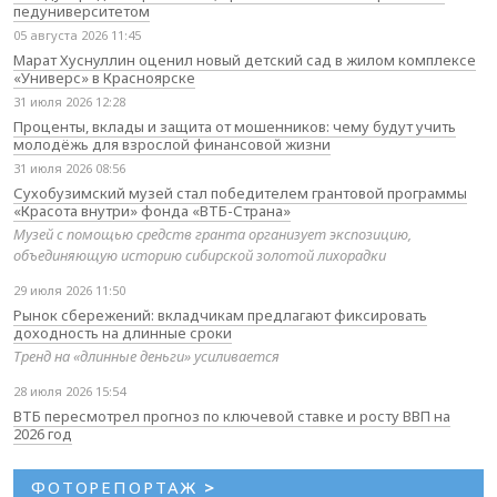
педуниверситетом
05 августа 2026 11:45
Марат Хуснуллин оценил новый детский сад в жилом комплексе
«Универс» в Красноярске
31 июля 2026 12:28
Проценты, вклады и защита от мошенников: чему будут учить
молодёжь для взрослой финансовой жизни
31 июля 2026 08:56
Сухобузимский музей стал победителем грантовой программы
«Красота внутри» фонда «ВТБ-Страна»
Музей с помощью средств гранта организует экспозицию,
объединяющую историю сибирской золотой лихорадки
29 июля 2026 11:50
Рынок сбережений: вкладчикам предлагают фиксировать
доходность на длинные сроки
Тренд на «длинные деньги» усиливается
28 июля 2026 15:54
ВТБ пересмотрел прогноз по ключевой ставке и росту ВВП на
2026 год
ФОТОРЕПОРТАЖ
>