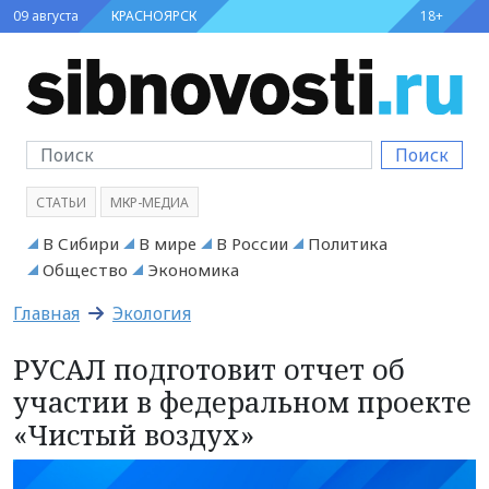
09 августа
КРАСНОЯРСК
18+
Поиск
СТАТЬИ
МКР-МЕДИА
В Сибири
В мире
В России
Политика
Общество
Экономика
Главная
Экология
РУСАЛ подготовит отчет об
участии в федеральном проекте
«Чистый воздух»