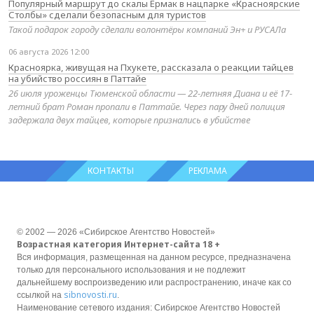
Популярный маршрут до скалы Ермак в нацпарке «Красноярские
Столбы» сделали безопасным для туристов
Такой подарок городу сделали волонтёры компаний Эн+ и РУСАЛа
06 августа 2026 12:00
Красноярка, живущая на Пхукете, рассказала о реакции тайцев
на убийство россиян в Паттайе
26 июля уроженцы Тюменской области — 22-летняя Диана и её 17-
летний брат Роман пропали в Паттайе. Через пару дней полиция
задержала двух тайцев, которые признались в убийстве
КОНТАКТЫ
РЕКЛАМА
© 2002 — 2026 «Сибирское Агентство Новостей»
Возрастная категория Интернет-сайта 18 +
Вся информация, размещенная на данном ресурсе, предназначена
только для персонального использования и не подлежит
дальнейшему воспроизведению или распространению, иначе как со
sibnovosti.ru
ссылкой на
.
Наименование сетевого издания: Сибирское Агентство Новостей