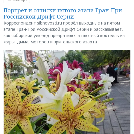
Портрет и оттиски пятого этапа Гран-При
Российской Дрифт Серии
Корреспондент sibnovosti.ru провёл выходные на пятом
этапе Гран-При Российской Дрифт Серии и рассказывает,
как сибирский уик-энд превратился в плотный коктейль из
жары, дыма, моторов и зрительского азарта