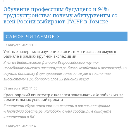
Обучение профессиям будущего и 94%
трудоустройства: почему абитуриенты со
всей России выбирают ТУСУР в Томске
САМОЕ ЧИТАЕМОЕ
>
07 августа 2026 13:30
Учёные завершили изучение экосистемы и запасов омуля в
Байкале в рамках крупной экспедиции
Учёные Байкальского филиала Всероссийского научно-
исследовательского института рыбного хозяйства и океанографии»
изучили динамику формирования запасов омуля и состояние
экосистемы в рыбопромысловых районах озера
08 августа 2026 11:00
Красноярский кинотеатр отказался показывать «Колобка» из-за
сомнительных условий проката
Кинотеатр «Луч» отказался включать в расписание фильм
«Последний богатырь. Колобок», о чем сообщили в аккаунте
кинотеатра в ВК
07 августа 2026 12:45