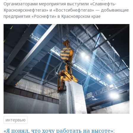
Организаторами мероприятия выступили «Славнефть-
Красноярскнефтегаз» и «Востсибнефтегаз» — добывающие
предприятия «Роснефти» в Красноярском крае
интервью
«Я понял, что хочу работать на высоте»: