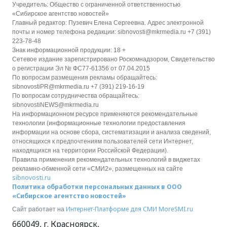
Учредитель: Общество с ограниченной ответственностью
«Сибирское агентство новостей»
Главный редактор: Пузевич Елена Сергеевна. Адрес электронной
почты и номер телефона редакции: sibnovosti@mkrmedia.ru +7 (391)
223-78-48
Знак информационной продукции: 18 +
Сетевое издание зарегистрировано Роскомнадзором, Свидетельство
о регистрации Эл № ФС77-61356 от 07.04.2015
По вопросам размещения рекламы обращайтесь:
sibnovostiPR@mkrmedia.ru +7 (391) 219-16-19
По вопросам сотрудничества обращайтесь:
sibnovostiNEWS@mkrmedia.ru
На информационном ресурсе применяются рекомендательные
технологии (информационные технологии предоставления
информации на основе сбора, систематизации и анализа сведений,
относящихся к предпочтениям пользователей сети Интернет,
находящихся на территории Российской Федерации).
Правила применения рекомендательных технологий в виджетах
рекламно-обменной сети «СМИ2», размещенных на сайте
sibnovosti.ru
Политика обработки персональных данных в ООО
«Сибирское агентство новостей»
Интернет-Платформе для СМИ
MoreSMI.ru
Сайт работает на
660049
,
г. Красноярск
,