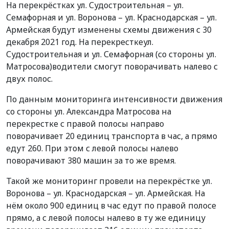
На перекрёстках
ул. Судостроительная
–
ул.
Семафорная и
ул.
Воронова
–
ул. Краснодарская
–
ул.
Армейская будут изменены схемы движения с 30
декабря 2021 год. На перекрестке
ул.
Судостроительная и ул. Семафорная
(со стороны ул.
Матросова)
водители смогут поворачивать налево с
двух полос.
По данным мониторинга интенсивности движения
со стороны ул. Александра Матросова на
перекрестке с правой полосы направо
поворачивает 20 единиц транспорта в час, а прямо
едут 260. При этом с левой полосы налево
поворачивают 380 машин за то же время.
Такой же мониторинг провели
на перекрёстке ул.
Воронова
–
ул. Краснодарская
–
​ ул. Армейская. На
нём около
900 единиц в час едут по правой полосе
прямо, а с левой полосы налево в ту же единицу