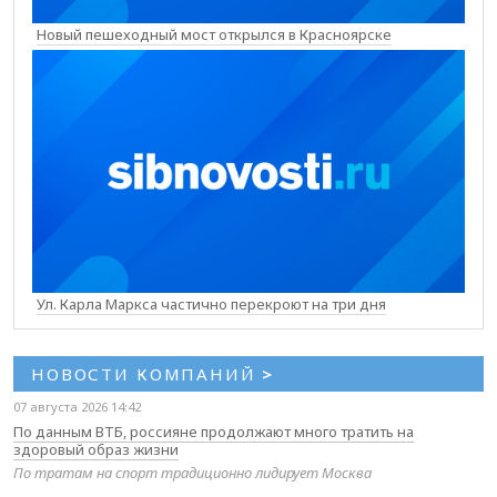
Новый пешеходный мост открылся в Красноярске
Ул. Карла Маркса частично перекроют на три дня
НОВОСТИ КОМПАНИЙ
>
07 августа 2026 14:42
По данным ВТБ, россияне продолжают много тратить на
здоровый образ жизни
По тратам на спорт традиционно лидирует Москва