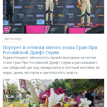
Автоспорт
Портрет и оттиски пятого этапа Гран-При
Российской Дрифт Серии
Корреспондент sibnovosti.ru провёл выходные на пятом
этапе Гран-При Российской Дрифт Серии и рассказывает,
как сибирский уик-энд превратился в плотный коктейль из
жары, дыма, моторов и зрительского азарта