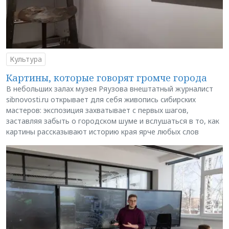
Культура
Картины, которые говорят громче города
В небольших залах музея Ряузова внештатный журналист
sibnovosti.ru открывает для себя живопись сибирских
мастеров: экспозиция захватывает с первых шагов,
заставляя забыть о городском шуме и вслушаться в то, как
картины рассказывают историю края ярче любых слов