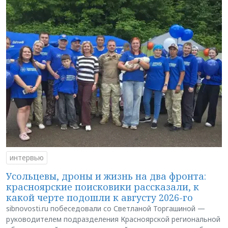
интервью
Усольцевы, дроны и жизнь на два фронта:
красноярские поисковики рассказали, к
какой черте подошли к августу 2026-го
sibnovosti.ru побеседовали со Светланой Торгашиной —
руководителем подразделения Красноярской региональной