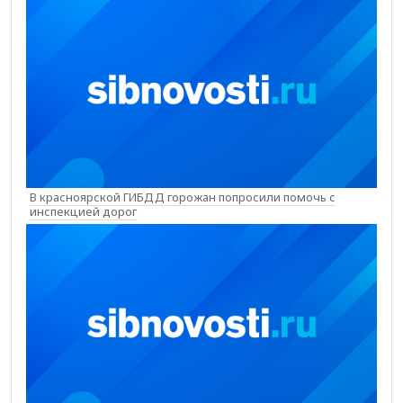
В красноярской ГИБДД горожан попросили помочь с
инспекцией дорог