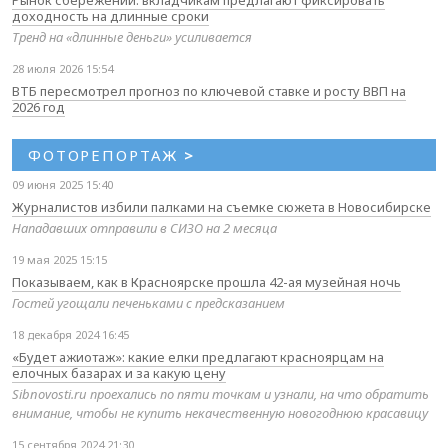
доходность на длинные сроки
Тренд на «длинные деньги» усиливается
28 июля 2026 15:54
ВТБ пересмотрел прогноз по ключевой ставке и росту ВВП на
2026 год
ФОТОРЕПОРТАЖ
>
09 июня 2025 15:40
Журналистов избили палками на съемке сюжета в Новосибирске
Нападавших отправили в СИЗО на 2 месяца
19 мая 2025 15:15
Показываем, как в Красноярске прошла 42-ая музейная ночь
Гостей угощали печеньками с предсказанием
18 декабря 2024 16:45
«Будет ажиотаж»: какие елки предлагают красноярцам на
елочных базарах и за какую цену
Sibnovosti.ru проехались по пяти точкам и узнали, на что обратить
внимание, чтобы не купить некачественную новогоднюю красавицу
15 сентября 2024 21:30