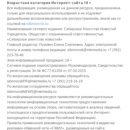
Возрастная категория Интернет-сайта 18 +
Вся информация, размещенная на данном ресурсе, предназначена
только для персонального использования и не подлежит
дальнейшему воспроизведению или распространению, иначе как со
sibnovosti.ru
ссылкой на
.
Наименование сетевого издания: Сибирское Агентство Новостей
Учредитель: Общество с ограниченной ответственностью
«Сибирское агентство новостей»
Главный редактор: Пузевич Елена Сергеевна. Адрес электронной
почты и номер телефона редакции: sibnovosti@mkrmedia.ru +7 (391)
223-78-48
Знак информационной продукции: 18 +
Сетевое издание зарегистрировано Роскомнадзором, Свидетельство
о регистрации Эл № ФС77-61356 от 07.04.2015
По вопросам размещения рекламы обращайтесь:
sibnovostiPR@mkrmedia.ru +7 (391) 219-16-19
По вопросам сотрудничества обращайтесь:
sibnovostiNEWS@mkrmedia.ru
На информационном ресурсе применяются рекомендательные
технологии (информационные технологии предоставления
информации на основе сбора, систематизации и анализа сведений,
относящихся к предпочтениям пользователей сети Интернет,
находящихся на территории Российской Федерации).
Правила применения рекомендательных технологий в виджетах
рекламно-обменной сети «СМИ2», размещенных на сайте