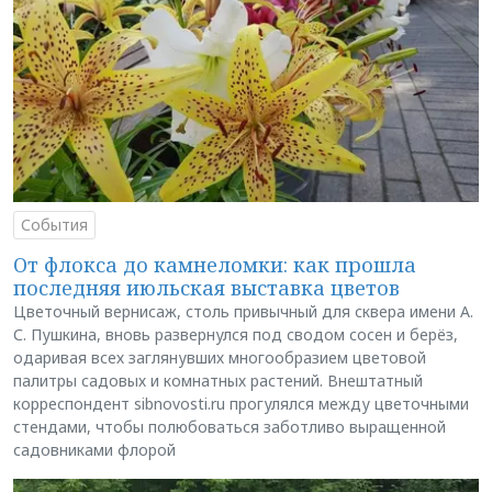
События
От флокса до камнеломки: как прошла
последняя июльская выставка цветов
Цветочный вернисаж, столь привычный для сквера имени А.
С. Пушкина, вновь развернулся под сводом сосен и берёз,
одаривая всех заглянувших многообразием цветовой
палитры садовых и комнатных растений. Внештатный
корреспондент sibnovosti.ru прогулялся между цветочными
стендами, чтобы полюбоваться заботливо выращенной
садовниками флорой