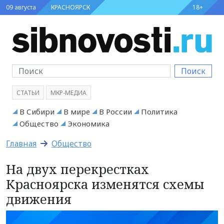
09 августа
КРАСНОЯРСК
18+
Поиск
СТАТЬИ
МКР-МЕДИА
В Сибири
В мире
В России
Политика
Общество
Экономика
Главная
Общество
На двух перекрестках
Красноярска изменятся схемы
движения