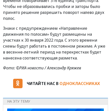
времени поворачива
е
т 316 единиц транспорта.
Чтобы не образовывались пробки и заторы было
принято решение разрешить поворот налево двух
полос.
Знаки с предупреждением
«Направление
движения
по полосам»
​будут размещены на
участках к 30 января 2022 года. С этого времени
схемы будут работать в постоянном режиме. А уже
в весенне-летний период на перекрестках будет
нанесена соответствующая разметка. ​
Фото: ©РИА новости / Александр Кряжев
ЧИТАЙТЕ НАС В
ОДНОКЛАССНИКАХ
НА ЭТУ ТЕМУ