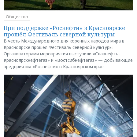
Общество
При поддержке «Роснефти» в Красноярске
прошёл Фестиваль северной культуры
В честь Международного дня коренных народов мира в
Красноярске прошёл Фестиваль северной культуры.
Организаторами мероприятия выступили «Славнефть-
Красноярскнефтегаз» и «Востсибнефтегаз» — добывающие
предприятия «Роснефти» в Красноярском крае