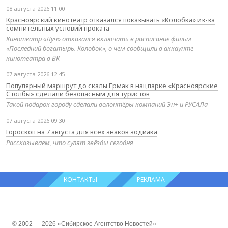
08 августа 2026 11:00
Красноярский кинотеатр отказался показывать «Колобка» из-за
сомнительных условий проката
Кинотеатр «Луч» отказался включать в расписание фильм
«Последний богатырь. Колобок», о чем сообщили в аккаунте
кинотеатра в ВК
07 августа 2026 12:45
Популярный маршрут до скалы Ермак в нацпарке «Красноярские
Столбы» сделали безопасным для туристов
Такой подарок городу сделали волонтёры компаний Эн+ и РУСАЛа
07 августа 2026 09:30
Гороскоп на 7 августа для всех знаков зодиака
Рассказываем, что сулят звёзды сегодня
КОНТАКТЫ
РЕКЛАМА
© 2002 — 2026 «Сибирское Агентство Новостей»