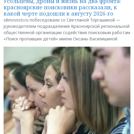
Усольцевы, дроны и жизнь на два фронта:
красноярские поисковики рассказали, к
какой черте подошли к августу 2026-го
sibnovosti.ru побеседовали со Светланой Торгашиной —
руководителем подразделения Красноярской региональной
общественной организации содействия поисковым работам
«Поиск пропавших детей» имени Оксаны Василишиной