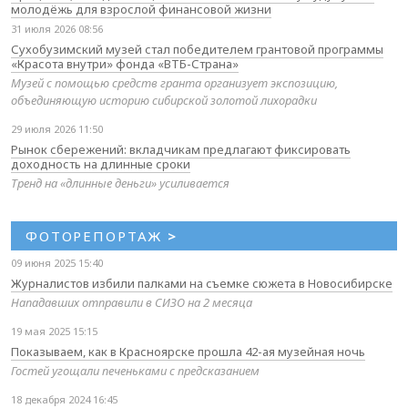
молодёжь для взрослой финансовой жизни
31 июля 2026 08:56
Сухобузимский музей стал победителем грантовой программы
«Красота внутри» фонда «ВТБ-Страна»
Музей с помощью средств гранта организует экспозицию,
объединяющую историю сибирской золотой лихорадки
29 июля 2026 11:50
Рынок сбережений: вкладчикам предлагают фиксировать
доходность на длинные сроки
Тренд на «длинные деньги» усиливается
ФОТОРЕПОРТАЖ
>
09 июня 2025 15:40
Журналистов избили палками на съемке сюжета в Новосибирске
Нападавших отправили в СИЗО на 2 месяца
19 мая 2025 15:15
Показываем, как в Красноярске прошла 42-ая музейная ночь
Гостей угощали печеньками с предсказанием
18 декабря 2024 16:45