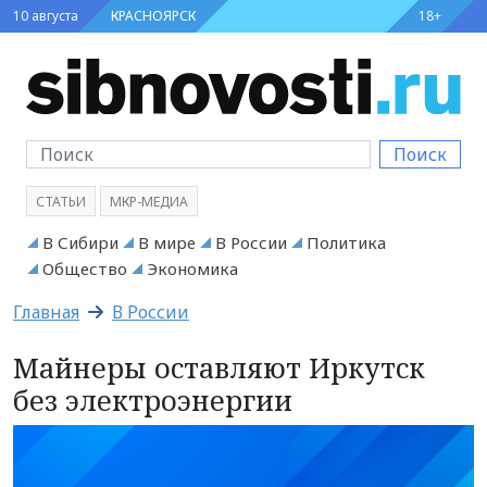
10 августа
КРАСНОЯРСК
18+
Поиск
СТАТЬИ
МКР-МЕДИА
В Сибири
В мире
В России
Политика
Общество
Экономика
Главная
В России
Майнеры оставляют Иркутск
без электроэнергии