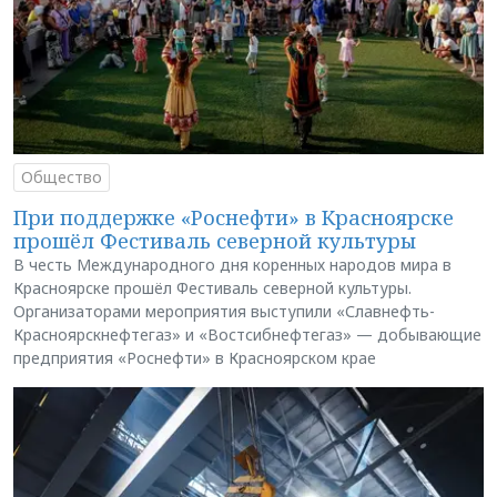
Общество
При поддержке «Роснефти» в Красноярске
прошёл Фестиваль северной культуры
В честь Международного дня коренных народов мира в
Красноярске прошёл Фестиваль северной культуры.
Организаторами мероприятия выступили «Славнефть-
Красноярскнефтегаз» и «Востсибнефтегаз» — добывающие
предприятия «Роснефти» в Красноярском крае