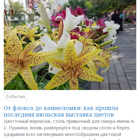
События
От флокса до камнеломки: как прошла
последняя июльская выставка цветов
Цветочный вернисаж, столь привычный для сквера имени А.
С. Пушкина, вновь развернулся под сводом сосен и берёз,
одаривая всех заглянувших многообразием цветовой