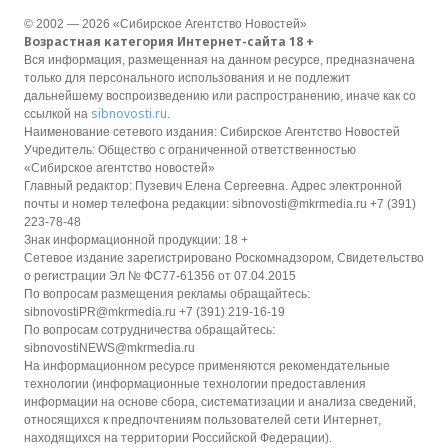
© 2002 — 2026 «Сибирское Агентство Новостей»
Возрастная категория Интернет-сайта 18 +
Вся информация, размещенная на данном ресурсе, предназначена
только для персонального использования и не подлежит
дальнейшему воспроизведению или распространению, иначе как со
sibnovosti.ru
ссылкой на
.
Наименование сетевого издания: Сибирское Агентство Новостей
Учредитель: Общество с ограниченной ответственностью
«Сибирское агентство новостей»
Главный редактор: Пузевич Елена Сергеевна. Адрес электронной
почты и номер телефона редакции: sibnovosti@mkrmedia.ru +7 (391)
223-78-48
Знак информационной продукции: 18 +
Сетевое издание зарегистрировано Роскомнадзором, Свидетельство
о регистрации Эл № ФС77-61356 от 07.04.2015
По вопросам размещения рекламы обращайтесь:
sibnovostiPR@mkrmedia.ru +7 (391) 219-16-19
По вопросам сотрудничества обращайтесь:
sibnovostiNEWS@mkrmedia.ru
На информационном ресурсе применяются рекомендательные
технологии (информационные технологии предоставления
информации на основе сбора, систематизации и анализа сведений,
относящихся к предпочтениям пользователей сети Интернет,
находящихся на территории Российской Федерации).