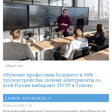
Общество
Обучение профессиям будущего и 94%
трудоустройства: почему абитуриенты со
всей России выбирают ТУСУР в Томске
САМОЕ ЧИТАЕМОЕ
>
08 августа 2026 11:00
Красноярский кинотеатр отказался показывать «Колобка» из-за