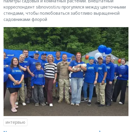
палитры садовых и комнатных растений. Внештатный
корреспондент sibnovosti.ru прогулялся между цветочными
стендами, чтобы полюбоваться заботливо выращенной
садовниками флорой
интервью