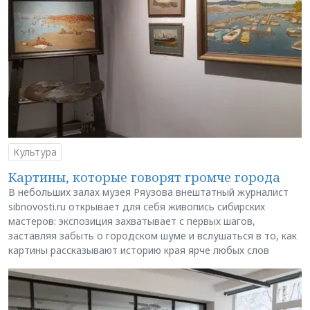
Культура
Картины, которые говорят громче города
В небольших залах музея Ряузова внештатный журналист
sibnovosti.ru открывает для себя живопись сибирских
мастеров: экспозиция захватывает с первых шагов,
заставляя забыть о городском шуме и вслушаться в то, как
картины рассказывают историю края ярче любых слов