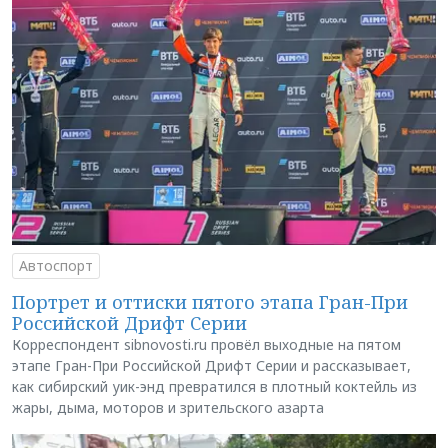
Автоспорт
Портрет и оттиски пятого этапа Гран-При
Российской Дрифт Серии
Корреспондент sibnovosti.ru провёл выходные на пятом
этапе Гран-При Российской Дрифт Серии и рассказывает,
как сибирский уик-энд превратился в плотный коктейль из
жары, дыма, моторов и зрительского азарта