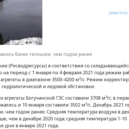
ЭЛЕКТРОС
азались более теплыми, чем годом ранее
ние (Росводресурсы) в соответствии со складывающейс
 на период с 1 января по 4 февраля 2021 года режим р
 агрегаты в диапазоне 3500-4200 м³/с. Режим корректир
 гидрологической и ледовой обстановки.
 агрегаты Богучанской ГЭС составили 3708 м³/с; в перв
лись и 10 января составили 3502 м³/с. Декабрь 2021 г
и, чем годом ранее. Средняя температура воздуха в де
ше, чем в декабре 2020 года; средняя температура 1-10
е дни в январе 2021 года.