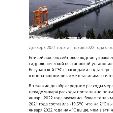
Декабрь 2021 года и январь 2022 года ок
Енисейское бассейновое водное управле
гидрологической обстановкой установило
Богучанской ГЭС с расходами воды через
в оперативном режиме в зависимости от
В течение декабря средние расходы через
декаде января расходы постепенно понижа
январь 2022 года оказались более теплым
о
о
2021 года составила -19,5
С, что на 2
С вы
о
января 2022 года на 4
С выше, чем в эти ж