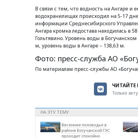
В связи с тем, что водность на Ангаре и
водохранилищах происходил на 5-17 дней
информации Среднесибирского Управлени
Ангара кромка ледостава находилась в 58
Гольтявино. Уровень воды в Богучанском
м, уровень воды в Ангаре – 138,63 м.
Фото: пресс-служба АО «Бог
По материалам пресс-службы АО «Богуча
ЧИТАЙТЕ 
Только акту
НА ЭТУ ТЕМУ
Весеннее половодье в
районе Богучанской ГЭС
проходит спокойно