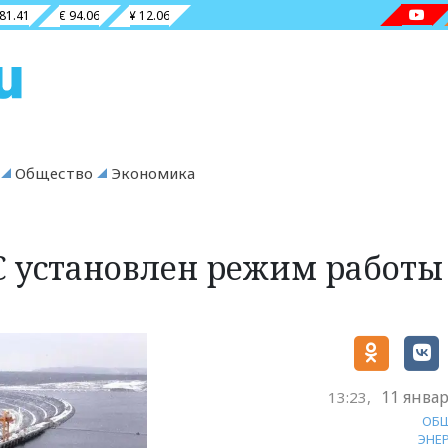
 81.41
€ 94.06
¥ 12.06
Общество
Экономика
С установлен режим работы
11 январ
13:23,
ОБ
ЭНЕ