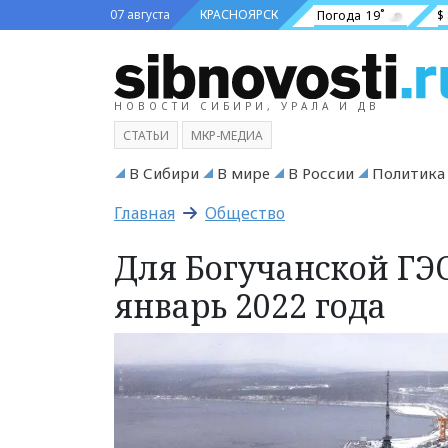
07 августа
КРАСНОЯРСК
Погода
19˚
$
НОВОСТИ СИБИРИ, УРАЛА И ДВ
СТАТЬИ
МКР-МЕДИА
В Сибири
В мире
В России
Политика
Главная
Общество
Для Богучанской ГЭ
январь 2022 года