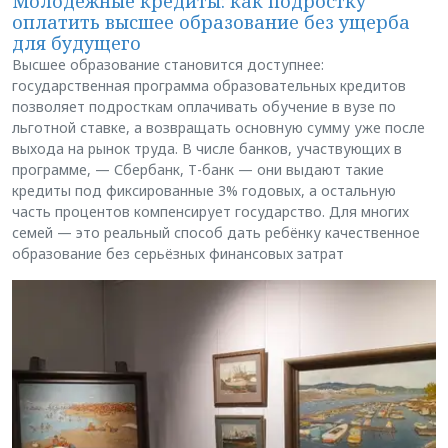
Молодёжные кредиты: как подростку
оплатить высшее образование без ущерба
для будущего
Высшее образование становится доступнее:
государственная программа образовательных кредитов
позволяет подросткам оплачивать обучение в вузе по
льготной ставке, а возвращать основную сумму уже после
выхода на рынок труда. В числе банков, участвующих в
программе, — Сбербанк, Т-банк — они выдают такие
кредиты под фиксированные 3% годовых, а остальную
часть процентов компенсирует государство. Для многих
семей — это реальный способ дать ребёнку качественное
образование без серьёзных финансовых затрат