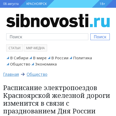
08 августа
КРАСНОЯРСК
18+
Поиск
СТАТЬИ
МКР-МЕДИА
В Сибири
В мире
В России
Политика
Общество
Экономика
Главная
Общество
Расписание электропоездов
Красноярской железной дороги
изменится в связи с
празднованием Дня России