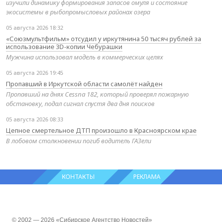
изучили динамику формирования запасов омуля и состояние
экосистемы в рыбопромысловых районах озера
05 августа 2026 18:32
«Союзмультфильм» отсудил у иркутянина 50 тысяч рублей за
использование 3D-копии Чебурашки
Мужчина использовал модель в коммерческих целях
05 августа 2026 19:45
Пропавший в Иркутской области самолёт найден
Пропавший на днях Cessna 182, который проверял пожарную
обстановку, подал сигнал спустя два дня поисков
05 августа 2026 08:33
Цепное смертельное ДТП произошло в Красноярском крае
В лобовом столкновении погиб водитель ГАЗели
КОНТАКТЫ
РЕКЛАМА
© 2002 — 2026 «Сибирское Агентство Новостей»