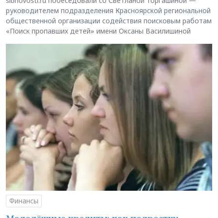
sibnovosti.ru побеседовали со Светланой Торгашиной —
руководителем подразделения Красноярской региональной
общественной организации содействия поисковым работам
«Поиск пропавших детей» имени Оксаны Василишиной
Финансы