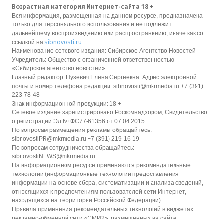
Возрастная категория Интернет-сайта 18 +
Вся информация, размещенная на данном ресурсе, предназначена
только для персонального использования и не подлежит
дальнейшему воспроизведению или распространению, иначе как со
sibnovosti.ru
ссылкой на
.
Наименование сетевого издания: Сибирское Агентство Новостей
Учредитель: Общество с ограниченной ответственностью
«Сибирское агентство новостей»
Главный редактор: Пузевич Елена Сергеевна. Адрес электронной
почты и номер телефона редакции: sibnovosti@mkrmedia.ru +7 (391)
223-78-48
Знак информационной продукции: 18 +
Сетевое издание зарегистрировано Роскомнадзором, Свидетельство
о регистрации Эл № ФС77-61356 от 07.04.2015
По вопросам размещения рекламы обращайтесь:
sibnovostiPR@mkrmedia.ru +7 (391) 219-16-19
По вопросам сотрудничества обращайтесь:
sibnovostiNEWS@mkrmedia.ru
На информационном ресурсе применяются рекомендательные
технологии (информационные технологии предоставления
информации на основе сбора, систематизации и анализа сведений,
относящихся к предпочтениям пользователей сети Интернет,
находящихся на территории Российской Федерации).
Правила применения рекомендательных технологий в виджетах
рекламно-обменной сети «СМИ2», размещенных на сайте