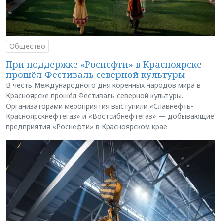
Общество
При поддержке «Роснефти» в Красноярске
прошёл Фестиваль северной культуры
В честь Международного дня коренных народов мира в
Красноярске прошёл Фестиваль северной культуры.
Организаторами мероприятия выступили «Славнефть-
Красноярскнефтегаз» и «Востсибнефтегаз» — добывающие
предприятия «Роснефти» в Красноярском крае