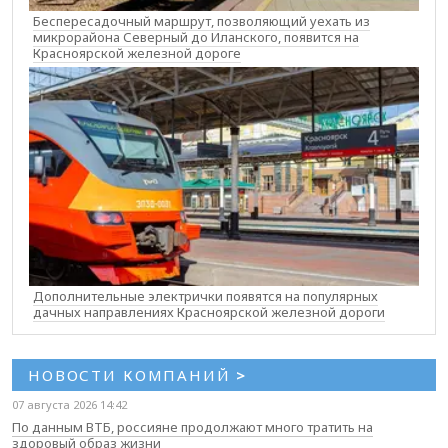
Беспересадочный маршрут, позволяющий уехать из
микрорайона Северный до Иланского, появится на
Красноярской железной дороге
Дополнительные электрички появятся на популярных
дачных направлениях Красноярской железной дороги
НОВОСТИ КОМПАНИЙ
>
07 августа 2026 14:42
По данным ВТБ, россияне продолжают много тратить на
здоровый образ жизни