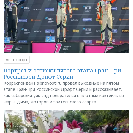
Автоспорт
Портрет и оттиски пятого этапа Гран-При
Российской Дрифт Серии
Корреспондент sibnovosti.ru провёл выходные на пятом
этапе Гран-При Российской Дрифт Серии и рассказывает,
как сибирский уик-энд превратился в плотный коктейль из
жары, дыма, моторов и зрительского азарта