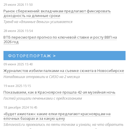
29 июля 2026 11:50
Рынок сбережений: вкладчикам предлагают фиксировать
доходность на длинные сроки
Тренд на «длинные деньги» усиливается
28 июля 2026 15:54
ВТБ пересмотрел прогноз по ключевой ставке и росту ВВП на
2026 год
ФОТОРЕПОРТАЖ
>
09 июня 2025 15:40
Журналистов избили палками на съемке сюжета в Новосибирске
Нападавших отправили в СИЗО на 2 месяца
19 мая 2025 15:15
Показываем, как в Красноярске прошла 42-ая музейная ночь
Гостей угощали печеньками с предсказанием
18 декабря 2024 16:45
«Будет ажиотаж»: какие елки предлагают красноярцам на
елочных базарах и за какую цену
Sibnovosti.ru проехались по пяти точкам и узнали, на что обратить