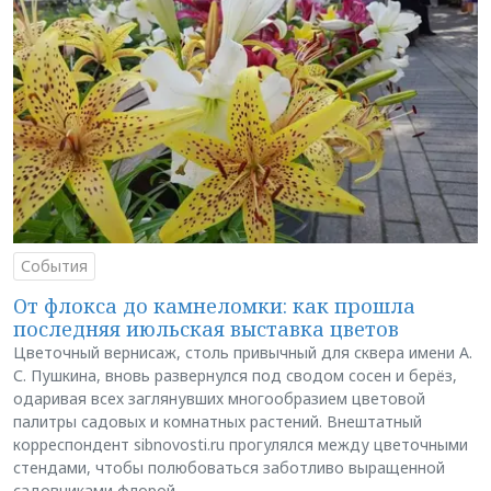
События
От флокса до камнеломки: как прошла
последняя июльская выставка цветов
Цветочный вернисаж, столь привычный для сквера имени А.
С. Пушкина, вновь развернулся под сводом сосен и берёз,
одаривая всех заглянувших многообразием цветовой
палитры садовых и комнатных растений. Внештатный
корреспондент sibnovosti.ru прогулялся между цветочными
стендами, чтобы полюбоваться заботливо выращенной
садовниками флорой