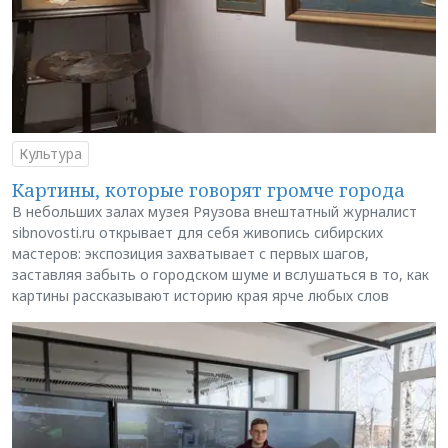
Культура
Картины, которые говорят громче города
В небольших залах музея Ряузова внештатный журналист
sibnovosti.ru открывает для себя живопись сибирских
мастеров: экспозиция захватывает с первых шагов,
заставляя забыть о городском шуме и вслушаться в то, как
картины рассказывают историю края ярче любых слов