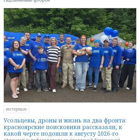
интервью
Усольцевы, дроны и жизнь на два фронта:
красноярские поисковики рассказали, к
какой черте подошли к августу 2026-го