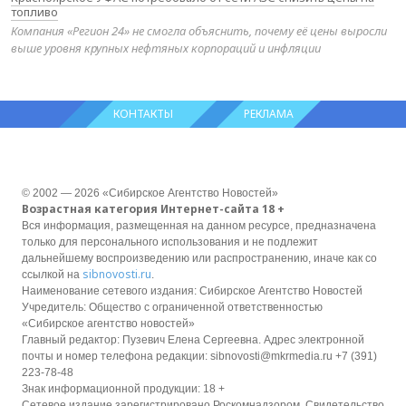
топливо
Компания «Регион 24» не смогла объяснить, почему её цены выросли
выше уровня крупных нефтяных корпораций и инфляции
КОНТАКТЫ
РЕКЛАМА
© 2002 — 2026 «Сибирское Агентство Новостей»
Возрастная категория Интернет-сайта 18 +
Вся информация, размещенная на данном ресурсе, предназначена
только для персонального использования и не подлежит
дальнейшему воспроизведению или распространению, иначе как со
sibnovosti.ru
ссылкой на
.
Наименование сетевого издания: Сибирское Агентство Новостей
Учредитель: Общество с ограниченной ответственностью
«Сибирское агентство новостей»
Главный редактор: Пузевич Елена Сергеевна. Адрес электронной
почты и номер телефона редакции: sibnovosti@mkrmedia.ru +7 (391)
223-78-48
Знак информационной продукции: 18 +
Сетевое издание зарегистрировано Роскомнадзором, Свидетельство