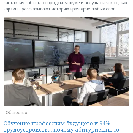
заставляя забыть о городском шуме и вслушаться в то, как
картины рассказывают историю края ярче любых слов
Общество
Обучение профессиям будущего и 94%
трудоустройства: почему абитуриенты со