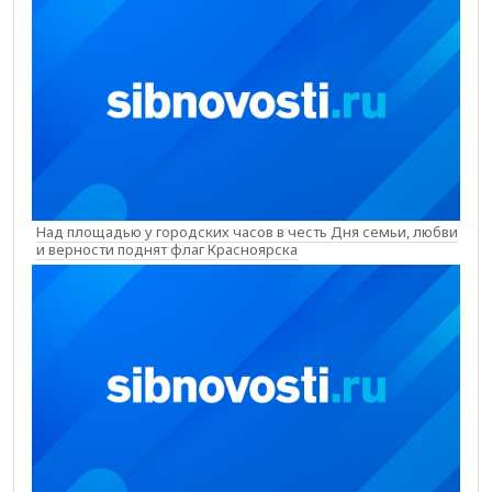
Над площадью у городских часов в честь Дня семьи, любви
и верности поднят флаг Красноярска