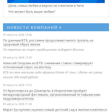
День семьи любви и верности отметили в Чите
Что может быть выше любви?
НОВОСТИ КОМПАНИЙ
>
07 августа 2026 14:42
По данным ВТБ, россияне продолжают много тратить на
здоровый образ жизни
По тратам на спорт традиционно лидирует Москва
06 августа 2026 13:25
Алексей Охорзин из ВТБ: снижение ставок стимулирует
отложенный спрос на ипотеку
ВТБ за семь месяцев года оформил более 41 тыс. сделок на сумму
свыше 200 млрд рублей
05 августа 2026 13:15
От Красноярска до Джакарты: в Индонезии пройдёт
международный фестиваль, организованный Астафьевским
педуниверситетом
05 августа 2026 11:45
Марат Хуснуллин оценил новый детский сад в жилом комплексе