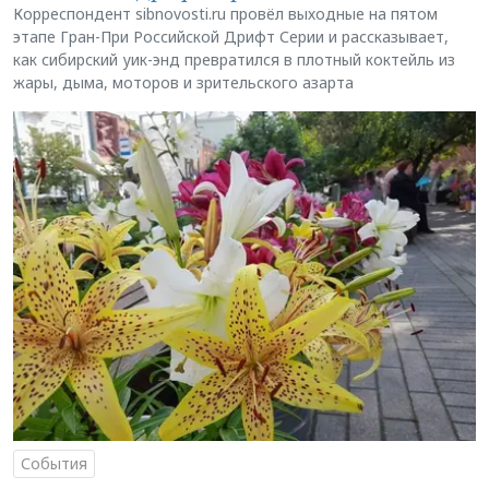
Корреспондент sibnovosti.ru провёл выходные на пятом
этапе Гран-При Российской Дрифт Серии и рассказывает,
как сибирский уик-энд превратился в плотный коктейль из
жары, дыма, моторов и зрительского азарта
События