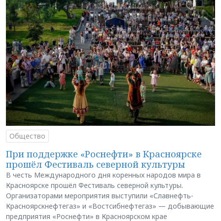
Общество
При поддержке «Роснефти» в Красноярске
прошёл Фестиваль северной культуры
В честь Международного дня коренных народов мира в
Красноярске прошёл Фестиваль северной культуры.
Организаторами мероприятия выступили «Славнефть-
Красноярскнефтегаз» и «Востсибнефтегаз» — добывающие
предприятия «Роснефти» в Красноярском крае