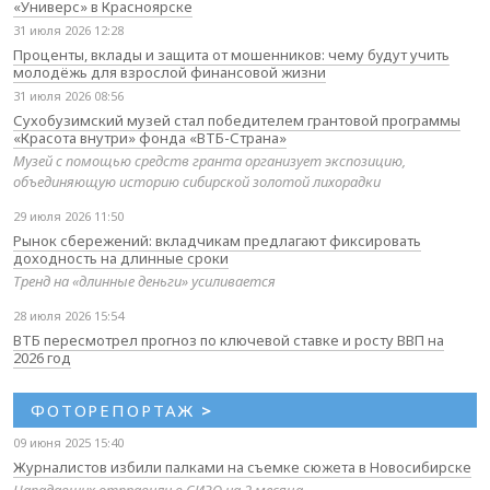
«Универс» в Красноярске
31 июля 2026 12:28
Проценты, вклады и защита от мошенников: чему будут учить
молодёжь для взрослой финансовой жизни
31 июля 2026 08:56
Сухобузимский музей стал победителем грантовой программы
«Красота внутри» фонда «ВТБ-Страна»
Музей с помощью средств гранта организует экспозицию,
объединяющую историю сибирской золотой лихорадки
29 июля 2026 11:50
Рынок сбережений: вкладчикам предлагают фиксировать
доходность на длинные сроки
Тренд на «длинные деньги» усиливается
28 июля 2026 15:54
ВТБ пересмотрел прогноз по ключевой ставке и росту ВВП на
2026 год
ФОТОРЕПОРТАЖ
>
09 июня 2025 15:40
Журналистов избили палками на съемке сюжета в Новосибирске