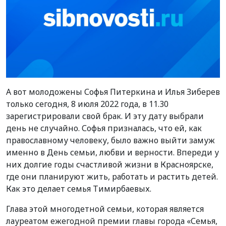
А вот молодожены Софья Питеркина и Илья Зиберев
только сегодня, 8 июля 2022 года, в 11.30
зарегистрировали свой брак. И эту дату выбрали
день не случайно. Софья призналась, что ей, как
православному человеку, было важно выйти замуж
именно в День семьи, любви и верности. Впереди у
них долгие годы счастливой жизни в Красноярске,
где они планируют жить, работать и растить детей.
Как это делает семья Тимирбаевых.
Глава этой многодетной семьи, которая является
лауреатом ежегодной премии главы города «Семья,