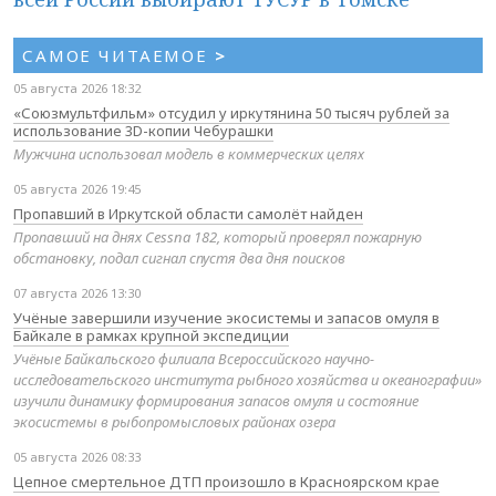
САМОЕ ЧИТАЕМОЕ
>
05 августа 2026 18:32
«Союзмультфильм» отсудил у иркутянина 50 тысяч рублей за
использование 3D-копии Чебурашки
Мужчина использовал модель в коммерческих целях
05 августа 2026 19:45
Пропавший в Иркутской области самолёт найден
Пропавший на днях Cessna 182, который проверял пожарную
обстановку, подал сигнал спустя два дня поисков
07 августа 2026 13:30
Учёные завершили изучение экосистемы и запасов омуля в
Байкале в рамках крупной экспедиции
Учёные Байкальского филиала Всероссийского научно-
исследовательского института рыбного хозяйства и океанографии»
изучили динамику формирования запасов омуля и состояние
экосистемы в рыбопромысловых районах озера
05 августа 2026 08:33
Цепное смертельное ДТП произошло в Красноярском крае