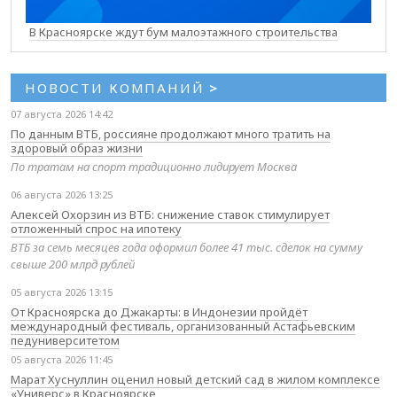
В Красноярске ждут бум малоэтажного строительства
НОВОСТИ КОМПАНИЙ
>
07 августа 2026 14:42
По данным ВТБ, россияне продолжают много тратить на
здоровый образ жизни
По тратам на спорт традиционно лидирует Москва
06 августа 2026 13:25
Алексей Охорзин из ВТБ: снижение ставок стимулирует
отложенный спрос на ипотеку
ВТБ за семь месяцев года оформил более 41 тыс. сделок на сумму
свыше 200 млрд рублей
05 августа 2026 13:15
От Красноярска до Джакарты: в Индонезии пройдёт
международный фестиваль, организованный Астафьевским
педуниверситетом
05 августа 2026 11:45
Марат Хуснуллин оценил новый детский сад в жилом комплексе
«Универс» в Красноярске