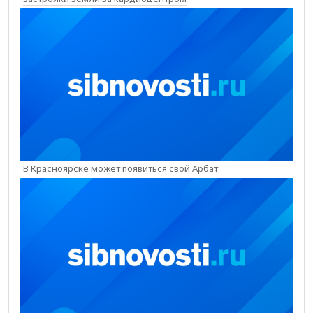
В Красноярске может появиться свой Арбат