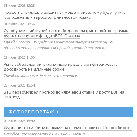
31 июля 2026 12:28
Проценты, вклады и защита от мошенников: чему будут учить
молодёжь для взрослой финансовой жизни
31 июля 2026 08:56
Сухобузимский музей стал победителем грантовой программы
«Красота внутри» фонда «ВТБ-Страна»
Музей с помощью средств гранта организует экспозицию,
объединяющую историю сибирской золотой лихорадки
29 июля 2026 11:50
Рынок сбережений: вкладчикам предлагают фиксировать
доходность на длинные сроки
Тренд на «длинные деньги» усиливается
28 июля 2026 15:54
ВТБ пересмотрел прогноз по ключевой ставке и росту ВВП на
2026 год
ФОТОРЕПОРТАЖ
>
09 июня 2025 15:40
Журналистов избили палками на съемке сюжета в Новосибирске
Нападавших отправили в СИЗО на 2 месяца