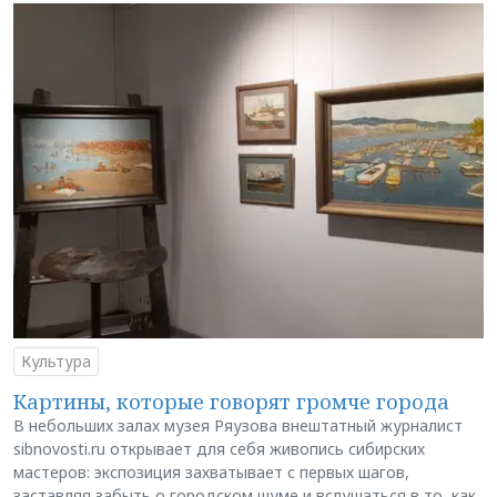
Культура
Картины, которые говорят громче города
В небольших залах музея Ряузова внештатный журналист
sibnovosti.ru открывает для себя живопись сибирских
мастеров: экспозиция захватывает с первых шагов,
заставляя забыть о городском шуме и вслушаться в то, как