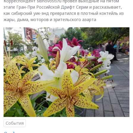
Корреспондент sibnovosti.ru провёл выходные на пятом
этапе Гран-При Российской Дрифт Серии и рассказывает,
как сибирский уик-энд превратился в плотный коктейль из
жары, дыма, моторов и зрительского азарта
События