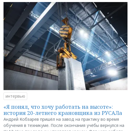
интервью
«Я понял, что хочу работать на высоте»:
история 20-летнего крановщика из РУСАЛа
Андрей Кобзарев пришёл на завод на практику во время
обучения в техникуме. После окончания учёбы вернулся на