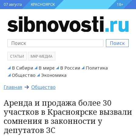
07 августа
КРАСНОЯРСК
18+
Поиск
СТАТЬИ
МКР-МЕДИА
В Сибири
В мире
В России
Политика
Общество
Экономика
Главная
Общество
Аренда и продажа более 30
участков в Красноярске вызвали
сомнения в законности у
депутатов ЗС