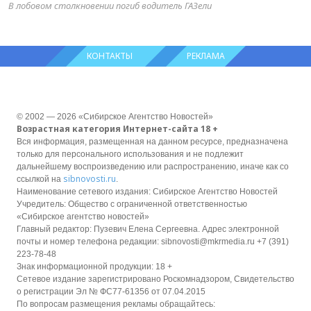
В лобовом столкновении погиб водитель ГАЗели
КОНТАКТЫ
РЕКЛАМА
© 2002 — 2026 «Сибирское Агентство Новостей»
Возрастная категория Интернет-сайта 18 +
Вся информация, размещенная на данном ресурсе, предназначена
только для персонального использования и не подлежит
дальнейшему воспроизведению или распространению, иначе как со
sibnovosti.ru
ссылкой на
.
Наименование сетевого издания: Сибирское Агентство Новостей
Учредитель: Общество с ограниченной ответственностью
«Сибирское агентство новостей»
Главный редактор: Пузевич Елена Сергеевна. Адрес электронной
почты и номер телефона редакции: sibnovosti@mkrmedia.ru +7 (391)
223-78-48
Знак информационной продукции: 18 +
Сетевое издание зарегистрировано Роскомнадзором, Свидетельство
о регистрации Эл № ФС77-61356 от 07.04.2015
По вопросам размещения рекламы обращайтесь: