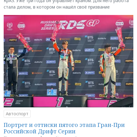
КрАЗ. Уже три года он управляет краном. Для него работа
стала делом, в котором он нашёл своё призвание
Автоспорт
Портрет и оттиски пятого этапа Гран-При
Российской Дрифт Серии