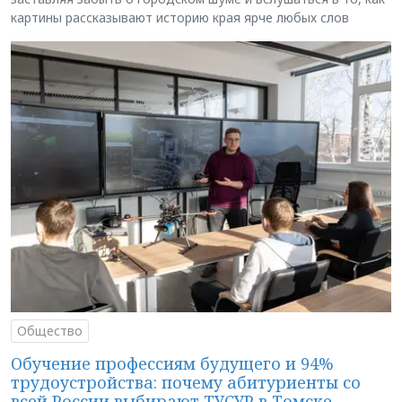
картины рассказывают историю края ярче любых слов
Общество
Обучение профессиям будущего и 94%
трудоустройства: почему абитуриенты со
всей России выбирают ТУСУР в Томске