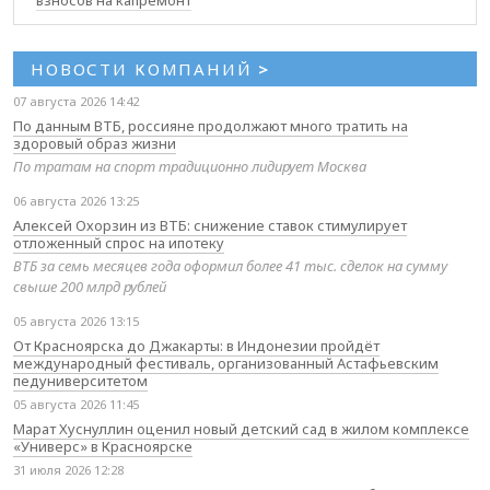
взносов на капремонт
НОВОСТИ КОМПАНИЙ
>
07 августа 2026 14:42
По данным ВТБ, россияне продолжают много тратить на
здоровый образ жизни
По тратам на спорт традиционно лидирует Москва
06 августа 2026 13:25
Алексей Охорзин из ВТБ: снижение ставок стимулирует
отложенный спрос на ипотеку
ВТБ за семь месяцев года оформил более 41 тыс. сделок на сумму
свыше 200 млрд рублей
05 августа 2026 13:15
От Красноярска до Джакарты: в Индонезии пройдёт
международный фестиваль, организованный Астафьевским
педуниверситетом
05 августа 2026 11:45
Марат Хуснуллин оценил новый детский сад в жилом комплексе
«Универс» в Красноярске
31 июля 2026 12:28