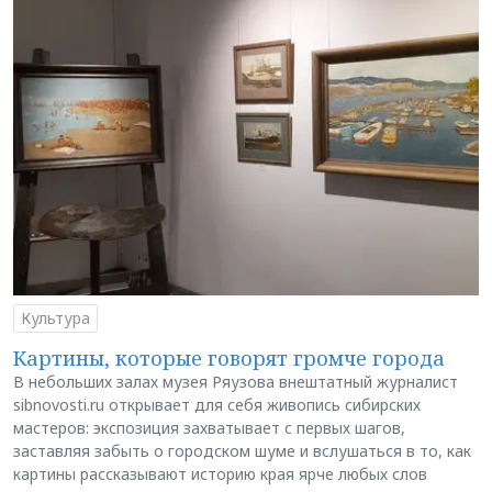
Культура
Картины, которые говорят громче города
В небольших залах музея Ряузова внештатный журналист
sibnovosti.ru открывает для себя живопись сибирских
мастеров: экспозиция захватывает с первых шагов,
заставляя забыть о городском шуме и вслушаться в то, как
картины рассказывают историю края ярче любых слов