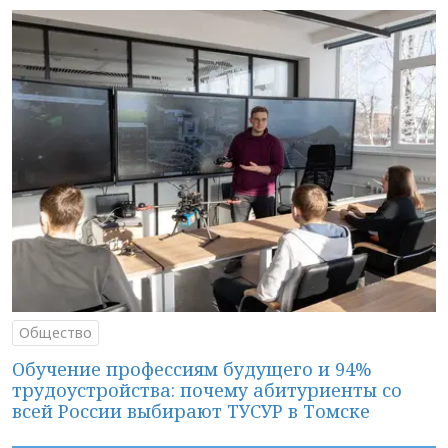
Общество
Обучение профессиям будущего и 94%
трудоустройства: почему абитуриенты со
всей России выбирают ТУСУР в Томске