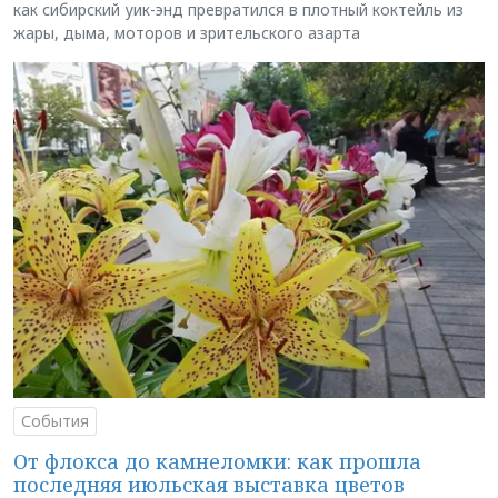
как сибирский уик-энд превратился в плотный коктейль из
жары, дыма, моторов и зрительского азарта
События
От флокса до камнеломки: как прошла
последняя июльская выставка цветов