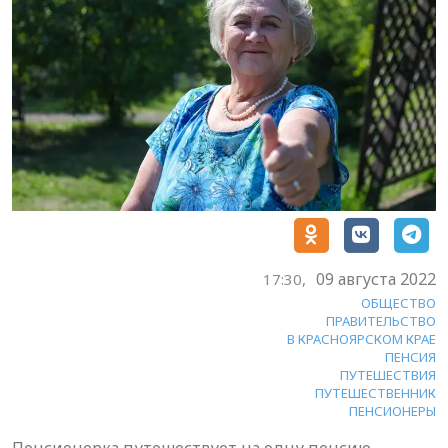
09 августа 2022
17:30,
ОБЩЕСТВО
ПРАВИТЕЛЬСТВО
В КРАСНОЯРСКОМ КРАЕ
ПЕНСИЯ
ПУТЕШЕСТВИЯ
ПУТЕШЕСТВЕННИК
ПЕНСИОНЕРЫ
Пенсионерка путешествует на одну пенсию