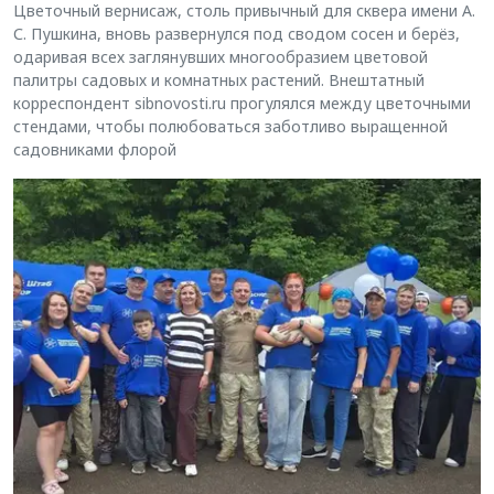
Цветочный вернисаж, столь привычный для сквера имени А.
С. Пушкина, вновь развернулся под сводом сосен и берёз,
одаривая всех заглянувших многообразием цветовой
палитры садовых и комнатных растений. Внештатный
корреспондент sibnovosti.ru прогулялся между цветочными
стендами, чтобы полюбоваться заботливо выращенной
садовниками флорой