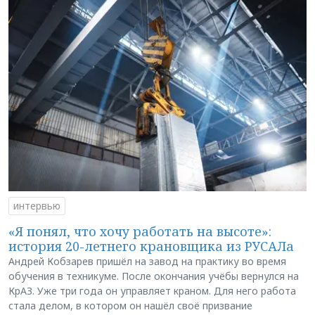
интервью
«Я понял, что хочу работать на высоте»:
история 20-летнего крановщика из РУСАЛа
Андрей Кобзарев пришёл на завод на практику во время
обучения в техникуме. После окончания учёбы вернулся на
КрАЗ. Уже три года он управляет краном. Для него работа
стала делом, в котором он нашёл своё призвание