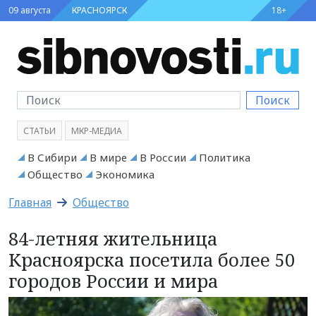
09 августа
КРАСНОЯРСК
18+
Поиск
СТАТЬИ
МКР-МЕДИА
В Сибири
В мире
В России
Политика
Общество
Экономика
Главная
Общество
84-летняя жительница
Красноярска посетила более 50
городов России и мира