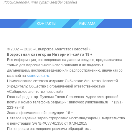
Рассказываем, что сулят звёзды сегодня
КОНТАКТЫ
РЕКЛАМА
© 2002 — 2026 «Сибирское Агентство Новостей»
Возрастная категория Интернет-сайта 18 +
Вся информация, размещенная на данном ресурсе, предназначена
только для персонального использования и не подлежит
дальнейшему воспроизведению или распространению, иначе как со
sibnovosti.ru
ссылкой на
.
Наименование сетевого издания: Сибирское Агентство Новостей
Учредитель: Общество с ограниченной ответственностью
«Сибирское агентство новостей»
Главный редактор: Пузевич Елена Сергеевна. Адрес электронной
почты и номер телефона редакции: sibnovosti@mkrmedia.ru +7 (391)
223-78-48
Знак информационной продукции: 18 +
Сетевое издание зарегистрировано Роскомнадзором, Свидетельство
о регистрации Эл № ФС77-61356 от 07.04.2015
По вопросам размещения рекламы обращайтесь: