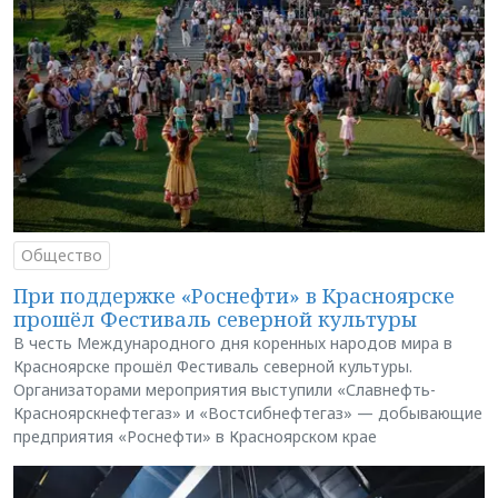
Общество
При поддержке «Роснефти» в Красноярске
прошёл Фестиваль северной культуры
В честь Международного дня коренных народов мира в
Красноярске прошёл Фестиваль северной культуры.
Организаторами мероприятия выступили «Славнефть-
Красноярскнефтегаз» и «Востсибнефтегаз» — добывающие
предприятия «Роснефти» в Красноярском крае