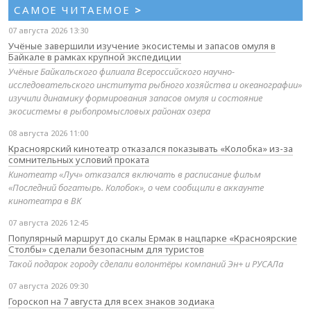
САМОЕ ЧИТАЕМОЕ
>
07 августа 2026 13:30
Учёные завершили изучение экосистемы и запасов омуля в
Байкале в рамках крупной экспедиции
Учёные Байкальского филиала Всероссийского научно-
исследовательского института рыбного хозяйства и океанографии»
изучили динамику формирования запасов омуля и состояние
экосистемы в рыбопромысловых районах озера
08 августа 2026 11:00
Красноярский кинотеатр отказался показывать «Колобка» из-за
сомнительных условий проката
Кинотеатр «Луч» отказался включать в расписание фильм
«Последний богатырь. Колобок», о чем сообщили в аккаунте
кинотеатра в ВК
07 августа 2026 12:45
Популярный маршрут до скалы Ермак в нацпарке «Красноярские
Столбы» сделали безопасным для туристов
Такой подарок городу сделали волонтёры компаний Эн+ и РУСАЛа
07 августа 2026 09:30
Гороскоп на 7 августа для всех знаков зодиака