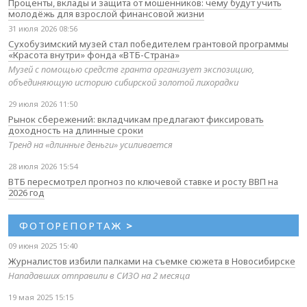
Проценты, вклады и защита от мошенников: чему будут учить
молодёжь для взрослой финансовой жизни
31 июля 2026 08:56
Сухобузимский музей стал победителем грантовой программы
«Красота внутри» фонда «ВТБ-Страна»
Музей с помощью средств гранта организует экспозицию,
объединяющую историю сибирской золотой лихорадки
29 июля 2026 11:50
Рынок сбережений: вкладчикам предлагают фиксировать
доходность на длинные сроки
Тренд на «длинные деньги» усиливается
28 июля 2026 15:54
ВТБ пересмотрел прогноз по ключевой ставке и росту ВВП на
2026 год
ФОТОРЕПОРТАЖ
>
09 июня 2025 15:40
Журналистов избили палками на съемке сюжета в Новосибирске
Нападавших отправили в СИЗО на 2 месяца
19 мая 2025 15:15