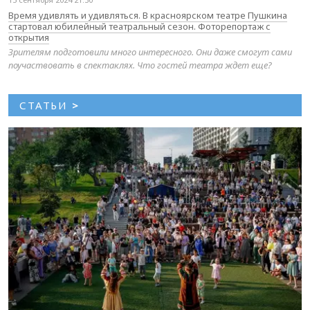
Время удивлять и удивляться. В красноярском театре Пушкина
стартовал юбилейный театральный сезон. Фоторепортаж с
открытия
Зрителям подготовили много интересного. Они даже смогут сами
поучаствовать в спектаклях. Что гостей театра ждет еще?
СТАТЬИ
>