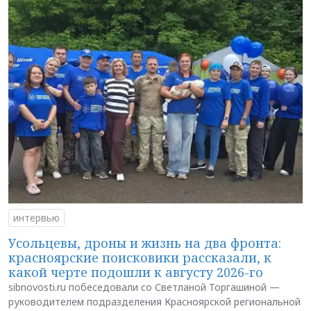
интервью
Усольцевы, дроны и жизнь на два фронта:
красноярские поисковики рассказали, к
какой черте подошли к августу 2026-го
sibnovosti.ru побеседовали со Светланой Торгашиной —
руководителем подразделения Красноярской региональной