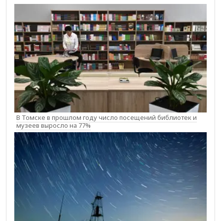
В Томске в прошлом году число посещений библиотек и
музеев выросло на 77%