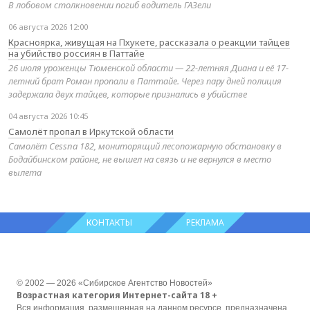
В лобовом столкновении погиб водитель ГАЗели
06 августа 2026 12:00
Красноярка, живущая на Пхукете, рассказала о реакции тайцев
на убийство россиян в Паттайе
26 июля уроженцы Тюменской области — 22-летняя Диана и её 17-
летний брат Роман пропали в Паттайе. Через пару дней полиция
задержала двух тайцев, которые признались в убийстве
04 августа 2026 10:45
Самолёт пропал в Иркутской области
Самолёт Cessna 182, мониторящий лесопожарную обстановку в
Бодайбинском районе, не вышел на связь и не вернулся в место
вылета
КОНТАКТЫ
РЕКЛАМА
© 2002 — 2026 «Сибирское Агентство Новостей»
Возрастная категория Интернет-сайта 18 +
Вся информация, размещенная на данном ресурсе, предназначена