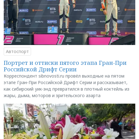
Автоспорт
Портрет и оттиски пятого этапа Гран-При
Российской Дрифт Серии
Корреспондент sibnovosti.ru провёл выходные на пятом
этапе Гран-При Российской Дрифт Серии и рассказывает,
как сибирский уик-энд превратился в плотный коктейль из
жары, дыма, моторов и зрительского азарта