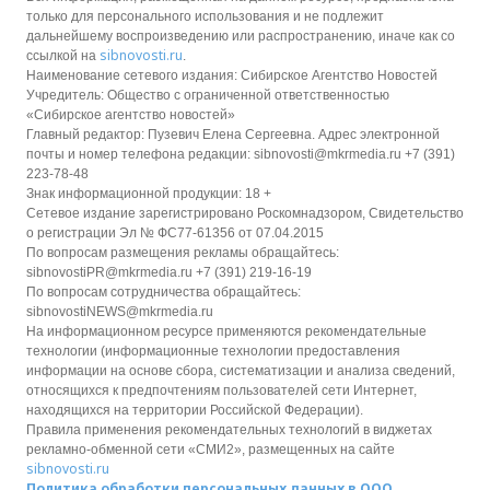
только для персонального использования и не подлежит
дальнейшему воспроизведению или распространению, иначе как со
sibnovosti.ru
ссылкой на
.
Наименование сетевого издания: Сибирское Агентство Новостей
Учредитель: Общество с ограниченной ответственностью
«Сибирское агентство новостей»
Главный редактор: Пузевич Елена Сергеевна. Адрес электронной
почты и номер телефона редакции: sibnovosti@mkrmedia.ru +7 (391)
223-78-48
Знак информационной продукции: 18 +
Сетевое издание зарегистрировано Роскомнадзором, Свидетельство
о регистрации Эл № ФС77-61356 от 07.04.2015
По вопросам размещения рекламы обращайтесь:
sibnovostiPR@mkrmedia.ru +7 (391) 219-16-19
По вопросам сотрудничества обращайтесь:
sibnovostiNEWS@mkrmedia.ru
На информационном ресурсе применяются рекомендательные
технологии (информационные технологии предоставления
информации на основе сбора, систематизации и анализа сведений,
относящихся к предпочтениям пользователей сети Интернет,
находящихся на территории Российской Федерации).
Правила применения рекомендательных технологий в виджетах
рекламно-обменной сети «СМИ2», размещенных на сайте
sibnovosti.ru
Политика обработки персональных данных в ООО