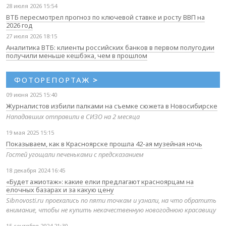
28 июля 2026 15:54
ВТБ пересмотрел прогноз по ключевой ставке и росту ВВП на
2026 год
27 июля 2026 18:15
Аналитика ВТБ: клиенты российских банков в первом полугодии
получили меньше кешбэка, чем в прошлом
ФОТОРЕПОРТАЖ
>
09 июня 2025 15:40
Журналистов избили палками на съемке сюжета в Новосибирске
Нападавших отправили в СИЗО на 2 месяца
19 мая 2025 15:15
Показываем, как в Красноярске прошла 42-ая музейная ночь
Гостей угощали печеньками с предсказанием
18 декабря 2024 16:45
«Будет ажиотаж»: какие елки предлагают красноярцам на
елочных базарах и за какую цену
Sibnovosti.ru проехались по пяти точкам и узнали, на что обратить
внимание, чтобы не купить некачественную новогоднюю красавицу
15 сентября 2024 21:30