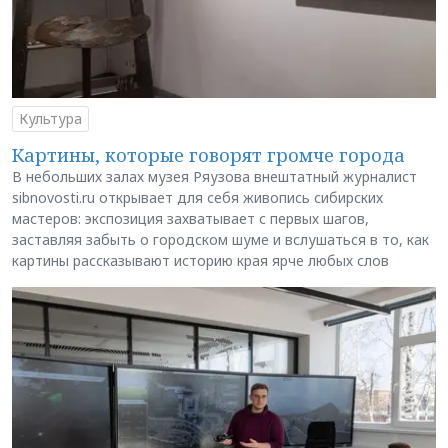
Культура
Картины, которые говорят громче города
В небольших залах музея Ряузова внештатный журналист
sibnovosti.ru открывает для себя живопись сибирских
мастеров: экспозиция захватывает с первых шагов,
заставляя забыть о городском шуме и вслушаться в то, как
картины рассказывают историю края ярче любых слов