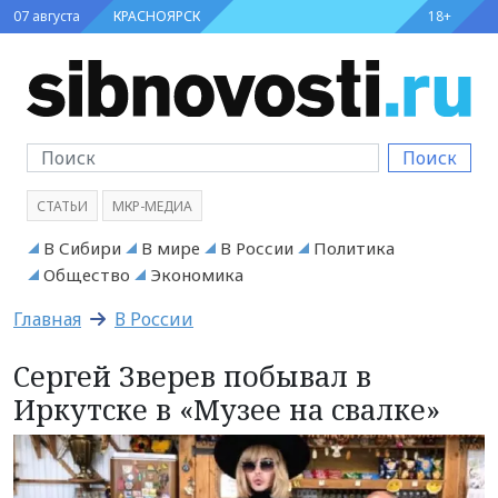
07 августа
КРАСНОЯРСК
18+
Поиск
СТАТЬИ
МКР-МЕДИА
В Сибири
В мире
В России
Политика
Общество
Экономика
Главная
В России
Сергей Зверев побывал в
Иркутске в «Музее на свалке»