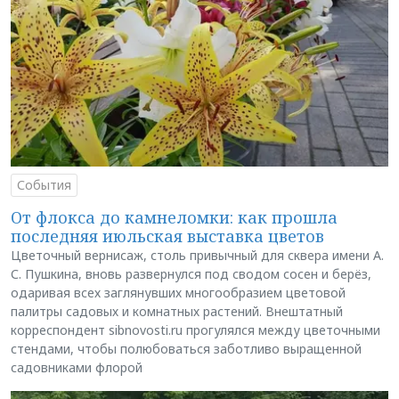
События
От флокса до камнеломки: как прошла
последняя июльская выставка цветов
Цветочный вернисаж, столь привычный для сквера имени А.
С. Пушкина, вновь развернулся под сводом сосен и берёз,
одаривая всех заглянувших многообразием цветовой
палитры садовых и комнатных растений. Внештатный
корреспондент sibnovosti.ru прогулялся между цветочными
стендами, чтобы полюбоваться заботливо выращенной
садовниками флорой