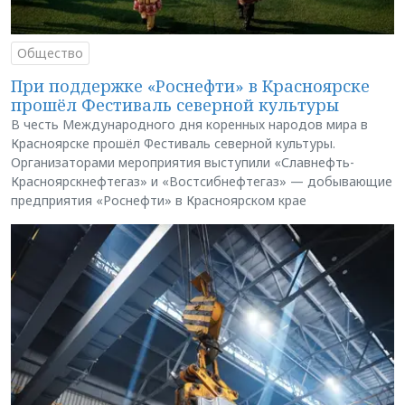
Общество
При поддержке «Роснефти» в Красноярске
прошёл Фестиваль северной культуры
В честь Международного дня коренных народов мира в
Красноярске прошёл Фестиваль северной культуры.
Организаторами мероприятия выступили «Славнефть-
Красноярскнефтегаз» и «Востсибнефтегаз» — добывающие
предприятия «Роснефти» в Красноярском крае