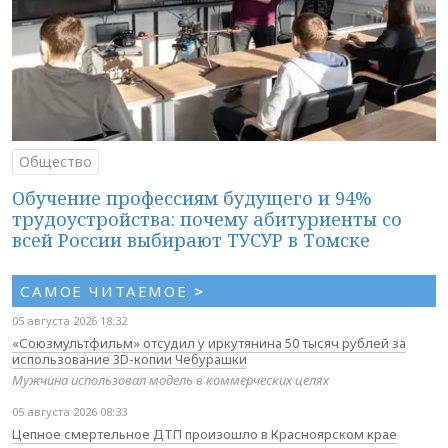
Общество
Обучение профессиям будущего и 94%
трудоустройства: почему абитуриенты со
всей России выбирают ТУСУР в Томске
САМОЕ ЧИТАЕМОЕ
>
05 августа 2026 18:32
«Союзмультфильм» отсудил у иркутянина 50 тысяч рублей за
использование 3D-копии Чебурашки
Мужчина использовал модель в коммерческих целях
05 августа 2026 08:33
Цепное смертельное ДТП произошло в Красноярском крае