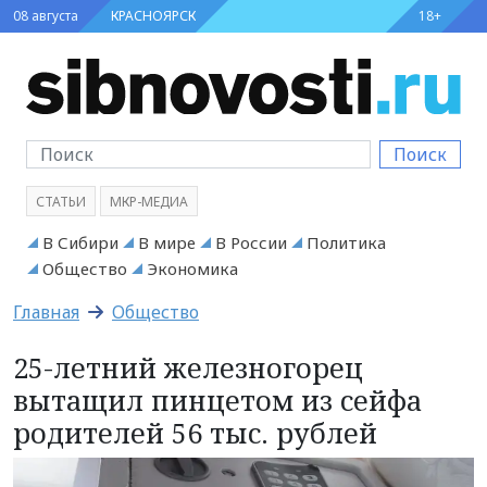
08 августа
КРАСНОЯРСК
18+
Поиск
СТАТЬИ
МКР-МЕДИА
В Сибири
В мире
В России
Политика
Общество
Экономика
Главная
Общество
25-летний железногорец
вытащил пинцетом из сейфа
родителей 56 тыс. рублей