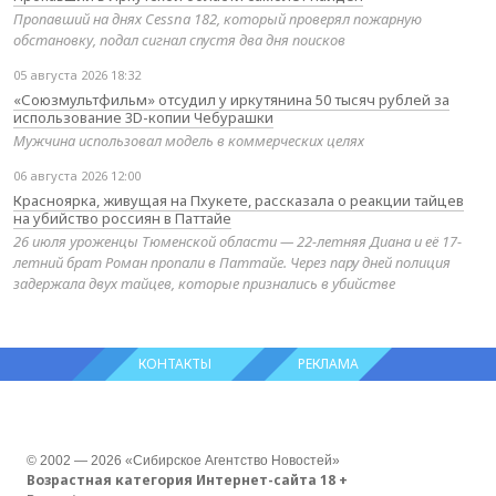
Пропавший на днях Cessna 182, который проверял пожарную
обстановку, подал сигнал спустя два дня поисков
05 августа 2026 18:32
«Союзмультфильм» отсудил у иркутянина 50 тысяч рублей за
использование 3D-копии Чебурашки
Мужчина использовал модель в коммерческих целях
06 августа 2026 12:00
Красноярка, живущая на Пхукете, рассказала о реакции тайцев
на убийство россиян в Паттайе
26 июля уроженцы Тюменской области — 22-летняя Диана и её 17-
летний брат Роман пропали в Паттайе. Через пару дней полиция
задержала двух тайцев, которые признались в убийстве
КОНТАКТЫ
РЕКЛАМА
© 2002 — 2026 «Сибирское Агентство Новостей»
Возрастная категория Интернет-сайта 18 +