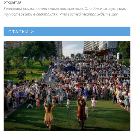
открытия
Зрителям подготовили много интересного. Они даже смогут сами
поучаствовать в спектаклях. Что гостей театра ждет еще?
СТАТЬИ
>