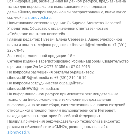
Вся информация, размещенная на данном ресурсе, предназначена
только для персонального использования и не подлежит
дальнейшему воспроизведению или распространению, иначе как со
sibnovosti.ru
ссылкой на
.
Наименование сетевого издания: Сибирское Агентство Новостей
Учредитель: Общество с ограниченной ответственностью
«Сибирское агентство новостей»
Главный редактор: Пузевич Елена Сергеевна. Адрес электронной
почты и номер телефона редакции: sibnovosti@mkrmedia.ru +7 (391)
223-78-48
Знак информационной продукции: 18 +
Сетевое издание зарегистрировано Роскомнадзором, Свидетельство
о регистрации Эл № ФС77-61356 от 07.04.2015
По вопросам размещения рекламы обращайтесь:
sibnovostiPR@mkrmedia.ru +7 (391) 219-16-19
По вопросам сотрудничества обращайтесь:
sibnovostiNEWS@mkrmedia.ru
На информационном ресурсе применяются рекомендательные
технологии (информационные технологии предоставления
информации на основе сбора, систематизации и анализа сведений,
относящихся к предпочтениям пользователей сети Интернет,
находящихся на территории Российской Федерации).
Правила применения рекомендательных технологий в виджетах
рекламно-обменной сети «СМИ2», размещенных на сайте
sibnovosti.ru