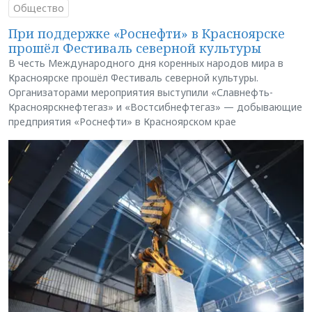
Общество
При поддержке «Роснефти» в Красноярске
прошёл Фестиваль северной культуры
В честь Международного дня коренных народов мира в
Красноярске прошёл Фестиваль северной культуры.
Организаторами мероприятия выступили «Славнефть-
Красноярскнефтегаз» и «Востсибнефтегаз» — добывающие
предприятия «Роснефти» в Красноярском крае