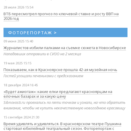
28 июля 2026 15:54
ВТБ пересмотрел прогноз по ключевой ставке и росту ВВП на
2026 год
ФОТОРЕПОРТАЖ
>
09 июня 2025 15:40
Журналистов избили палками на съемке сюжета в Новосибирске
Нападавших отправили в СИЗО на 2 месяца
19 мая 2025 15:15
Показываем, как в Красноярске прошла 42-ая музейная ночь
Гостей угощали печеньками с предсказанием
18 декабря 2024 16:45
«Будет ажиотаж»: какие елки предлагают красноярцам на
елочных базарах и за какую цену
Sibnovosti.ru проехались по пяти точкам и узнали, на что обратить
внимание, чтобы не купить некачественную новогоднюю красавицу
15 сентября 2024 21:30
Время удивлять и удивляться. В красноярском театре Пушкина
стартовал юбилейный театральный сезон. Фоторепортаж с