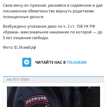
Свою вину он признал, раскаялся в содеянном и дал
письменное обязательство вернуть родителям
похищенные деньги.
Возбуждено уголовное дело по ч. 2 ст. 158 УК РФ
«Кража», максимальное наказание по которой — до
5 лет лишения свободы.
Фото:
© 24.мвд.рф
ЧИТАЙТЕ НАС В
TELEGRAM
НА ЭТУ ТЕМУ