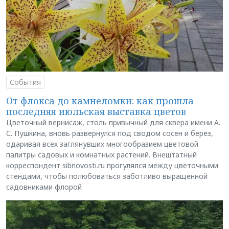
События
От флокса до камнеломки: как прошла
последняя июльская выставка цветов
Цветочный вернисаж, столь привычный для сквера имени А.
С. Пушкина, вновь развернулся под сводом сосен и берёз,
одаривая всех заглянувших многообразием цветовой
палитры садовых и комнатных растений. Внештатный
корреспондент sibnovosti.ru прогулялся между цветочными
стендами, чтобы полюбоваться заботливо выращенной
садовниками флорой