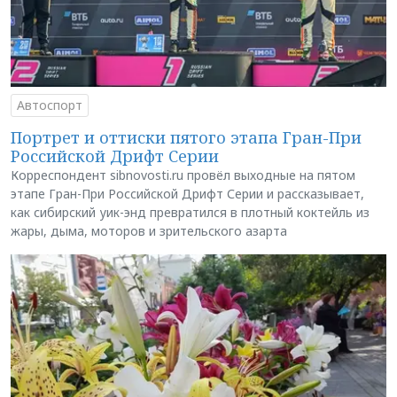
Автоспорт
Портрет и оттиски пятого этапа Гран-При
Российской Дрифт Серии
Корреспондент sibnovosti.ru провёл выходные на пятом
этапе Гран-При Российской Дрифт Серии и рассказывает,
как сибирский уик-энд превратился в плотный коктейль из
жары, дыма, моторов и зрительского азарта