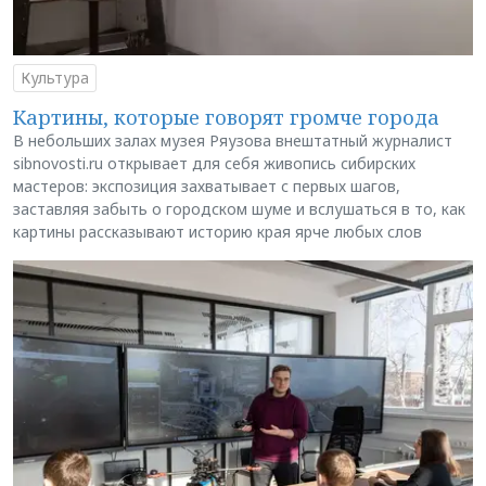
Культура
Картины, которые говорят громче города
В небольших залах музея Ряузова внештатный журналист
sibnovosti.ru открывает для себя живопись сибирских
мастеров: экспозиция захватывает с первых шагов,
заставляя забыть о городском шуме и вслушаться в то, как
картины рассказывают историю края ярче любых слов