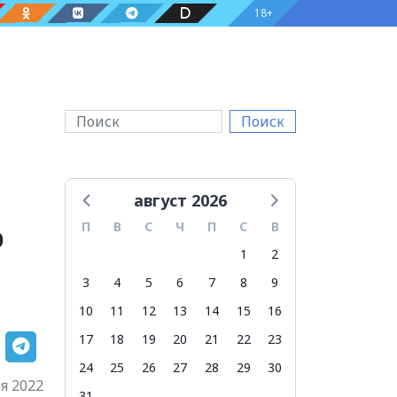
18+
Поиск
август 2026
о
П
В
С
Ч
П
С
В
1
2
3
4
5
6
7
8
9
10
11
12
13
14
15
16
17
18
19
20
21
22
23
24
25
26
27
28
29
30
я 2022
31