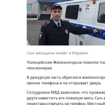
Сын женщины живёт в Израиле
Полицейские Железногорска помогли 
пенсионерке.
В дежурную часть обратился железногорец
звонки телефона и не открывает дверь.
Сотрудники МВД выяснили, что прожив
друга навестить его пожилую мать. Сын в
перестала отвечать на телефон. Местный