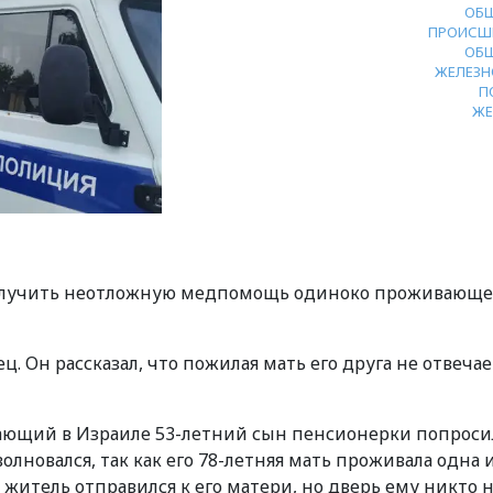
ОБ
ПРОИСШ
ОБ
ЖЕЛЕЗН
П
Ж
получить неотложную медпомощь одиноко проживающ
. Он рассказал, что пожилая мать его друга не отвечае
ающий в Израиле 53-летний сын пенсионерки попроси
олновался, так как его 78-летняя мать проживала одна 
 житель отправился к его матери, но дверь ему никто 