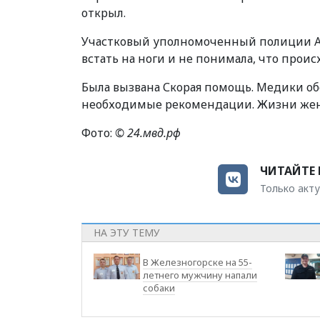
открыл.
Участковый уполномоченный полиции Ал
встать на ноги и не понимала, что проис
Была вызвана Скорая помощь. Медики об
необходимые рекомендации. Жизни жен
Фото:
© 24.мвд.рф
ЧИТАЙТЕ 
Только акту
НА ЭТУ ТЕМУ
В Железногорске на 55-
летнего мужчину напали
собаки