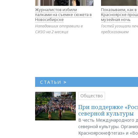
Журналистов избили
Показываем, как в
палками на съемке сюжета в
Красноярске прош
Новосибирске
музейная ночь
Нападавших отправили в
Гостей угощали печ
СИЗО на 2 месяца
предсказанием
СТАТЬИ
>
Общество
При поддержке «Рос
северной культуры
В честь Международного д
северной культуры. Органи
Красноярскнефтегаз» и «В