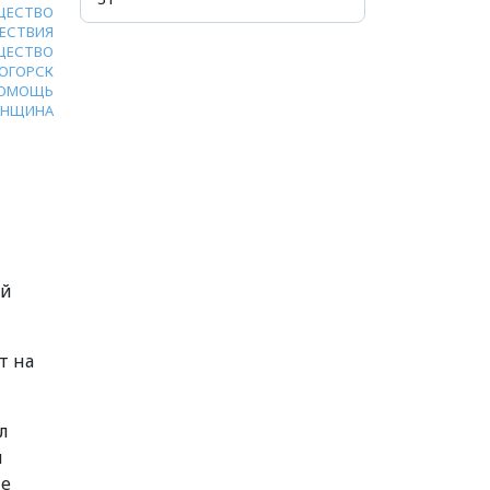
ЩЕСТВО
ЕСТВИЯ
ЩЕСТВО
ОГОРСК
ОМОЩЬ
ЕНЩИНА
ей
т на
л
и
не